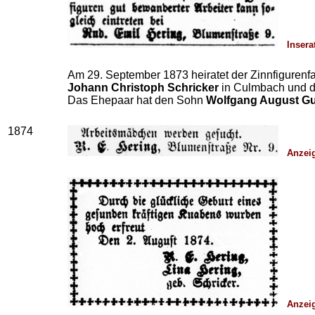
Insera
Am 29. September 1873 heiratet der Zinnfigurenf
Johann Christoph Schricker
in Culmbach und 
Das Ehepaar hat den Sohn
Wolfgang August Gu
1874
Anzeig
Anzeig