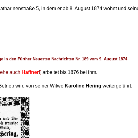
tharinenstraße 5, in dem er ab 8. August 1874 wohnt und seine
e in den Fürther Neuesten Nachrichten Nr. 189 vom 9. August 1874
iehe auch
Haffner
!]
arbeitet bis 1876 bei ihm.
 Betrieb wird von seiner Witwe
Karoline Hering
weitergeführt.