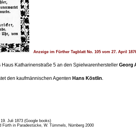
Anzeige im Fürther Tagblatt No. 105 vom 27. April 187
 Haus Katharinenstraße 5 an den Spielwarenhersteller
Georg 
ratet den kaufmännischen Agenten
Hans Köstlin
.
 19. Juli 1873 (Google books)
nd Fürth in Paradestücke, W. Tümmels, Nürnberg 2000