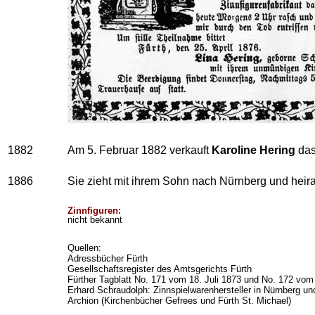
1882
Am 5. Februar 1882 verkauft
Karoline Hering
das
1886
Sie zieht mit ihrem Sohn nach Nürnberg und hei
Zinnfiguren:
nicht bekannt
Quellen:
Adressbücher Fürth
Gesellschaftsregister des Amtsgerichts Fürth
Fürther Tagblatt No. 171 vom 18. Juli 1873 und No. 172 vom
Erhard Schraudolph: Zinnspielwarenhersteller in Nürnberg u
Archion (Kirchenbücher Gefrees und Fürth St. Michael)