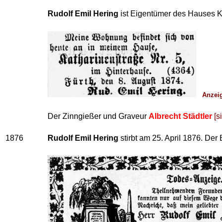
Rudolf Emil Hering
ist Eigentümer des Hauses Ka
Anzeig
Der Zinngießer und Graveur
Albrecht Städtler
[s
1876
Rudolf Emil Hering
stirbt am 25. April 1876. Der