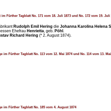
t im Fürther Tagblatt No. 171 vom 18. Juli 1873 und No. 172 vom 19. Juli
abrikant
Rudolph Emil Hering
die
Johanna Karolina Helena S
dessen Ehefrau
Henrietta
, geb.
Pöhl
.
stav Richard Hering
(* 2. August 1874).
e im Fürther Tagblatt No. 113 vom 12. Mai 1874 und No. 114 vom 13. Mai
e im Fürther Tagblatt No. 185 vom 4. August 1874