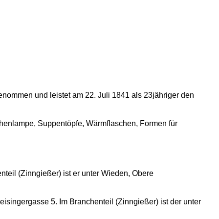
enommen und leistet am 22. Juli 1841 als 23jähriger den
irchenlampe, Suppentöpfe, Wärmflaschen, Formen für
eil (Zinngießer) ist er unter Wieden, Obere
eisingergasse 5. Im Branchenteil (Zinngießer) ist der unter