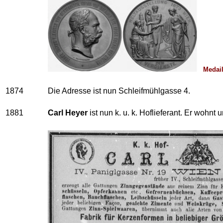
Medaill
1874
Die Adresse ist nun Schleifmühlgasse 4.
1881
Carl Heyer
ist nun k. u. k. Hoflieferant. Er wohnt 