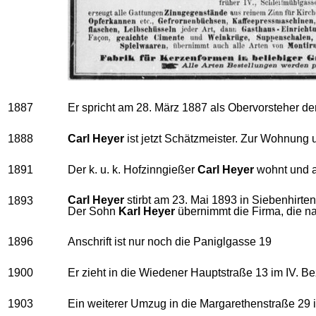
1887
Er spricht am 28. März 1887 als Obervorsteher d
1888
Carl Heyer
ist jetzt Schätzmeister. Zur Wohnung u
1891
Der k. u. k. Hofzinngießer
Carl Heyer
wohnt und ar
Carl Heyer
stirbt am 23. Mai 1893 in Siebenhirten
1893
Der Sohn
Karl Heyer
übernimmt die Firma, die nach
1896
Anschrift ist nur noch die Paniglgasse 19
1900
Er zieht in die Wiedener Hauptstraße 13 im IV. Be
1903
Ein weiterer Umzug in die Margarethenstraße 29 im