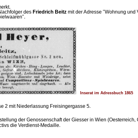
erkt.
 Nachfolger des
Friedrich Beitz
mit der Adresse
"Wohnung und V
pielwaaren".
Inserat im Adressbuch 1865
asse 2 mit Niederlassung Freisingergasse 5.
usstellung der Genossenschaft der Giesser in Wien (Oesterreich
ivs die Verdienst-Medaille.