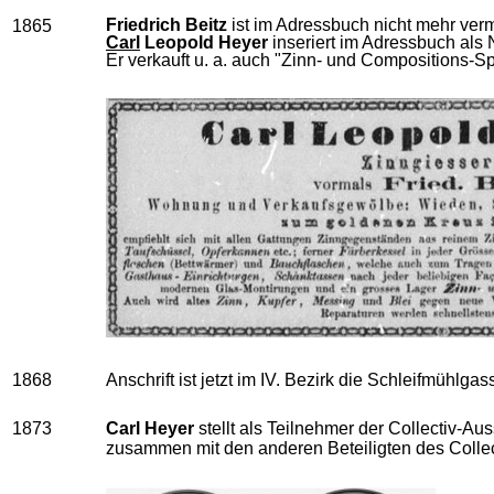
Friedrich Beitz
ist im Adressbuch nicht mehr verm
1865
Carl
Leopold Heyer
inseriert im Adressbuch als
Er verkauft u. a. auch "Zinn- und Compositions-S
1868
Anschrift ist jetzt im IV. Bezirk die Schleifmühlg
1873
Carl Heyer
stellt als Teilnehmer der Collectiv-A
zusammen mit den anderen Beteiligten des Collect