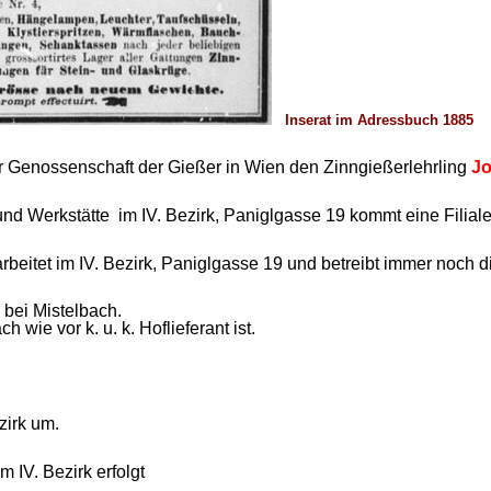
Inserat im Adressbuch 1885
er Genossenschaft der Gießer in Wien den Zinngießerlehrling
Jo
nd Werkstätte im IV. Bezirk, Paniglgasse 19 kommt eine Filiale
beitet im IV. Bezirk, Paniglgasse 19 und betreibt immer noch di
 bei Mistelbach.
 wie vor k. u. k. Hoflieferant ist.
zirk um.
 IV. Bezirk erfolgt