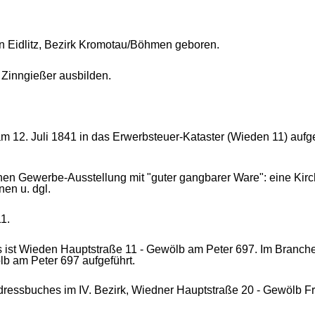
n Eidlitz, Bezirk Kromotau/Böhmen geboren.
m Zinngießer ausbilden.
m 12. Juli 1841 in das Erwerbsteuer-Kataster (Wieden 11) aufg
ischen Gewerbe-Ausstellung mit "guter gangbarer Ware": eine K
en u. dgl.
1.
ist Wieden Hauptstraße 11 - Gewölb am Peter 697. Im Branchent
b am Peter 697 aufgeführt.
 Adressbuches im IV. Bezirk, Wiedner Hauptstraße 20 - Gewölb Fr