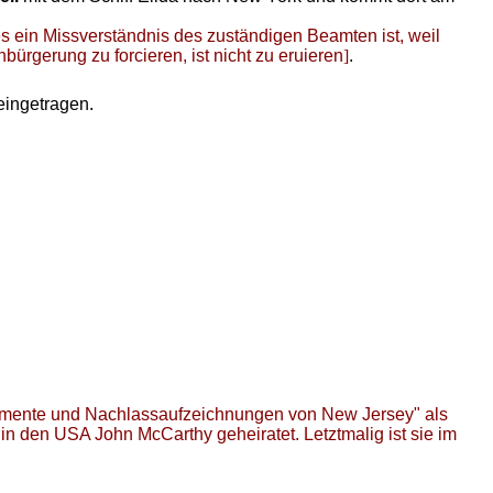
es ein Missverständnis des zuständigen Beamten ist, weil
ürgerung zu forcieren, ist nicht zu eruieren
]
.
ingetragen.
estamente und Nachlassaufzeichnungen von New Jersey" als
in den USA John McCarthy geheiratet. Letztmalig ist sie im