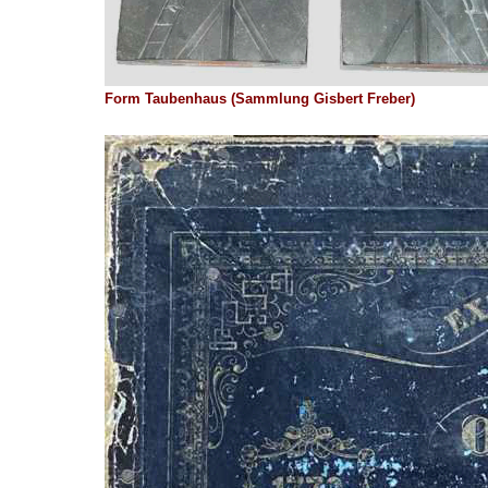
Form Taubenhaus (Sammlung Gisbert Freber)