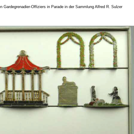
n Gardegrenadier-Offiziers in Parade in der Sammlung Alfred R. Sulzer