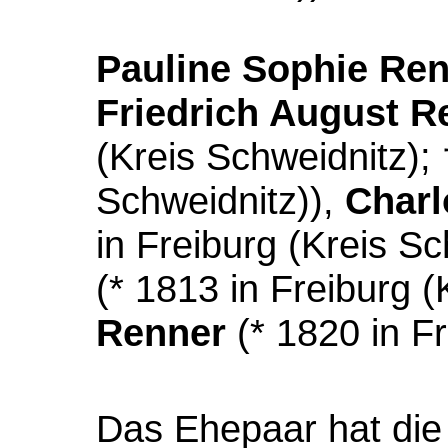
Pauline Sophie Re
Friedrich August R
(Kreis Schweidnitz);
Schweidnitz)),
Charl
in Freiburg (Kreis Sc
(* 1813 in Freiburg 
Renner
(* 1820 in Fr
Das Ehepaar hat die