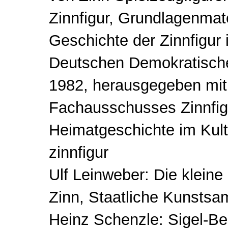
Zinnfigur, Grundlagenmate
Geschichte der Zinnfigur
Deutschen Demokratische
1982, herausgegeben mit
Fachausschusses Zinnfigu
Heimatgeschichte im Kult
zinnfigur
Ulf Leinweber: Die kleine
Zinn, Staatliche Kunsts
Heinz Schenzle: Sigel-B