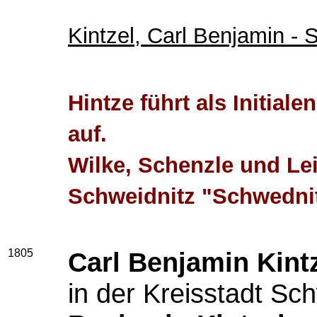
Kintzel, Carl Benjamin - 
Hintze führt als Initial
auf.
Wilke, Schenzle und Le
Schweidnitz "Schwedni
1805
Carl Benjamin Kint
in der Kreisstadt Sc