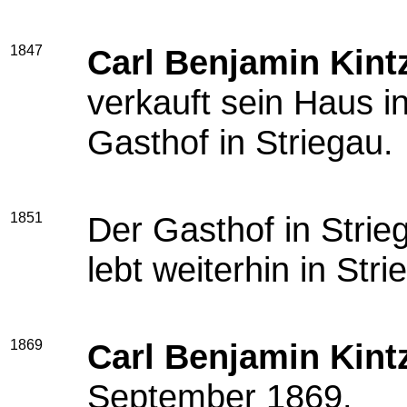
1847
Carl Benjamin Kint
verkauft sein Haus i
Gasthof in Striegau.
1851
Der Gasthof in Strieg
lebt weiterhin in Stri
1869
Carl Benjamin Kint
September 1869.