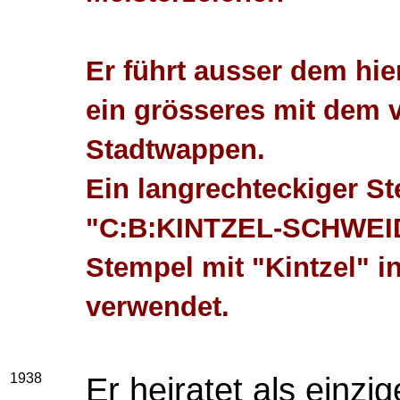
Er führt ausser dem hi
ein grösseres mit dem 
Stadtwappen.
Ein langrechteckiger St
"C:B:KINTZEL-SCHWEIDN
Stempel mit "Kintzel" i
verwendet.
1938
Er heiratet als einz