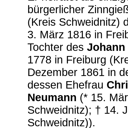
bürgerlicher Zinngieß
(Kreis Schweidnitz) 
3. März 1816 in Frei
Tochter des
Johann 
1778 in Freiburg (Kre
Dezember 1861 in de
dessen Ehefrau
Chri
Neumann
(* 15. Mär
Schweidnitz); † 14. J
Schweidnitz)).