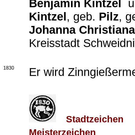
Benjamin Kintzel
u
Kintzel
, geb.
Pilz
, g
Johanna Christiana
Kreisstadt Schweidni
1830
Er wird Zinngießerme
Stadtzeichen
Meisterzeichen