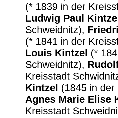
(* 1839 in der Kreis
Ludwig Paul Kintze
Schweidnitz),
Friedr
(* 1841 in der Kreis
Louis Kintzel
(* 184
Schweidnitz),
Rudolf
Kreisstadt Schwidnit
Kintzel
(1845 in der 
Agnes Marie Elise K
Kreisstadt Schweidni