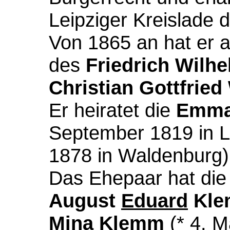
Leipziger Kreislade 
Von 1865 an hat er 
des
Friedrich Wilh
Christian Gottfried
Er heiratet die
Emma
September 1819 in L
1878 in Waldenburg)
Das Ehepaar hat die
August
Eduard
Kl
Mina Klemm
(* 4. M