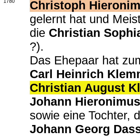
1780
Christoph Hieroni
gelernt hat und Meist
die
Christian Sophi
?).
Das Ehepaar hat zum
Carl Heinrich Kle
Christian August 
Johann Hieronimu
sowie eine Tochter, 
Johann Georg Das