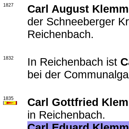
1827
Carl August Klemm
der Schneeberger Kr
Reichenbach.
1832
In Reichenbach ist
C
bei der Communalga
1835
Carl Gottfried Klem
in Reichenbach.
Carl Eduard Klemm