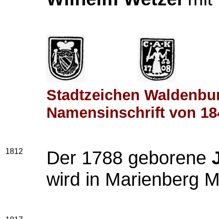
Stadtzeichen Waldenbur
Namensinschrift von 18
1812
Der 1788 geborene
J
wird in Marienberg M