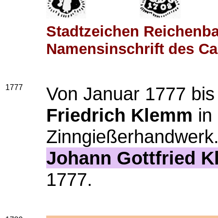
Stadtzeichen Reichenba
Namensinschrift des Car
1777
Von Januar 1777 bis
Friedrich Klemm
in
Zinngießerhandwerk
Johann Gottfried 
1777.