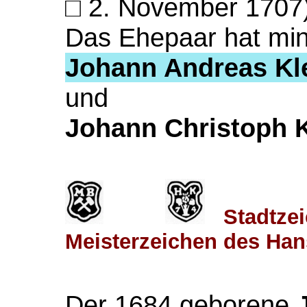
□ 2. November 1707)
Das Ehepaar hat mi
Johann Andreas K
und
Johann Christoph
Stadtzei
Meisterzeichen des Ha
Der 1684 geborene