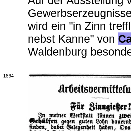
Auf der Ausstellung 
Gewerbserzeugnissen
wird ein "in Zinn tre
nebst Kanne" von
Ca
Waldenburg besonde
1864