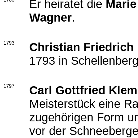
Er heiratet die
Marie
Wagner
.
1793
Christian Friedric
1793 in Schellenberg
1797
Carl Gottfried Klem
Meisterstück eine R
zugehörigen Form un
vor der Schneeberger