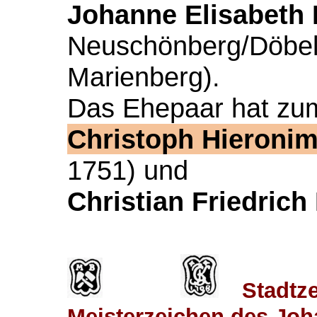
Johanne Elisabeth 
Neuschönberg/Döbeln
Marienberg).
Das Ehepaar hat zum
Christoph Hieroni
1751) und
Christian Friedric
Stadtz
Meisterzeichen des Joh