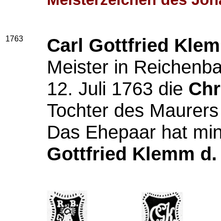
1763
Carl Gottfried Klem
Meister in Reichenb
12. Juli 1763 die
Chr
Tochter des Maurer
Das Ehepaar hat mi
Gottfried Klemm d. 