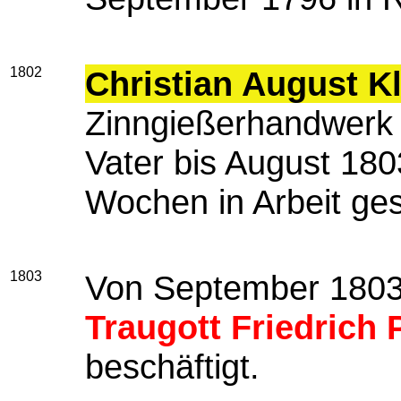
1802
Christian August 
Zinngießerhandwerk e
Vater bis August 1803
Wochen in Arbeit ge
1803
Von September 1803 b
Traugott Friedrich P
beschäftigt.