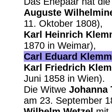
Das Ehepaar hat die
Auguste Wilhelmi
11. Oktober 1808),
Karl Heinrich Kle
1870 in Weimar),
Carl Eduard Klemm
Karl Friedrich Kle
Juni 1858 in Wien).
Die Witwe
Johanna 
am 23. September 
Wilhelm Wetzel
mit 