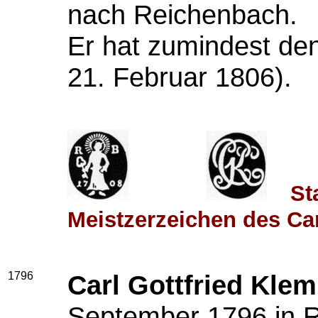
nach Reichenbach.
Er hat zumindest d
21. Februar 1806).
St
Meistzerzeichen des Car
1796
Carl Gottfried Klem
September 1796 in 