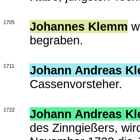
1705
Johannes Klemm
wi
begraben.
1711
Johann Andreas Kl
Cassenvorsteher.
1722
Johann Andreas Kl
des Zinngießers, wir