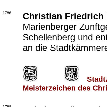
1786
Christian Friedric
Marienberger Zunftg
Schellenberg und ent
an die Stadtkämmer
Stadt
Meisterzeichen des Chr
1788