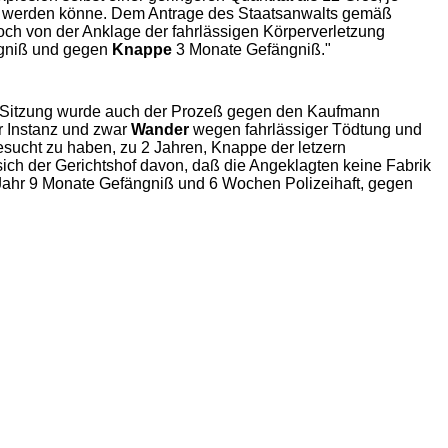
rt werden könne. Dem Antrage des Staatsanwalts gemäß
och von der Anklage der fahrlässigen Körperverletzung
ängniß und gegen
Knappe
3 Monate Gefängniß."
en Sitzung wurde auch der Prozeß gegen den Kaufmann
r Instanz und zwar
Wander
wegen fahrlässiger Tödtung und
sucht zu haben, zu 2 Jahren, Knappe der letzern
ich der Gerichtshof davon, daß die Angeklagten keine Fabrik
Jahr 9 Monate Gefängniß und 6 Wochen Polizeihaft, gegen