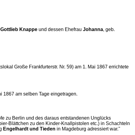
s
Gottlieb Knappe
und dessen Ehefrau
Johanna
, geb.
lokal Große Frankfurterstr. Nr. 59) am 1. Mai 1867 errichtete
uni 1867 am selben Tage eingetragen.
ofe zu Berlin und des daraus entstandenen Unglücks
er-Blättchen zu den Kinder-Knallpistolen etc.) in Schachteln
ng
Engelhardt und Tieden
in Magdeburg adressiert war."