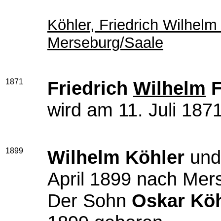
Köhler, Friedrich Wilhelm
Merseburg/Saale
1871
Friedrich
Wilhelm
F
wird am 11. Juli 187
1899
Wilhelm Köhler
und 
April 1899 nach Mer
Der Sohn
Oskar Köh