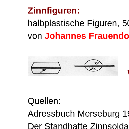
Zinnfiguren:
halbplastische Figuren, 5
von
Johannes Frauendo
Quellen:
Adressbuch Merseburg 1
Der Standhafte Zinnsoldat