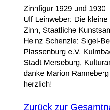
Zinnfigur 1929 und 1930
Ulf Leinweber: Die kleine
Zinn, Staatliche Kunsts
Heinz Schenzle: Sigel-B
Plassenburg e.V. Kulmba
Stadt Merseburg, Kulturam
danke Marion Ranneberg 
herzlich!
Zurück zur Gesamtn