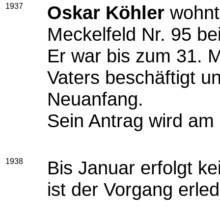
1937
Oskar Köhler
wohnt 
Meckelfeld Nr. 95 be
Er war bis zum 31. M
Vaters beschäftigt u
Neuanfang.
Sein Antrag wird am 
1938
Bis Januar erfolgt 
ist der Vorgang erled