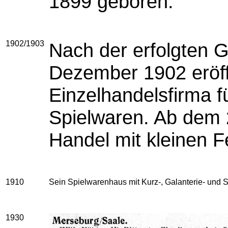
1899 geboren.
1902/1903
Nach der erfolgten 
Dezember 1902 eröffn
Einzelhandelsfirma f
Spielwaren. Ab dem 
Handel mit kleinen 
1910
Sein Spielwarenhaus mit Kurz-, Galanterie- und Spi
1930