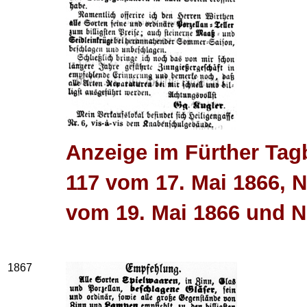
Anzeige im Fürther Tagb
117 vom 17. Mai 1866, N
vom 19. Mai 1866 und N
1867