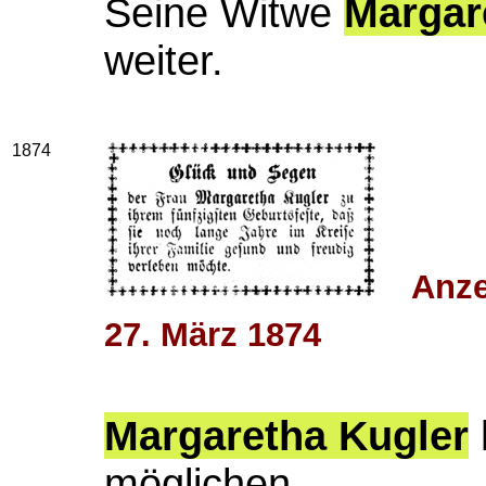
Seine Witwe
Margar
weiter.
1874
Anze
27. März 1874
Margaretha Kugler
möglichen.