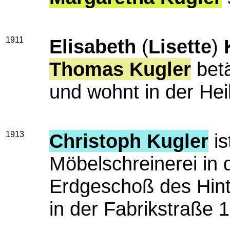
1911
Elisabeth
(
Lisette
)
Thomas Kugler
betä
und wohnt in der Heil
1913
Christoph Kugler
is
Möbelschreinerei in 
Erdgeschoß des Hint
in der Fabrikstraße 18