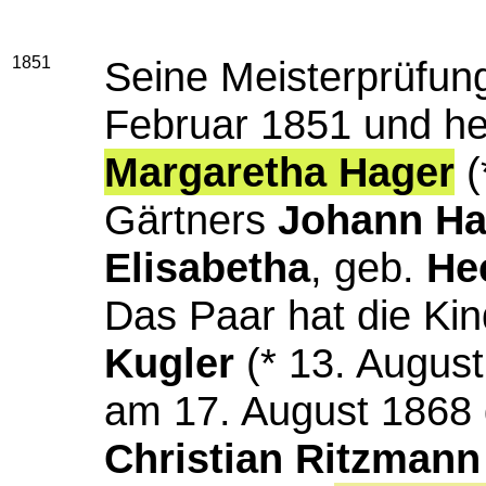
1851
Seine Meisterprüfun
Februar 1851 und hei
Margaretha Hager
(
Gärtners
Johann Ha
Elisabetha
, geb.
He
Das Paar hat die Ki
Kugler
(* 13. August
am 17. August 1868
Christian Ritzmann