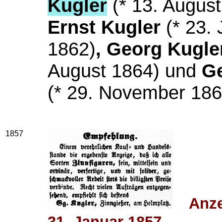
Kugler
(* 13. August
Ernst Kugler
(* 23.
1862)
, Georg Kugle
August 1864) und
Ge
(* 29. November 186
1857
Anze
31. Januar 1857