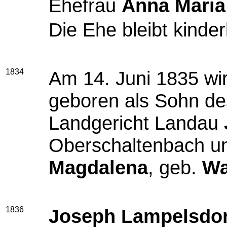
Ehefrau
Anna Maria
Die Ehe bleibt kinder
1834
Am 14. Juni 1835 wi
geboren als Sohn de
Landgericht Landau
Oberschaltenbach u
Magdalena
, geb.
Wa
1836
Joseph Lampelsdor