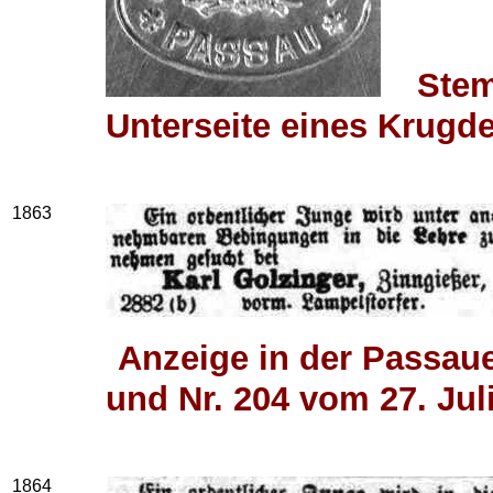
Stem
Unterseite eines Krugde
1863
Anzeige in der Passaue
und Nr. 204 vom 27. Jul
1864