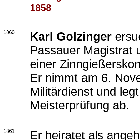
1858
1860
Karl Golzinger
ersu
Passauer Magistrat 
einer Zinngießersko
Er nimmt am 6. Nov
Militärdienst und le
Meisterprüfung ab.
1861
Er heiratet als ang