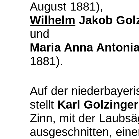
August 1881),
Wilhelm
Jakob Golz
und
Maria Anna Antonia
1881).
Auf der niederbayer
stellt
Karl Golzinger
Zinn, mit der Laubs
ausgeschnitten, eine