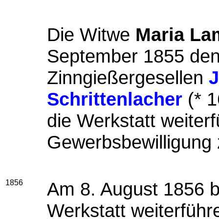
Die Witwe
Maria La
September 1855 den 
Zinngießergesellen
Schrittenlacher
(* 1
die Werkstatt weiterf
Gewerbsbewilligung z
1856
Am 8. August 1856 bi
Werkstatt weiterfüh