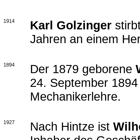
1914
Karl Golzinger
stirb
Jahren an einem Her
1894
Der 1879 geborene
24. September 1894 
Mechanikerlehre.
1927
Nach Hintze ist
Wilh