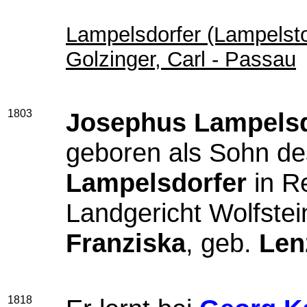
Lampelsdorfer (Lampelsto
Golzinger, Carl - Passau
1803
Josephus Lampelsd
geboren als Sohn d
Lampelsdorfer
in Re
Landgericht Wolfste
Franziska
, geb.
Len
1818