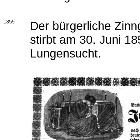
1855
Der bürgerliche Zin
stirbt am 30. Juni 1
Lungensucht.