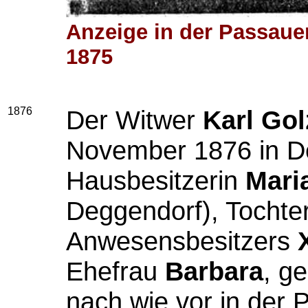
Anzeige in der Passaue
1875
1876
Der Witwer
Karl Gol
November 1876 in De
Hausbesitzerin
Mari
Deggendorf), Tochte
Anwesensbesitzers
Ehefrau
Barbara
, g
nach wie vor in der