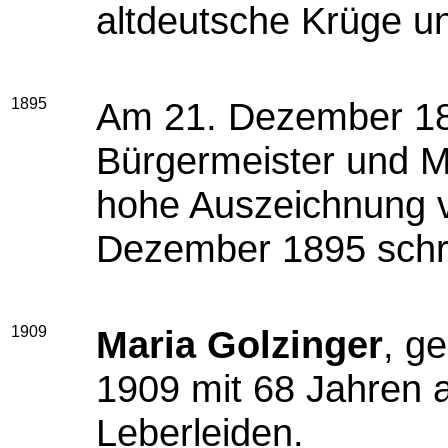
altdeutsche Krüge un
1895
Am 21. Dezember 1
Bürgermeister und M
hohe Auszeichnung ve
Dezember 1895 schrif
1909
Maria Golzinger
, g
1909 mit 68 Jahren
Leberleiden.