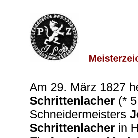
Meisterze
Am 29. März 1827 he
Schrittenlacher
(* 5
Schneidermeisters
J
Schrittenlacher
in 