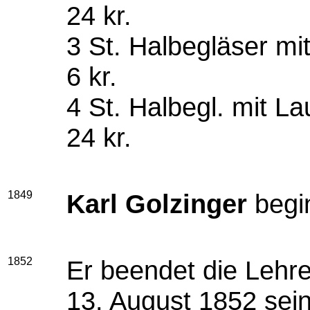
24 kr.
3 St. Halbegläser mi
6 kr.
4 St. Halbegl. mit La
24 kr.
1849
Karl Golzinger
begin
1852
Er beendet die Lehr
13. August 1852 sein