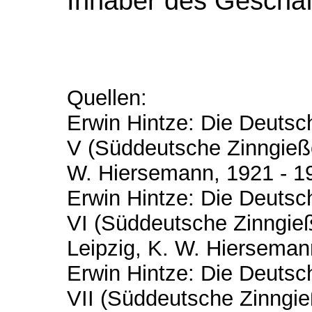
Inhaber des Geschäf
Quellen:
Erwin Hintze: Die Deutsc
V (Süddeutsche Zinngießer
W. Hiersemann, 1921 - 1
Erwin Hintze: Die Deutsc
VI (Süddeutsche Zinngieße
Leipzig, K. W. Hierseman
Erwin Hintze: Die Deutsc
VII (Süddeutsche Zinngieß