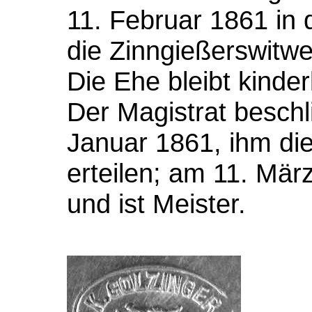
11. Februar 1861 in d
die Zinngießerswitw
Die Ehe bleibt kinder
Der Magistrat beschl
Januar 1861, ihm di
erteilen; am 11. Mär
und ist Meister.