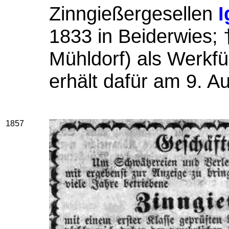
Zinngießergesellen
I
1833 in Beiderwies;
Mühldorf) als Werkfü
erhält dafür am 9. A
1857