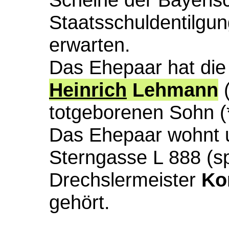
Staatsschuldentilgun
erwarten.
Das Ehepaar hat die
Heinrich
Lehmann
(
totgeborenen Sohn (*
Das Ehepaar wohnt u
Sterngasse L 888 (s
Drechslermeister
Ko
gehört.