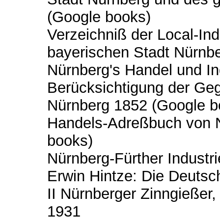
(Google books)
Verzeichniß der Local-Ind
bayerischen Stadt Nürnb
Nürnberg's Handel und In
Berücksichtigung der Geg
Nürnberg 1852 (Google 
Handels-Adreßbuch von N
books)
Nürnberg-Fürther Indust
Erwin Hintze: Die Deutsc
II Nürnberger Zinngießer,
1931