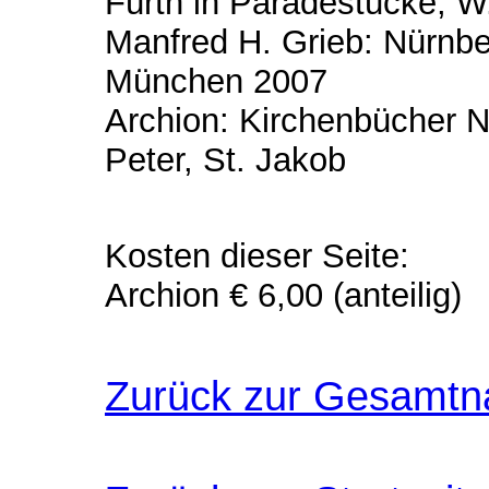
Fürth in Paradestücke, 
Manfred H. Grieb: Nürnber
München 2007
Archion: Kirchenbücher Nü
Peter, St. Jakob
Kosten dieser Seite:
Archion € 6,00 (anteilig)
Zurück zur Gesamtn