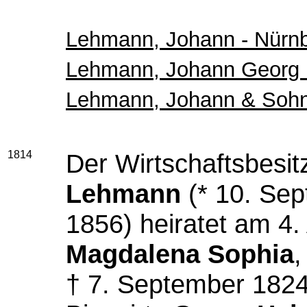
Lehmann, Johann - Nürn
Lehmann, Johann Georg H
Lehmann, Johann & Sohn
1814
Der Wirtschaftsbesi
Lehmann
(* 10. Sep
1856) heiratet am 4.
Magdalena Sophia
,
† 7. September 1824