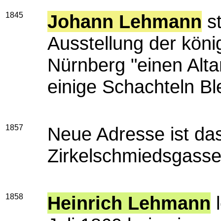
1845
Johann Lehmann
st
Ausstellung der köni
Nürnberg "einen Alta
einige Schachteln Bl
1857
Neue Adresse ist d
Zirkelschmiedsgasse
1858
Heinrich Lehmann
l