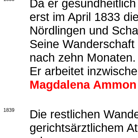
Da er gesundheitlich
erst im April 1833 d
Nördlingen und Scha
Seine Wanderschaft 
nach zehn Monaten.
Er arbeitet inzwisch
Magdalena Ammon
1839
Die restlichen Wand
gerichtsärztlichem A