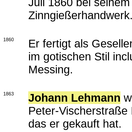
Juli 1860 bei seinem
Zinngießerhandwerk
1860
Er fertigt als Gesell
im gotischen Stil in
Messing.
1863
Johann Lehmann
wo
Peter-Vischerstraße 
das er gekauft hat.