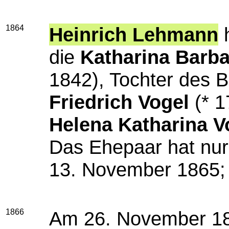
1864
Heinrich Lehmann
h
die
Katharina Barba
1842), Tochter des 
Friedrich Vogel
(* 1
Helena Katharina V
Das Ehepaar hat nu
13. November 1865;
1866
Am 26. November 186