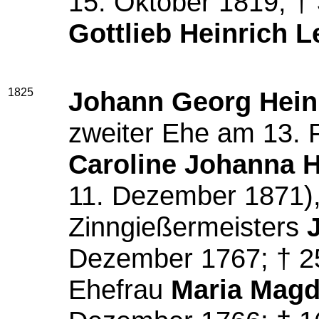
15. Oktober 1819; †
Gottlieb Heinrich 
1825
Johann Georg Hein
zweiter Ehe am 13. 
C
aroline Johanna 
11. Dezember 1871),
Zinngießermeisters
Dezember 1767; † 25
Ehefrau
Maria Magd