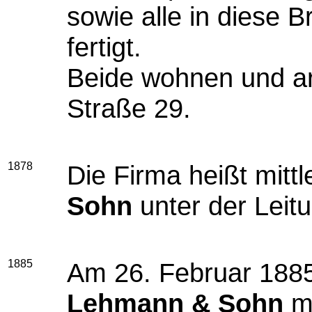
sowie alle in diese 
fertigt.
Beide wohnen und arb
Straße 29.
1878
Die Firma heißt mitt
Sohn
unter der Leit
1885
Am 26. Februar 1885
Lehmann & Sohn
mi