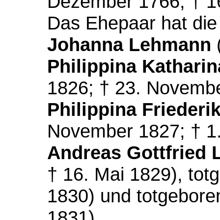
Dezember 1766; † 16.
Das Ehepaar hat die
Johanna Lehmann
(
Philippina Kathari
1826; † 23. Novemb
Philippina Frieder
November 1827; † 1
Andreas Gottfried
† 16. Mai 1829), tot
1830) und totgeboren
1831).