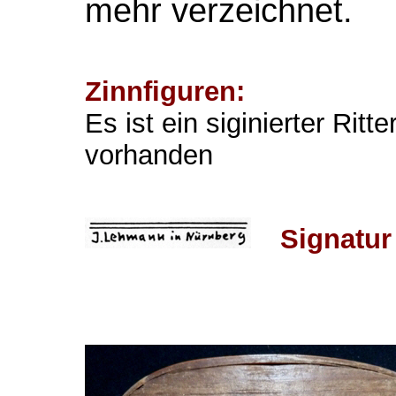
mehr verzeichnet.
Zinnfiguren:
Es ist ein siginierter Rit
vorhanden
Signatur