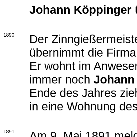
Johann Köppinger
1890
Der Zinngießermeist
übernimmt die Firma
Er wohnt im Anwesen
immer noch
Johann
Ende des Jahres zie
in eine Wohnung des
1891
Am 9. Mai 1891 meld