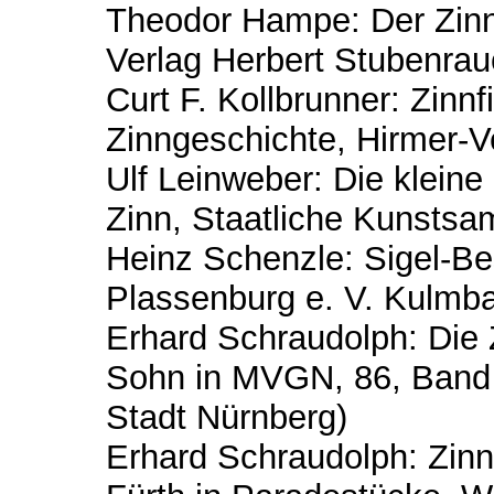
Theodor Hampe: Der Zinns
Verlag Herbert Stubenrau
Curt F. Kollbrunner: Zinnf
Zinngeschichte, Hirmer-
Ulf Leinweber: Die kleine
Zinn, Staatliche Kunsts
Heinz Schenzle: Sigel-B
Plassenburg e. V. Kulmb
Erhard Schraudolph: Die
Sohn in MVGN, 86, Band 
Stadt Nürnberg)
Erhard Schraudolph: Zinn