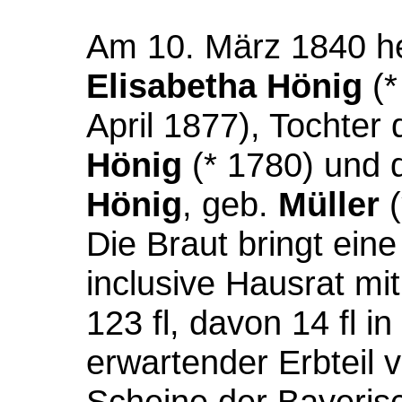
Am 10. März 1840 he
Elisabetha Hönig
(*
April 1877), Tochter
Hönig
(* 1780) und 
Hönig
, geb.
Müller
(
Die Braut bringt eine
inclusive Hausrat mi
123 fl, davon 14 fl in
erwartender Erbteil 
Scheine der Bayeris