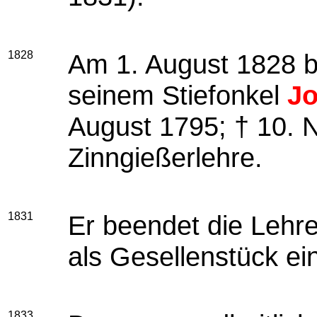
1828
Am 1. August 1828 
seinem Stiefonkel
Jo
August 1795; † 10. 
Zinngießerlehre.
1831
Er beendet die Lehre
als Gesellenstück e
1833