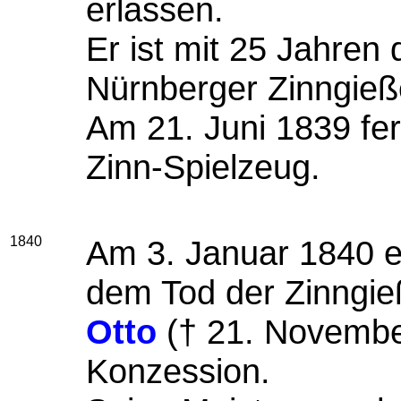
erlassen.
Er ist mit 25 Jahren 
Nürnberger Zinngie
Am 21. Juni 1839 fert
Zinn-Spielzeug.
1840
Am 3. Januar 1840 e
dem Tod der Zinngi
Otto
(† 21. Novembe
Konzession.