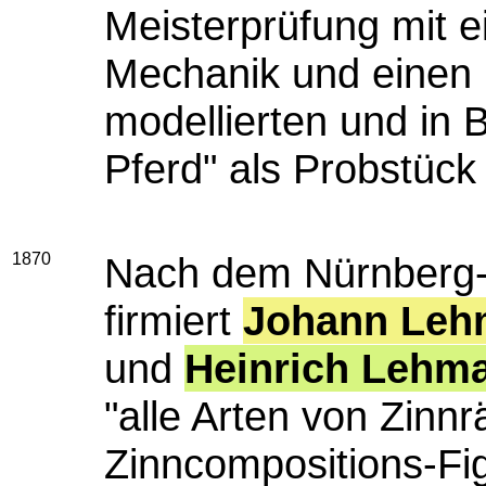
Meisterprüfung mit ei
Mechanik und einen 
modellierten und in 
Pferd" als Probstück 
1870
Nach dem Nürnberg-
firmiert
Johann Leh
und
Heinrich Lehm
"alle Arten von Zinn
Zinncompositions-Fig