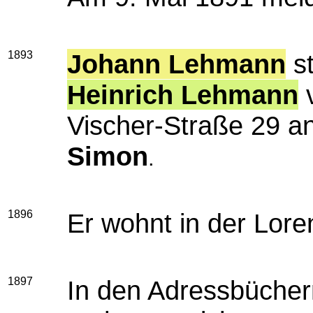
1893
Johann Lehmann
st
Heinrich Lehmann
v
Vischer-Straße 29 a
Simon
.
1896
Er wohnt in der Lore
1897
In den Adressbücher