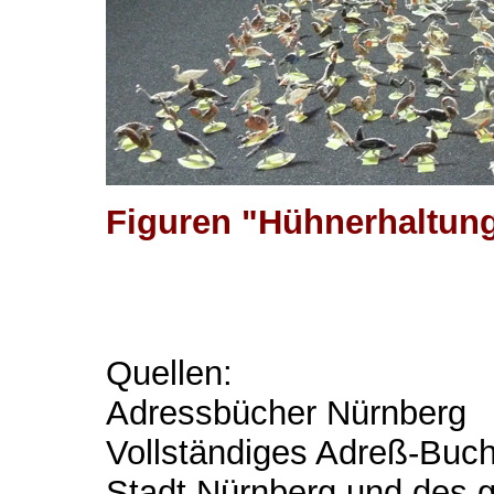
Figuren "Hühnerhaltung
Quellen:
Adressbücher Nürnberg
Vollständiges Adreß-Buc
Stadt Nürnberg und des 