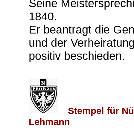
Seine Meistersprech
1840.
Er beantragt die Ge
und der Verheiratun
positiv beschieden.
Stempel für N
Lehmann