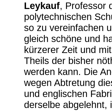
Leykauf
, Professor
polytechnischen Schu
so zu vereinfachen 
gleich schöne und ha
kürzerer Zeit und mi
Theils der bisher n
werden kann. Die An
wegen Abtretung di
und englischen Fabr
derselbe abgelehnt, 