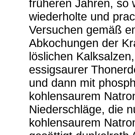
früheren Jahren, so w
wiederholte und prac
Versuchen gemäß en
Abkochungen der Kra
löslichen Kalksalzen
essigsaurer Thonerd
und dann mit phosp
kohlensaurem Natron 
Niederschläge, die 
kohlensaurem Natron