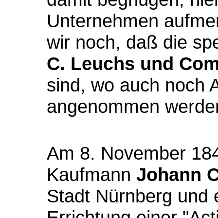
Unternehmen aufme
wir noch, daß die s
C. Leuchs und Com
sind, wo auch noch 
angenommen werden
Am 8. November 1844
Kaufmann
Johann C
Stadt Nürnberg und e
Errichtung einer "Act