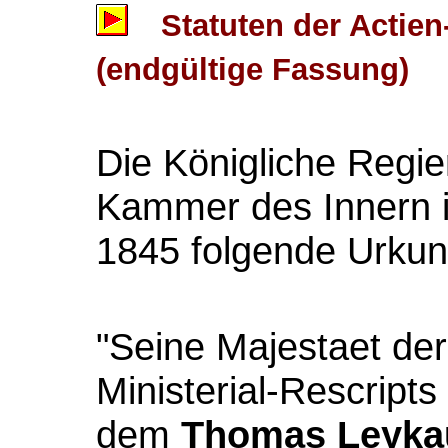
Statuten der Actie
(endgültige Fassung)
Die Königliche Regie
Kammer des Innern i
1845 folgende Urkun
"
Seine Majestaet de
Ministerial-Rescript
dem
Thomas Leyka