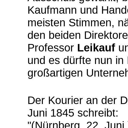
Kaufmann und Hande
meisten Stimmen, nä
den beiden Direktor
Professor
Leikauf
un
und es dürfte nun in
großartigen Unterneh
Der Kourier an der
Juni 1845 schreibt:
"(Nürnberg, 22. Juni