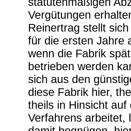
statutenmäßigen Abz
Vergütungen erhalten
Reinertrag stellt si
für die ersten Jahre
wenn die Fabrik spä
betrieben werden ka
sich aus den günstig
diese Fabrik hier, the
theils in Hinsicht auf
Verfahrens arbeitet, 
damit begnügen, hier