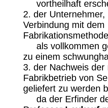
vortheilhaft ersch
2. der Unternehmer
Verbindung mit dem 
Fabrikationsmethod
als vollkommen ge
zu einem schwunghaf
3. der Nachweis der
Fabrikbetrieb von S
geliefert zu werden 
da der Erfinder de