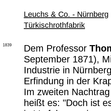
Leuchs & Co. - Nürnberg
Türkischrothfabrik
1839
Dem Professor
Thom
September 1871), M
Industrie in Nürnberg
Erfindung in der Kra
Im zweiten Nachtra
heißt es: "Doch ist e