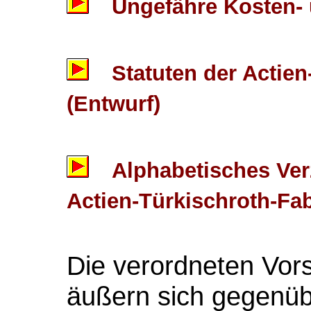
Ungefähre Kosten-
Statuten der Actie
(Entwurf)
Alphabetisches Ver
Actien-Türkischroth-Fab
Die verordneten Vor
äußern sich gegenüb