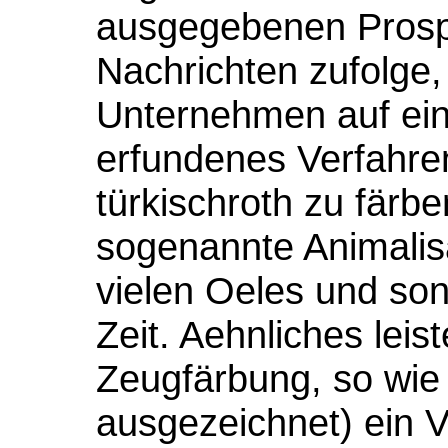
ausgegebenen Prospe
Nachrichten zufolge, 
Unternehmen auf ein
erfundenes Verfahre
türkischroth zu färb
sogenannte Animalis
vielen Oeles und sons
Zeit. Aehnliches leis
Zeugfärbung, so wie 
ausgezeichnet) ein V