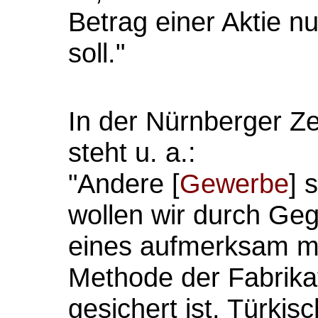
Betrag einer Aktie nu
soll."
In der Nürnberger Z
steht u. a.:
"Andere [
Gewerbe
] 
wollen wir durch Ge
eines aufmerksam m
Methode der Fabrikat
gesichert ist. Türki