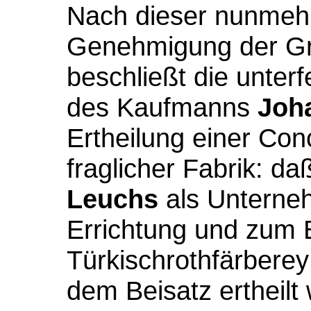
Nach dieser nunmehr
Genehmigung der Gr
beschließt die unterf
des Kaufmanns
Joh
Ertheilung einer Con
fraglicher Fabrik:
daß
Leuchs
als Unterne
Errichtung und zum
Türkischrothfärberey
dem Beisatz ertheilt