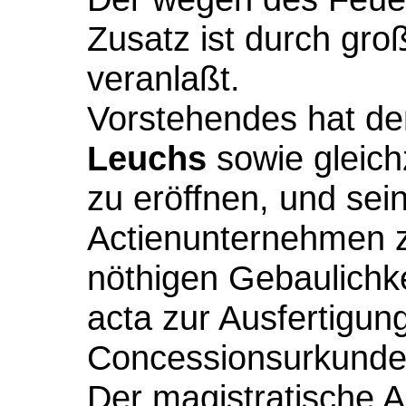
Zusatz ist durch gr
veranlaßt.
Vorstehendes hat d
Leuchs
sowie gleich
zu eröffnen, und sei
Actienunternehmen 
nöthigen Gebaulichke
acta zur Ausfertigun
Concessionsurkunde 
Der magistratische Ak