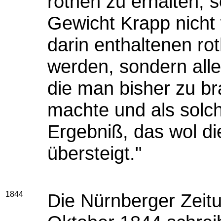
rothen zu erhalten,
Gewicht Krapp nicht 
darin enthaltenen ro
werden, sondern alle
die man bisher zu br
machte und als solch
Ergebniß, das wol d
übersteigt."
1844
Die Nürnberger Zeit