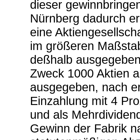
dieser gewinnbringe
Nürnberg dadurch er
eine Aktiengesellscha
im größeren Maßstab
deßhalb ausgegebene
Zweck 1000 Aktien au
ausgegeben, nach erf
Einzahlung mit 4 Pro
und als Mehrdividend
Gewinn der Fabrik n