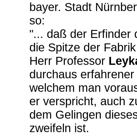
bayer. Stadt Nürnbe
so:
"... daß der Erfinder
die Spitze der Fabrik 
Herr Professor
Leyk
durchaus erfahrener
welchem man vorauss
er verspricht, auch 
dem Gelingen diese
zweifeln ist.