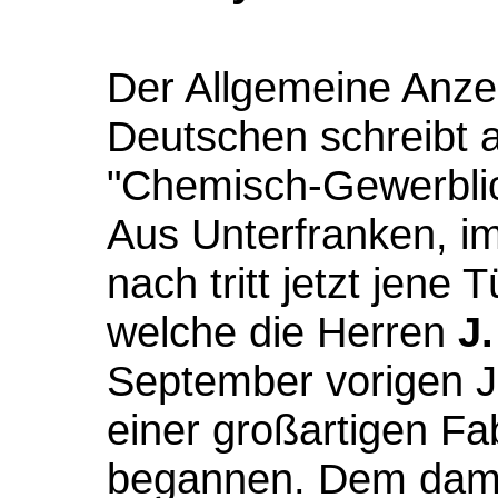
Der Allgemeine Anzei
Deutschen schreibt a
"Chemisch-Gewerblich
Aus Unterfranken, i
nach tritt jetzt jene 
welche die Herren
J
September vorigen J
einer großartigen Fa
begannen. Dem dama