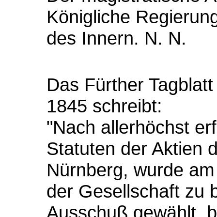
Königliche Regierun
des Innern.
N. N.
Das Fürther Tagblatt
1845 schreibt:
"Nach allerhöchst e
Statuten der Aktien d
Nürnberg, wurde am 1
der Gesellschaft zu 
Ausschuß gewählt, b