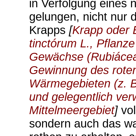
in Verfolgung eines
gelungen, nicht nur 
Krapps
[
Krapp oder 
tinctórum L., Pflanze
Gewächse (Rubiáceae
Gewinnung des roten
Wärmegebieten (z. B. 
und gelegentlich verw
Mittelmeergebiet
]
vol
sondern auch das wa