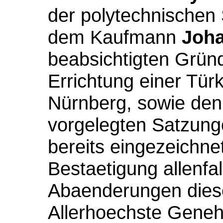
der polytechnischen
dem Kaufmann
Joha
beabsichtigten Gründ
Errichtung einer Tür
Nürnberg, sowie de
vorgelegten Satzung
bereits eingezeichne
Bestaetigung allenfa
Abaenderungen dies
Allerhoechste Geneh