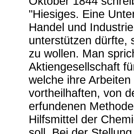
Oktober 1844 schreib
"Hiesiges. Eine Unt
Handel und Industrie
unterstützen dürfte, 
zu wollen. Man spric
Aktiengesellschaft fü
welche ihre Arbeiten
vortheilhaften, von
erfundenen Methode 
Hilfsmittel der Che
soll. Bei der Stellung