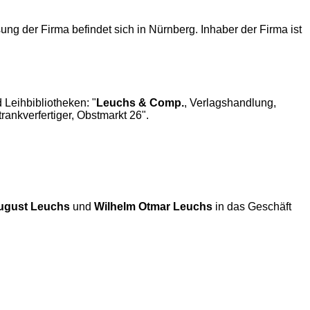
ng der Firma befindet sich in Nürnberg. Inhaber der Firma ist
 Leihbibliotheken: "
Leuchs & Comp.
, Verlagshandlung,
trankverfertiger, Obstmarkt 26".
ugust Leuchs
und
Wilhelm Otmar Leuchs
in das Geschäft