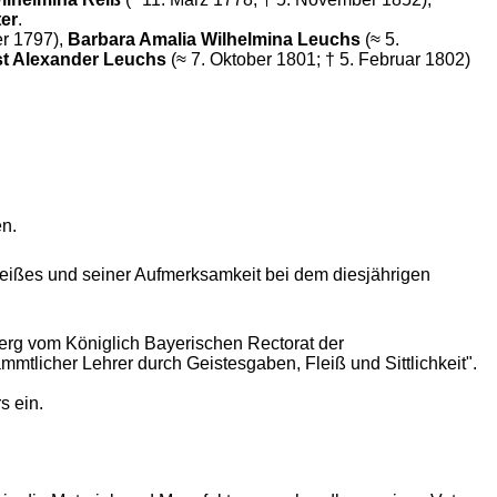
ter
.
er 1797),
Barbara Amalia Wilhelmina Leuchs
(≈ 5.
st Alexander Leuchs
(≈ 7. Oktober 1801; † 5. Februar 1802)
en.
eißes und seiner Aufmerksamkeit bei dem diesjährigen
berg vom Königlich Bayerischen Rectorat der
mtlicher Lehrer durch Geistesgaben, Fleiß und Sittlichkeit".
s ein.