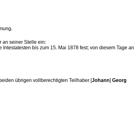
mung.
 an seiner Stelle ein:
e Intestatesten bis zum 15. Mai 1878 fest; von diesem Tage an
beiden übrigen vollberechtigten Teilhaber [
Johann
]
Georg