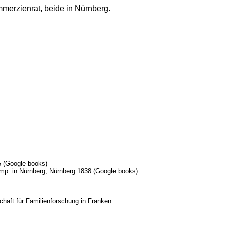
merzienrat, beide in Nürnberg.
5 (Google books)
mp. in Nürnberg, Nürnberg 1838 (Google books)
chaft für Familienforschung in Franken