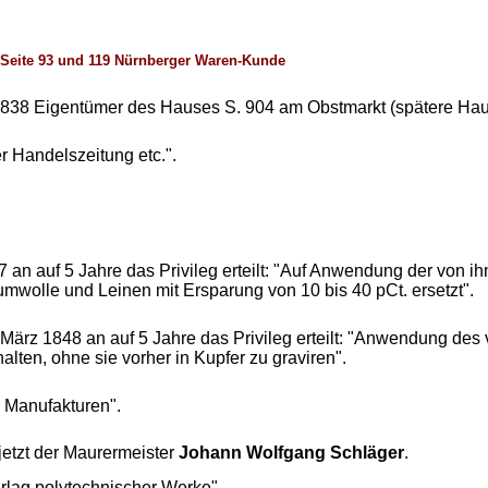
Seite 93 und 119 Nürnberger Waren-Kunde
838 Eigentümer des Hauses S. 904 am Obstmarkt (spätere Haus
 Handelszeitung etc.".
47 an auf 5 Jahre das Privileg erteilt: "Auf Anwendung der von
mwolle und Leinen mit Ersparung von 10 bis 40 pCt. ersetzt".
 März 1848 an auf 5 Jahre das Privileg erteilt: "Anwendung des
halten, ohne sie vorher in Kupfer zu graviren".
 Manufakturen".
etzt der Maurermeister
Johann Wolfgang
Schläger
.
lag polytechnischer Werke".