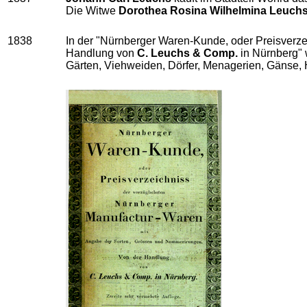
Die Witwe
Dorothea Rosina Wilhelmina Leuch
1838
In der "Nürnberger Waren-Kunde, oder Preisverz
Handlung von
C. Leuchs & Comp.
in Nürnberg" w
Gärten, Viehweiden, Dörfer, Menagerien, Gänse, H