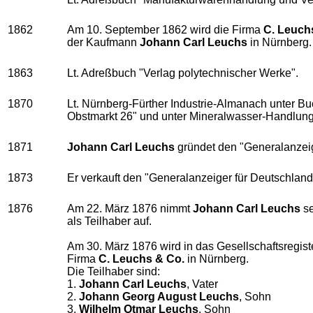
1862
Am 10. September 1862 wird die Firma
C. Leuch
der Kaufmann
Johann Carl Leuchs
in Nürnberg.
1863
Lt. Adreßbuch "Verlag polytechnischer Werke".
1870
Lt. Nürnberg-Fürther Industrie-Almanach unter Bu
Obstmarkt 26" und unter Mineralwasser-Handlungen
1871
Johann Carl Leuchs
gründet den "Generalanzeig
1873
Er verkauft den "Generalanzeiger für Deutschland
1876
Am 22. März 1876 nimmt
Johann Carl Leuchs
se
als Teilhaber auf.
Am 30. März 1876 wird in das Gesellschaftsregist
Firma
C. Leuchs & Co.
in Nürnberg.
Die Teilhaber sind:
1.
Johann Carl Leuchs
, Vater
2.
Johann Georg August Leuchs
, Sohn
3.
Wilhelm Otmar Leuchs
, Sohn