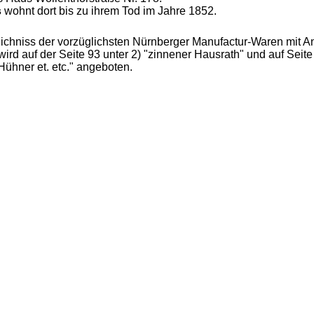
s
wohnt dort bis zu ihrem Tod im Jahre 1852
.
eichniss der vorzüglichsten Nürnberger Manufactur-Waren mit 
ird auf der Seite 93 unter 2) "zinnener Hausrath" und auf Seit
ühner et. etc." angeboten.