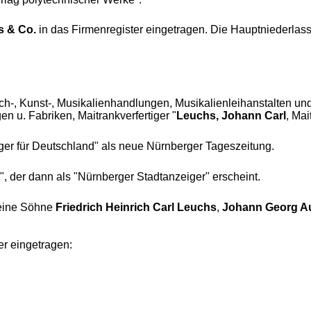
s & Co.
in das Firmenregister eingetragen. Die Hauptniederlassu
ch-, Kunst-, Musikalienhandlungen, Musikalienleihanstalten und
 u. Fabriken, Maitrankverfertiger "
Leuchs, Johann Carl
, Mai
er für Deutschland" als neue Nürnberger Tageszeitung.
", der dann als "Nürnberger Stadtanzeiger" erscheint.
ine Söhne
Friedrich Heinrich Carl Leuchs
,
Johann Georg A
er eingetragen: