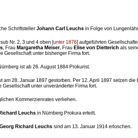
he Schriftsteller
Johann Carl Leuchs
in Folge von Lungenläh
sub Nr. 2, 3 und 4 oben [
unter 1876
] aufgeführten Gesellschafter
s
, Frau
Margaretha Meiser
, Frau
Elise von
Dietterich
als sein
e Gesellschaft unter bisheriger Firma fort.
Nürnberg ist ab 26. August 1884 Prokurist.
st am 28. Januar 1897 gestorben. Per 12. April 1897 setzen die 
 Gesellschaft unter unveränderter Firma fort.
iglichen Kommerzienrates verliehen.
Richard Leuchs
in Nürnberg Prokura erteilt.
Georg Richard Leuchs
sind am 13. Januar 1914 erloschen.