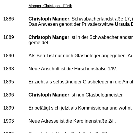
Manger, Christoph - Fürth
1886
Christoph Manger
, Schwabacherlandstraße 17, i
Das Anwesen gehört der Privatierswitwe
Ursula 
1889
Christoph Manger
ist in der Schwabacherlandstra
gemeldet.
1890
Als Beruf ist nur noch Glasbeleger angegeben. A
1893
Neue Anschrift ist die Hirschenstraße 1/IV.
1895
Er zieht als selbständiger Glasbeleger in die Ama
1896
Christoph Manger
ist nun Glasbelegmeister.
1899
Er betätigt sich jetzt als Kommissionär und wohnt
1903
Neue Adresse ist die Karolinenstraße 2/II.