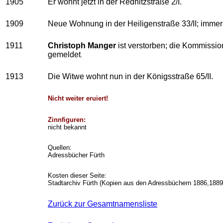
1905
Er wohnt jetzt in der Rednitzstraße 2/I.
1909
Neue Wohnung in der Heiligenstraße 33/II; immer
1911
Christoph Manger
ist verstorben; die Kommissi
gemeldet
.
1913
Die Witwe wohnt nun in der Königsstraße 65/II.
Nicht weiter eruiert!
Zinnfiguren:
nicht bekannt
Quellen:
Adressbücher Fürth
Kosten dieser Seite:
Stadtarchiv Fürth (Kopien aus den Adressbüchern 1886,188
Zurück zur Gesamtnamensliste