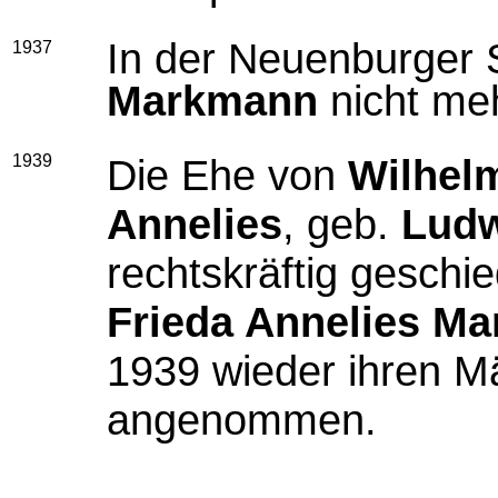
In der Neuenburger 
1937
Markmann
nicht me
1939
Die Ehe von
Wilhel
Annelies
, geb.
Lud
rechtskräftig geschi
Frieda Annelies M
1939 wieder ihren
angenommen.