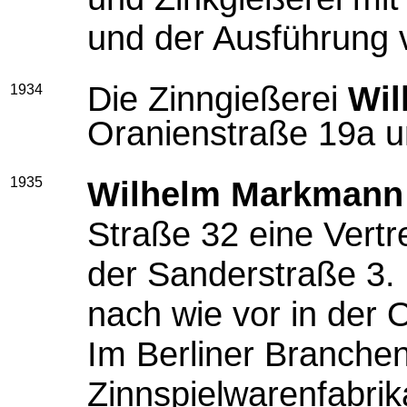
und der Ausführung 
Die Zinngießerei
Wi
1934
Oranienstraße 19a 
1935
Wilhelm Markmann
Straße 32 eine Vertr
der Sanderstraße 3. D
nach wie vor in der 
Im Berliner Branchen
Zinnspielwarenfabrik