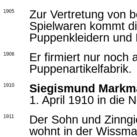
Zur Vertretung von 
1905
Spielwaren kommt di
Puppenkleidern und 
Er firmiert nur noch
1906
Puppenartikelfabrik.
Siegismund Markm
1910
1. April 1910 in die
Der Sohn und Zinng
1911
wohnt in der Wissma