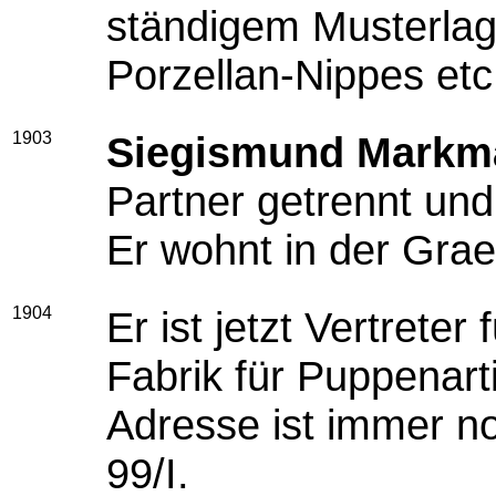
ständigem Musterlag
Porzellan-Nippes etc
1903
Siegismund Markm
Partner getrennt und
Er wohnt in der Grae
1904
Er ist jetzt Vertrete
Fabrik für Puppenarti
Adresse ist immer n
99/I.