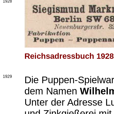
1928
Reichsadressbuch 1928
1929
Die Puppen-Spielware
dem Namen
Wilhel
Unter der Adresse Lui
und Zinkgießerei mit