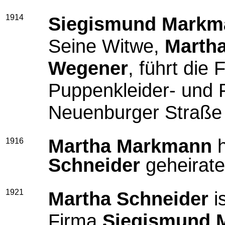
1914
Siegismund Markm
Seine Witwe,
Marth
Wegener
, führt die
Puppenkleider- und P
Neuenburger Straße 
Martha Markmann
h
1916
Schneider
geheirate
1921
Martha Schneider
i
Firma
Siegismund 