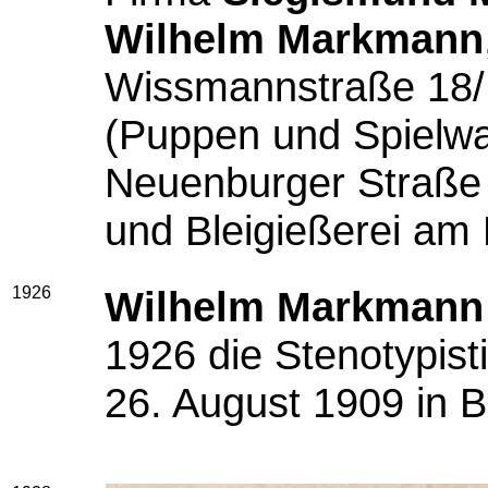
Wilhelm Markmann
Wissmannstraße 18/I
(Puppen und Spielwar
Neuenburger Straße 
und Bleigießerei am 
1926
Wilhelm Markmann
1926 die Stenotypist
26. August 1909 in B