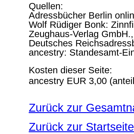
Quellen:
Adressbücher Berlin onli
Wolf Rüdiger Bonk: Zinnf
Zeughaus-Verlag GmbH., 
Deutsches Reichsadressb
ancestry: Standesamt-Ei
Kosten dieser Seite:
ancestry EUR 3,00 (anteil
Zurück zur Gesamtn
Zurück zur Startseite