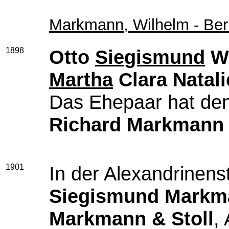
Markmann, Wilhelm - Berl
1898
Otto
Siegismund
Wi
Martha
Clara Natali
Das Ehepaar hat de
Richard Markmann
1901
In der Alexandrinenst
Siegismund Markm
Markmann & Stoll
,