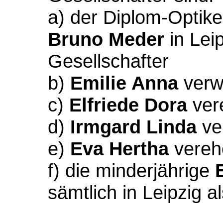
a) der Diplom-Optik
Bruno Meder
in Leip
Gesellschafter
b)
Emilie Anna
verw
c)
Elfriede Dora
ver
d)
Irmgard Linda
ve
e)
Eva Hertha
vereh
f) die minderjährige
sämtlich in Leipzig 