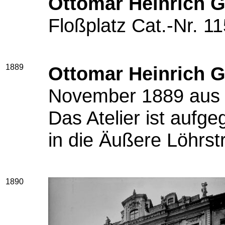
Ottomar Heinrich G
Floßplatz Cat.-Nr. 11
1889
Ottomar Heinrich G
November 1889 aus 
Das Atelier ist aufg
in die Äußere Löhrs
1890