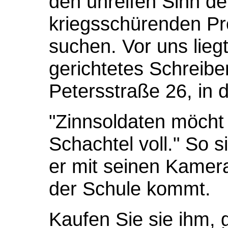
den unreifen Sinn de
kriegsschürenden Pr
suchen. Vor uns lieg
gerichtetes Schreibe
Petersstraße 26, in 
"Zinnsoldaten möcht
Schachtel voll." So s
er mit seinen Kamer
der Schule kommt.
Kaufen Sie sie ihm, 