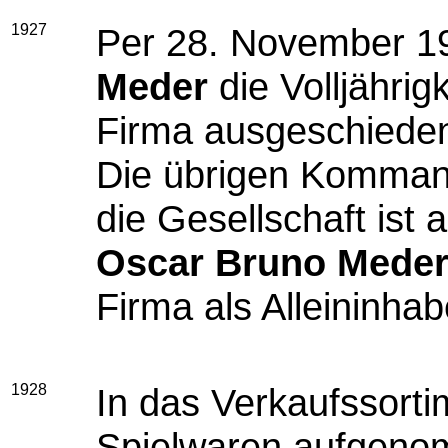
1927
Per 28. November 1
Meder
die Volljährigk
Firma ausgeschiede
Die übrigen Kommand
die Gesellschaft ist a
Oscar Bruno Mede
Firma als Alleininhab
1928
In das Verkaufssort
Spielwaren aufgen