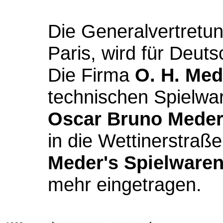
Die Generalvertretu
Paris, wird für Deu
Die Firma
O. H. Med
technischen Spielwa
Oscar Bruno Mede
in die Wettinerstra
Meder's Spielware
mehr eingetragen.