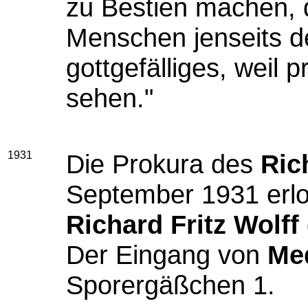
zu Bestien machen, d
Menschen jenseits d
gottgefälliges, weil
sehen."
1931
Die Prokura des
Ric
September 1931 erl
Richard Fritz Wolff
Der Eingang von
Me
Sporergäßchen 1.