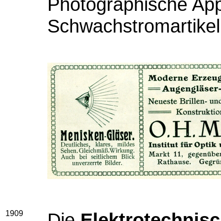
Photographische App
Schwachstromartikel
1909
Die
Elektrotechnisc