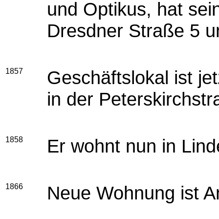
und Optikus, hat sei
Dresdner Straße 5 u
1857
Geschäftslokal ist j
in der Peterskirchstr
1858
Er wohnt nun in Lin
1866
Neue Wohnung ist An