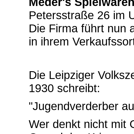
Meder's Spielware
Petersstraße 26 im U
Die Firma führt nun 
in ihrem Verkaufssor
Die Leipziger Volks
1930 schreibt:
"Jugendverderber au
Wer denkt nicht mit