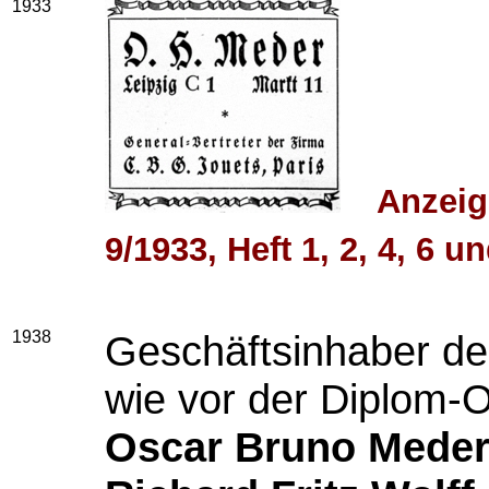
1933
Anzeig
9/1933, Heft 1, 2, 4, 6 u
1938
Geschäftsinhaber d
wie vor der Diplom-O
Oscar Bruno Mede