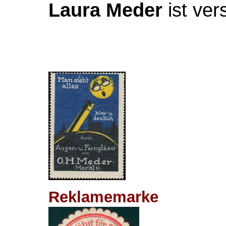
Laura Meder
ist ver
Rekla