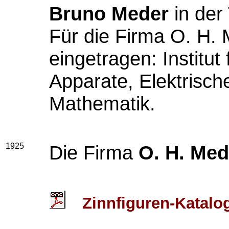
Bruno Meder
in der
Für die Firma O. H. 
eingetragen: Institut
Apparate, Elektrische
Mathematik.
1925
Die Firma
O. H. Med
Zinnfiguren-Katalo