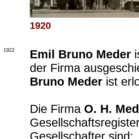
1920
1922
Emil Bruno Meder
i
der Firma ausgeschi
Bruno Meder
ist erl
Die Firma
O. H. Med
Gesellschaftsregiste
Gesellschafter sind: