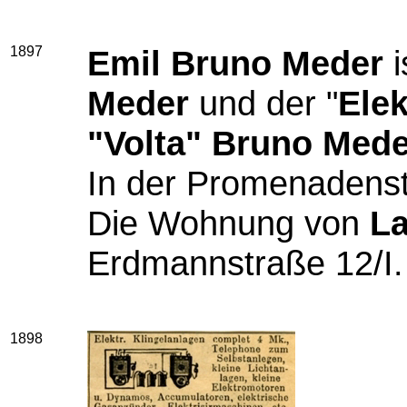
1897
Emil Bruno Meder
i
Meder
und der "
Elek
"Volta" Bruno Mede
In der Promenadenst
Die Wohnung von
L
Erdmannstraße 12/I.
1898