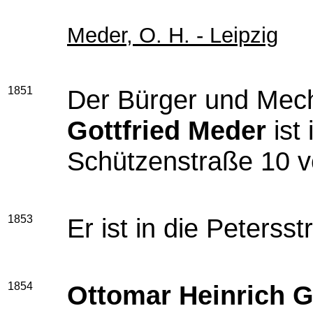
Meder, O. H. - Leipzig
1851
Der Bürger und Mec
Gottfried Meder
ist
Schützenstraße 10 v
1853
Er ist in die Peters
1854
Ottomar Heinrich G