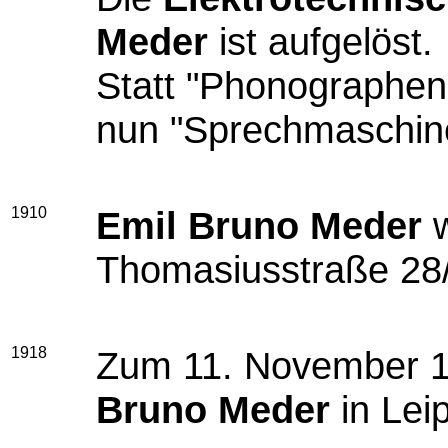
Meder
ist aufgelöst.
Statt "Phonographen"
nun "Sprechmaschin
1910
Emil Bruno Meder
w
Thomasiusstraße 28/
1918
Zum 11. November 1
Bruno Meder
in Leip