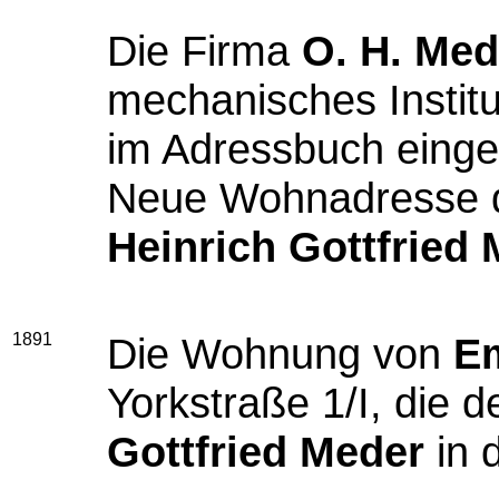
Die Firma
O. H. Med
mechanisches Institu
im Adressbuch einge
Neue Wohnadresse 
Heinrich Gottfried
1891
Die Wohnung von
Em
Yorkstraße 1/I, die 
Gottfried Meder
in 