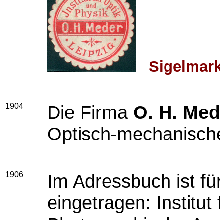
Sigelmar
1904
Die Firma
O. H. Med
Optisch-mechanisches
1906
Im Adressbuch ist fü
eingetragen: Institut