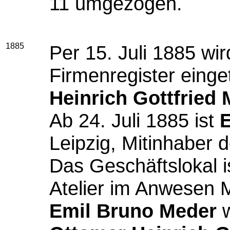
11 umgezogen.
1885
Per 15. Juli 1885 wi
Firmenregister einge
Heinrich Gottfried
Ab 24. Juli 1885 ist
Leipzig, Mitinhaber 
Das Geschäftslokal i
Atelier im Anwesen Ma
Emil Bruno Meder
w