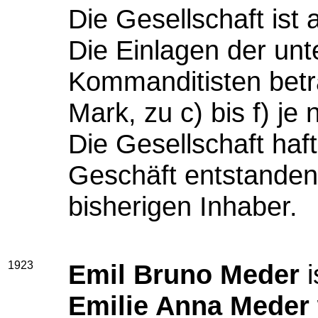
Die Gesellschaft ist 
Die Einlagen der unt
Kommanditisten betr
Mark, zu c) bis f) j
Die Gesellschaft haft
Geschäft entstandene
bisherigen Inhaber.
1923
Emil Bruno Meder
i
Emilie Anna Meder