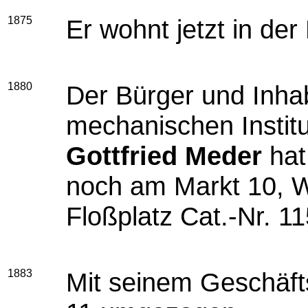
1875
Er wohnt jetzt in der 
1880
Der Bürger und Inhab
mechanischen Instit
Gottfried Meder
hat
noch am Markt 10, W
Floßplatz Cat.-Nr. 1
1883
Mit seinem Geschäfts