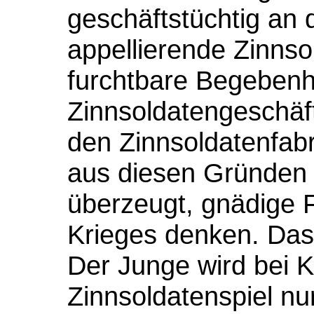
geschäftstüchtig an 
appellierende Zinnsol
furchtbare Begebenh
Zinnsoldatengeschäft
den Zinnsoldatenfab
aus diesen Gründen g
überzeugt, gnädige F
Krieges denken. Das is
Der Junge wird bei K
Zinnsoldatenspiel nu