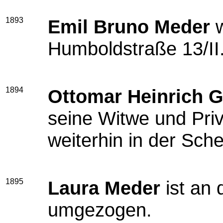
1893
Emil Bruno Meder
w
Humboldstraße 13/II
1894
Ottomar Heinrich G
seine Witwe und Pri
weiterhin in der Sch
1895
Laura Meder
ist an 
umgezogen.