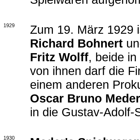
1929
Zum 19. März 1929 i
Richard Bohnert
un
Fritz Wolff
, beide in
von ihnen darf die F
einem anderen Prokur
Oscar Bruno Mede
in die Gustav-Adolf-
1930