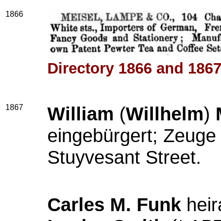
1866
Directory 1866 and 186
1867
William
(
Willhelm
)
eingebürgert; Zeuge 
Stuyvesant Street.
Carles M. Funk
heir