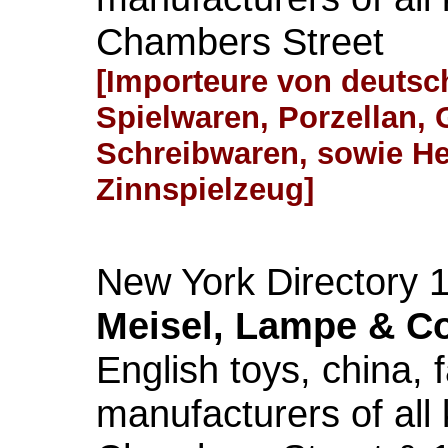
Chambers Street
[Importeure von deutsc
Spielwaren, Porzellan,
Schreibwaren, sowie Her
Zinnspielzeug]
New York Directory 
Meisel, Lampe & Co
English toys, china, 
manufacturers of all 