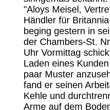
"Aloys Meisel, Vertr
Händler für Britannia
beging gestern in s
der Chambers-St. Nr
Uhr Vormittag schick
Laden eines Kunden i
paar Muster anzuseh
fand er seinen Arbei
Kehle und durchtren
Arme auf dem Boden 