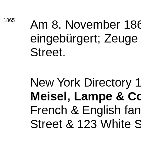
1865
Am 8. November 18
eingebürgert; Zeuge 
Street.
New York Directory 
Meisel, Lampe & Co
French & English fa
Street & 123 White S