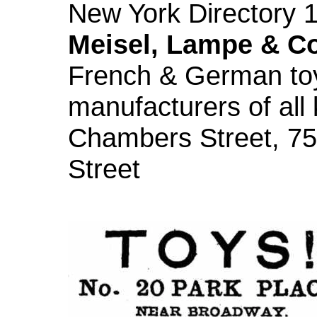
New York Directory 
Meisel, Lampe & Co
French & German toy
manufacturers of all 
Chambers Street, 75
Street