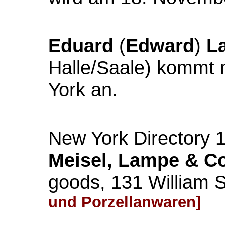
Eduard
(
Edward
)
L
Halle/Saale) kommt 
York an.
New York Directory 
Meisel, Lampe & Co
goods, 131 William 
und Porzellanwaren]