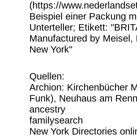
(https://www.nederlandset
Beispiel einer Packung m
Unterteller; Etikett: "BRI
Manufactured by Meisel,
New York"
Quellen:
Archion: Kirchenbücher M
Funk), Neuhaus am Rennw
ancestry
familysearch
New York Directories onli