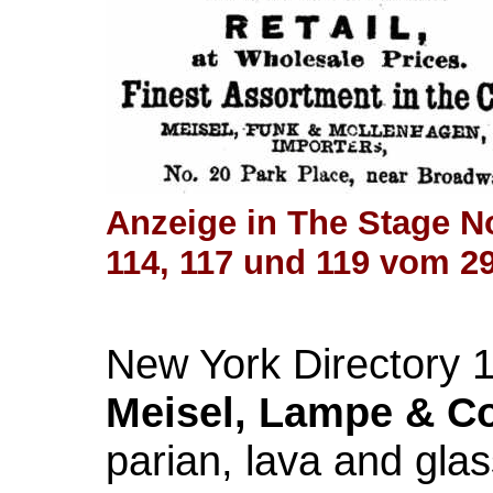
Anzeige in The Stage No.
114, 117 und 119 vom 2
New York Directory 
Meisel, Lampe & Co
parian, lava and gla