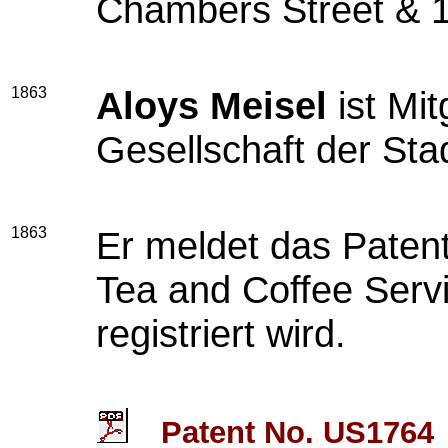
Chambers Street & 1
1863
Aloys Meisel
ist Mit
Gesellschaft der Sta
1863
Er meldet das Patent
Tea and Coffee Serv
registriert wird.
Patent No. US1764