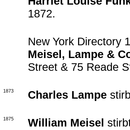
Harriet Louise Fun
1872.
New York Directory 
Meisel, Lampe & Co
Street & 75 Reade S
1873
Charles Lampe
stir
1875
William Meisel
stirb