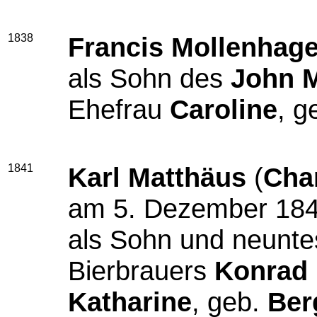
1838
Francis Mollenhag
als Sohn des
John 
Ehefrau
Caroline
, g
1841
Karl Matthäus
(
Cha
am 5. Dezember 184
als Sohn und neunt
Bierbrauers
Konrad
Katharine
, geb.
Ber