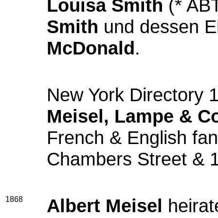
Louisa Smith
(* ABT
Smith
und dessen E
McDonald
.
New York Directory 
Meisel, Lampe & Co
French & English fa
Chambers Street & 1
1868
Albert Meisel
heirat