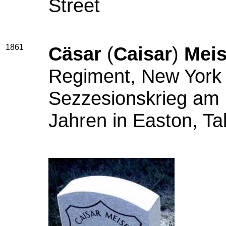
Street
1861
Cäsar
(
Caisar
)
Meis
Regiment, New York St
Sezzesionskrieg am 
Jahren in Easton, Ta