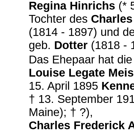
Regina Hinrichs
(* 
Tochter des
Charles
(1814 - 1897) und d
geb.
Dotter
(1818 - 
Das Ehepaar hat die
Louise Legate Meis
15. April 1895
Kenne
† 13. September 1916
Maine); † ?),
Charles Frederick A