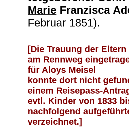
Marie
Franzisca Ade
Februar 1851).
[Die Trauung der Elter
am Rennweg eingetragen
für Aloys Meisel
konnte dort nicht gefu
einem Reisepass-Antrag
evtl. Kinder von 1833 b
nachfolgend aufgeführt
verzeichnet.]