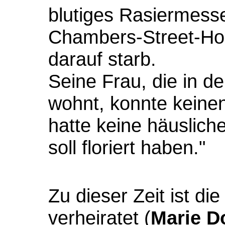
blutiges Rasiermesse
Chambers-Street-Hos
darauf starb.
Seine Frau, die in d
wohnt, konnte keinen
hatte keine häuslic
soll floriert haben."
Zu dieser Zeit ist d
verheiratet (
Marie D