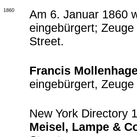
1860
Am 6. Januar 1860 
eingebürgert; Zeuge 
Street.
Francis Mollenhag
eingebürgert, Zeuge 
New York Directory 
Meisel, Lampe & Co