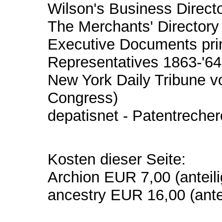
Wilson's Business Directo
The Merchants' Directory
Executive Documents prin
Representatives 1863-'64
New York Daily Tribune v
Congress)
depatisnet - Patentreche
Kosten dieser Seite:
Archion EUR 7,00 (anteili
ancestry EUR 16,00 (antei