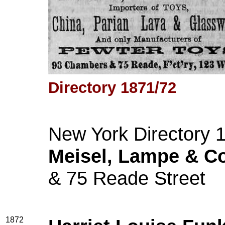
Directory 1871/72
New York Directory 
Meisel, Lampe & Co
& 75 Reade Street
1872