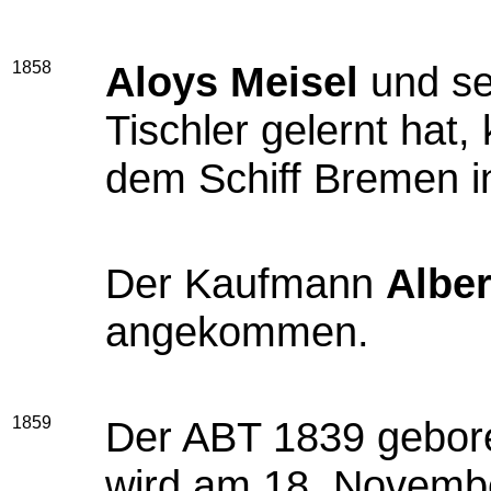
1858
Aloys Meisel
und se
Tischler gelernt hat
dem Schiff Bremen i
Der Kaufmann
Alber
angekommen.
1859
Der ABT 1839 gebo
wird am 18. Novemb