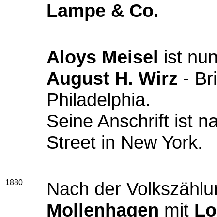
Lampe & Co.
Aloys Meisel
ist nun
August H. Wirz
- Br
Philadelphia.
Seine Anschrift ist 
Street in New York.
1880
Nach der Volkszählu
Mollenhagen
mit
Lo