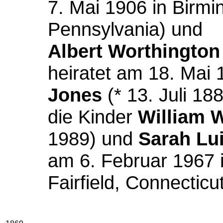
7. Mai 1906 in Birm
Pennsylvania) und
Albert Worthington
heiratet am 18. Mai
Jones
(* 13. Juli 188
die Kinder
William 
1989) und
Sarah Lu
am 6. Februar 1967 
Fairfield, Connecticut