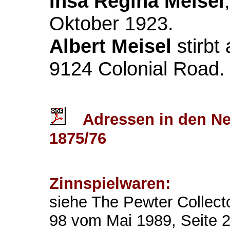
Insa Regina Meisel
Oktober 1923.
Albert Meisel
stirbt
9124 Colonial Road.
Adressen in den Ne
1875/76
Zinnspielwaren:
siehe The Pewter Collecto
98 vom Mai 1989, Seite 