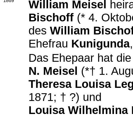
1869
William Meisel
heir
Bischoff
(* 4. Oktob
des
William Bischof
Ehefrau
Kunigunda
Das Ehepaar hat die
N. Meisel
(*† 1. Aug
Theresa Louisa Leg
1871; † ?) und
Louisa Wilhelmina 