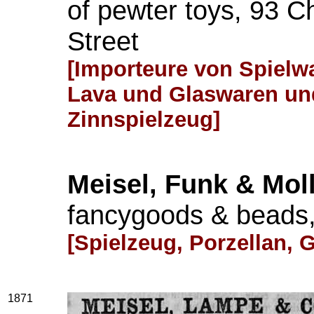
of pewter toys, 93 
Street
[Importeure von Spielwa
Lava und Glaswaren und
Zinnspielzeug]
Meisel, Funk & Mo
fancygoods & beads,
[Spielzeug, Porzellan, 
1871