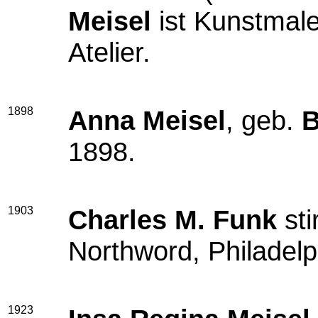
Meisel
ist Kunstmal
Atelier.
1898
Anna Meisel
, geb.
B
1898.
1903
Charles M. Funk
sti
Northword, Philadel
1923