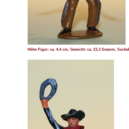
Höhe Figur: ca. 4,4 cm, Gewicht: ca. 23,3 Gramm, Soc