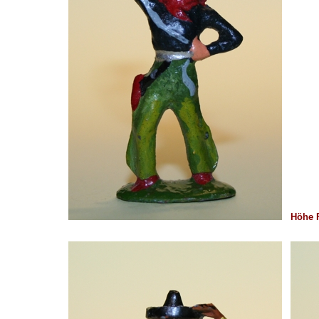
Höhe F