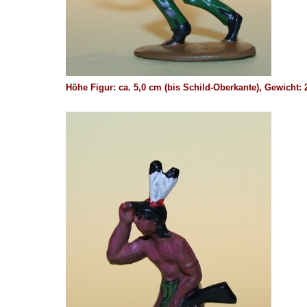
Höhe Figur: ca. 5,0 cm (bis Schild-Oberkante), Gewich