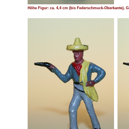
Höhe Figur: ca. 4,4 cm (bis Federschmuck-Oberkante),