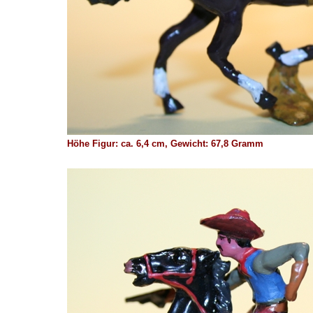
Höhe Figur: ca. 6,4 cm, Gewicht: 67,8 Gramm