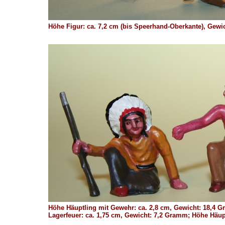
Höhe Figur: ca. 7,2 cm (bis Speerhand-Oberkante), Gew
Höhe Häuptling mit Gewehr: ca. 2,8 cm, Gewicht: 18,4 G
Lagerfeuer: ca. 1,75 cm, Gewicht: 7,2 Gramm; Höhe Häupt