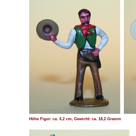
Höhe Figur: ca. 4,2 cm, Gewicht: ca. 18,2 Gramm