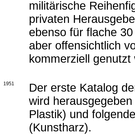
militärische Reihenf
privaten Herausgeb
ebenso für flache 30
aber offensichtlich 
kommerziell genutzt
1951
Der erste Katalog d
wird herausgegeben 
Plastik) und folgende
(Kunstharz).