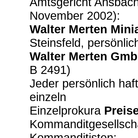
Amtsgericht Ansbach
November 2002):
Walter Merten Mini
Steinsfeld, persönlic
Walter Merten Gm
B 2491)
Jeder persönlich haft
einzeln
Einzelprokura
Preise
Kommanditgesellscha
Kommanditisten: