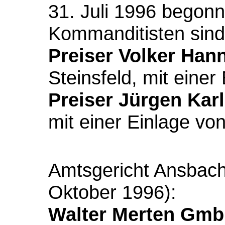
31. Juli 1996 begon
Kommanditisten sind
Preiser Volker Han
Steinsfeld, mit eine
Preiser Jürgen Karl
mit einer Einlage vo
Amtsgericht Ansbach
Oktober 1996):
Walter Merten Gm