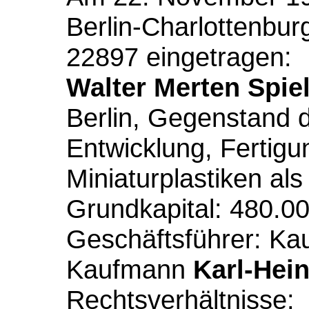
Berlin-Charlottenbu
22897 eingetragen:
Walter Merten Spi
Berlin, Gegenstand 
Entwicklung, Fertigu
Miniaturplastiken al
Grundkapital: 480.0
Geschäftsführer: K
Kaufmann
Karl-Hei
Rechtsverhältnisse: