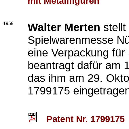
mit Metallfiguren
1959
Walter Merten
stellt
Spielwarenmesse Nür
eine Verpackung für 
beantragt dafür am 
das ihm am 29. Okto
1799175 eingetragen
Patent Nr. 1799175