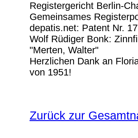
Registergericht Berlin-Ch
Gemeinsames Registerport
depatis.net: Patent Nr. 1
Wolf Rüdiger Bonk: Zinnf
"Merten, Walter"
Herzlichen Dank an Flori
von 1951!
Zurück zur Gesamtn