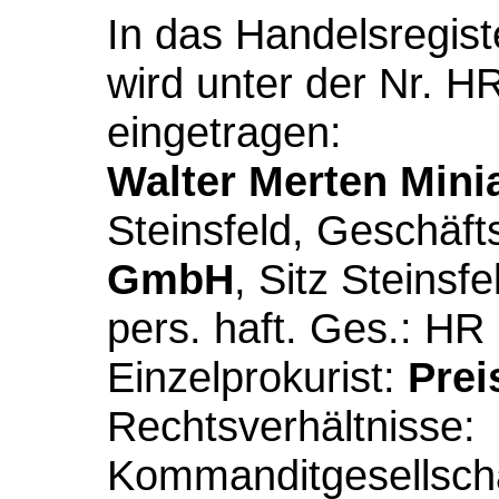
In das Handelsregis
wird unter der Nr. 
eingetragen:
Walter Merten Mini
Steinsfeld, Geschäf
GmbH
, Sitz Steinsfe
pers. haft. Ges.: HR
Einzelprokurist:
Prei
Rechtsverhältnisse:
Kommanditgesellscha