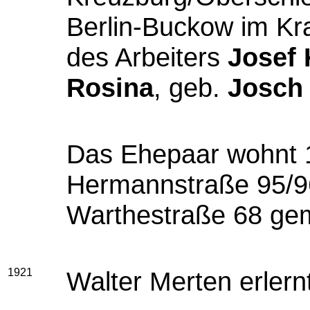
Berlin-Buckow im Kr
des Arbeiters
Josef 
Rosina
, geb.
Josch
Das Ehepaar wohnt 1
Hermannstraße 95/96
Warthestraße 68 gem
1921
Walter Merten erler