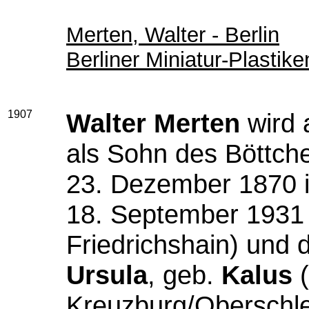
Merten, Walter - Berlin
Berliner Miniatur-Plastik
1907
Walter Merten
wird 
als Sohn des Böttch
23. Dezember 1870 i
18. September 1931 
Friedrichshain) und
Ursula
, geb.
Kalus
(
Kreuzburg/Oberschle