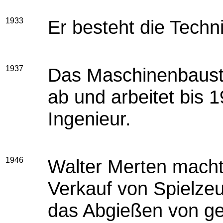
1933
Er besteht die Techn
1937
Das Maschinenbaustu
ab und arbeitet bis 
Ingenieur.
1946
Walter Merten macht 
Verkauf von Spielzeu
das Abgießen von g