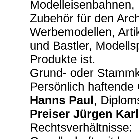
Modelleisenbahnen, M
Zubehör für den Arch
Werbemodellen, Arti
und Bastler, Modell
Produkte ist.
Grund- oder Stammka
Persönlich haftende 
Hanns Paul
, Diplom
Preiser Jürgen Karl
Rechtsverhältnisse: