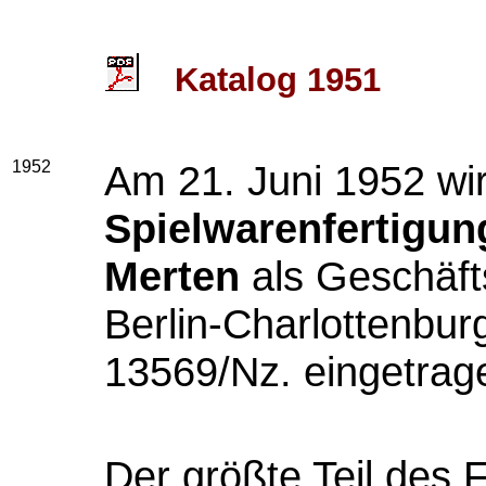
Katalog 1951
1952
Am 21. Juni 1952 wi
Spielwarenfertigun
Merten
als Geschäfts
Berlin-Charlottenbu
13569/Nz. eingetrag
Der größte Teil des