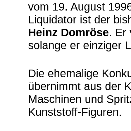
vom 19. August 1996 
Liquidator ist der bi
Heinz Domröse
. Er 
solange er einziger Li
Die ehemalige Konk
übernimmt aus der K
Maschinen und Sprit
Kunststoff-Figuren.