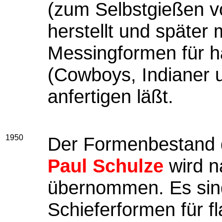
(zum Selbstgießen vo
herstellt und später 
Messingformen für h
(Cowboys, Indianer u
anfertigen läßt.
1950
Der Formenbestand d
Paul Schulze
wird n
übernommen. Es sin
Schieferformen für 