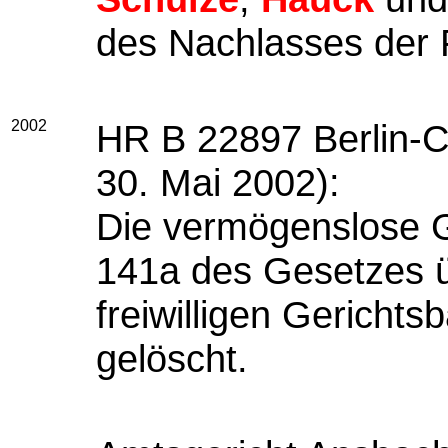
des Nachlasses der
2002
HR B 22897 Berlin-C
30. Mai 2002):
Die vermögenslose Ge
141a des Gesetzes ü
freiwilligen Gericht
gelöscht.