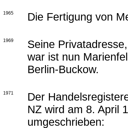
1965
Die Fertigung von Met
1969
Seine Privatadresse,
war ist nun Marienfe
Berlin-Buckow.
1971
Der Handelsregiste
NZ wird am 8. April
umgeschrieben: