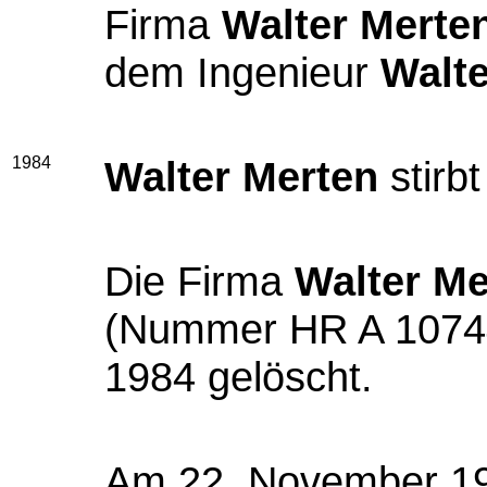
Firma
Walter Merte
dem Ingenieur
Walte
1984
Walter Merten
stirb
Die Firma
Walter Me
(Nummer HR A 10744
1984 gelöscht.
Am 22. November 19