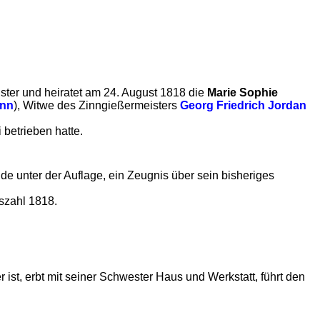
ster und heiratet am 24. August 1818 die
Marie Sophie
ann
), Witwe des Zinngießermeisters
Georg Friedrich Jordan
 betrieben hatte.
de unter der Auflage, ein Zeugnis über sein bisheriges
eszahl 1818.
 ist, erbt mit seiner Schwester Haus und Werkstatt, führt den