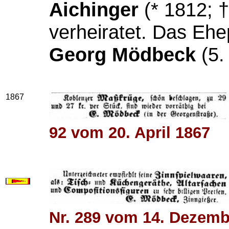
Aichinger
(* 1812; 
verheiratet. Das Eh
Georg Mödbeck
(5.
1867
92 vom 20. April 1867
Nr. 289 vom 14. Dezemb