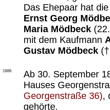
Das Ehepaar hat die
Ernst Georg Mödb
Maria Mödbeck
(22.
mit dem Kaufmann
A
Gustav Mödbeck
(†
1886
Ab 30. September 18
Hauses Georgenstr
Georgenstraße 36)
,
gehörte.