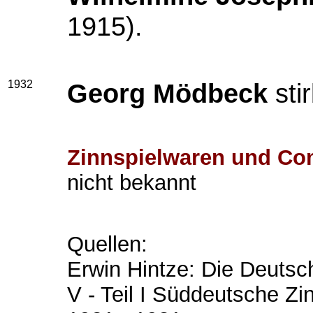
1915).
1932
Georg Mödbeck
sti
Zinnspielwaren und Com
nicht bekannt
Quellen:
Erwin Hintze: Die Deutsc
V - Teil I Süddeutsche Zi