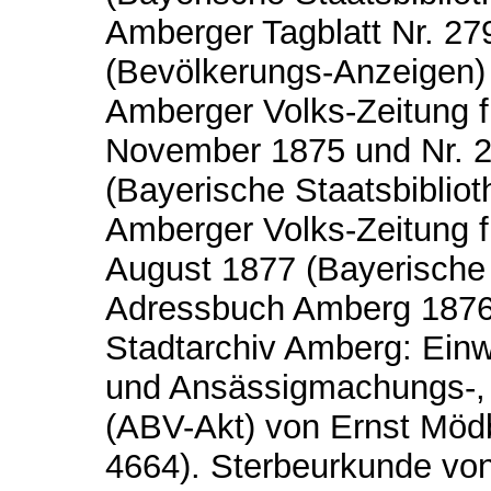
Amberger Tagblatt Nr. 2
(Bevölkerungs-Anzeigen) -
Amberger Volks-Zeitung f
November 1875 und Nr. 
(Bayerische Staatsbiblioth
Amberger Volks-Zeitung f
August 1877 (Bayerische S
Adressbuch Amberg 1876
Stadtarchiv Amberg: Ei
und Ansässigmachungs-, 
(ABV-Akt) von Ernst Möd
4664). Sterbeurkunde vo