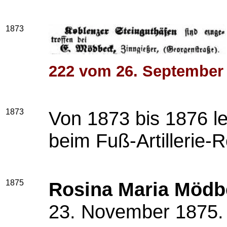
1873
222 vom 26. September
1873
Von 1873 bis 1876 le
beim Fuß-Artillerie-R
1875
Rosina Maria Mödb
23. November 1875.