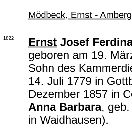
Mödbeck, Ernst - Amberg
1822
Ernst
Josef Ferdin
geboren am 19. März
Sohn des Kammerdi
14. Juli 1779 in Gott
Dezember 1857 in C
Anna Barbara
, geb.
in Waidhausen).