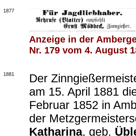
1877
Anzeige in der Amberge
Nr. 179 vom 4. August 
1881
Der Zinngießermeist
am 15. April 1881 di
Februar 1852 in Ambe
der Metzgermeister
Katharina
, geb.
Übl