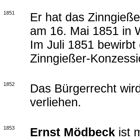
1851
Er hat das Zinngieße
am 16. Mai 1851 in 
Im Juli 1851 bewirbt
Zinngießer-Konzessi
1852
Das Bürgerrecht wird
verliehen.
1853
Ernst Mödbeck
ist 