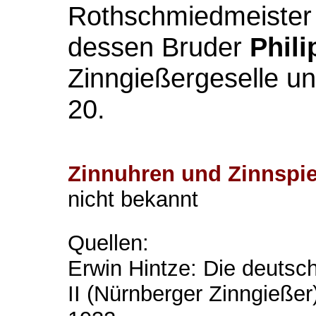
Rothschmiedmeister 
dessen Bruder
Phil
Zinngießergeselle 
20.
Zinnuhren und Zinnspie
nicht bekannt
Quellen:
Erwin Hintze: Die deutsc
II (Nürnberger Zinngießer