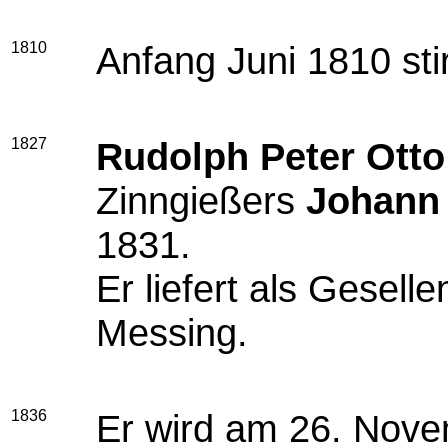
1810
Anfang Juni 1810 sti
1827
Rudolph Peter Ott
Zinngießers
Johann 
1831.
Er liefert als Gesell
Messing.
1836
Er wird am 26. Nove