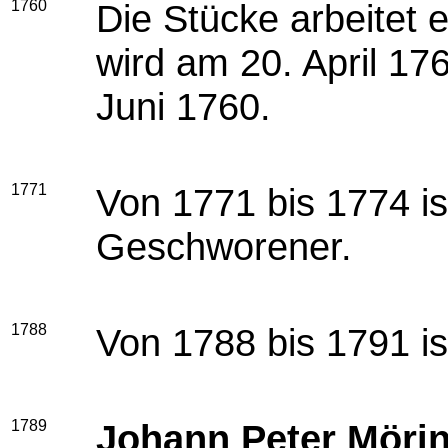
1760
Die Stücke arbeitet 
wird am 20. April 17
Juni 1760.
1771
Von 1771 bis 1774 i
Geschworener.
1788
Von 1788 bis 1791 i
1789
Johann Peter Möri