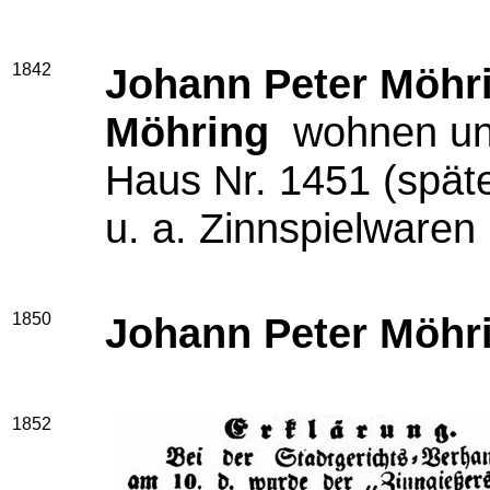
1842
Johann Peter Möhr
Möhring
wohnen und
Haus Nr. 1451 (spät
u. a. Zinnspielwaren 
1850
Johann Peter Möhr
1852