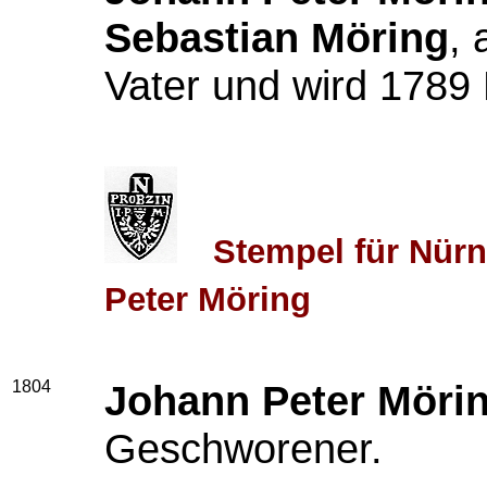
Sebastian Möring
, 
Vater und wird 1789 
Stempel für Nür
Peter Möring
1804
Johann Peter Möri
Geschworener.