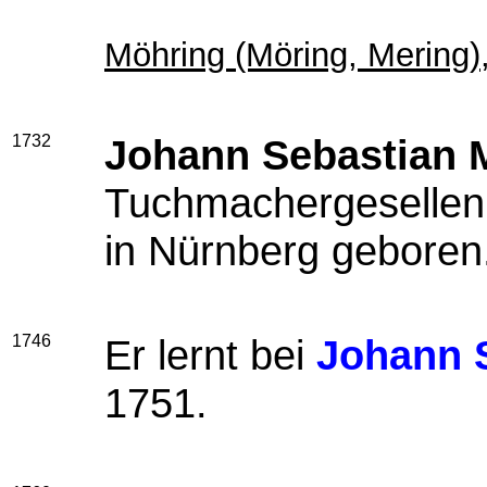
Möhring (Möring, Mering)
1732
Johann Sebastian 
Tuchmachergeselle
in Nürnberg geboren
1746
Er lernt bei
Johann 
1751.