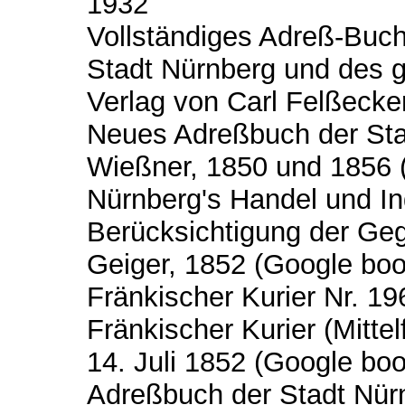
1932
Vollständiges Adreß-Buc
Stadt Nürnberg und des 
Verlag von Carl Felßecke
Neues Adreßbuch der Sta
Wießner, 1850 und 1856 
Nürnberg's Handel und In
Berücksichtigung der Ge
Geiger, 1852 (Google boo
Fränkischer Kurier Nr. 1
Fränkischer Kurier (Mitt
14. Juli 1852 (Google bo
Adreßbuch der Stadt Nür