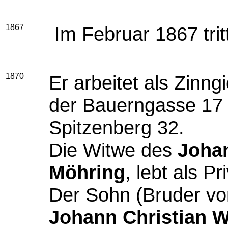
1867
Im Februar 1867 tritt
1870
Er arbeitet als Zinng
der Bauerngasse 17 
Spitzenberg 32.
Die Witwe des
Joha
Möhring
, lebt als P
Der Sohn (Bruder v
Johann Christian
W