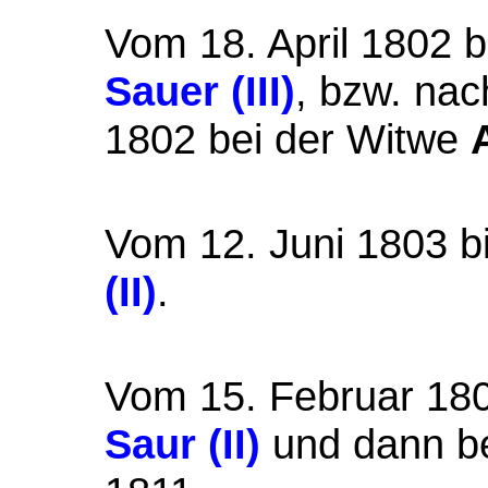
Vom 18. April 1802 b
Sauer (III)
, bzw. na
1802 bei der Witwe
Vom 12. Juni 1803 bi
(II)
.
Vom 15. Februar 180
Saur (II)
und dann be