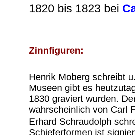
1820 bis 1823 bei
Ca
Zinnfiguren:
Henrik Moberg schreibt u.
Museen gibt es heutzutag
1830 graviert wurden. De
wahrscheinlich von Carl Fr
Erhard Schraudolph schreib
Schieferformen ist signier