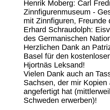
Henrik Moberg: Carl Fred
Zinnfigurenmuseum - Gesc
mit Zinnfiguren, Freunde
Erhard Schraudolph: Eisvo
des Germanischen Nati
Herzlichen Dank an Patri
Basel für den kostenlos
Hjortnäs Leksand!
Vielen Dank auch an Tas
Sachsen, der mir Kopien
angefertigt hat (mittlerw
Schweden erwerben)!