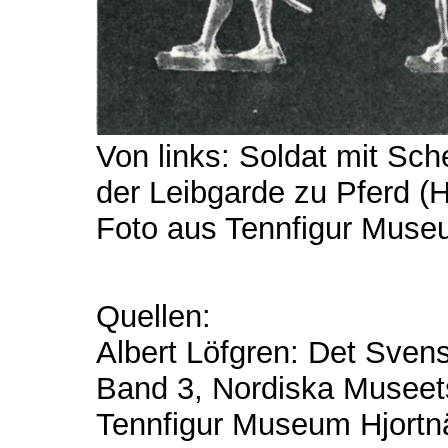
Von links: Soldat mit S
der Leibgarde zu Pferd 
Foto aus Tennfigur Muse
Quellen:
Albert Löfgren: Det Svens
Band 3, Nordiska Museet
Tennfigur Museum Hjortn