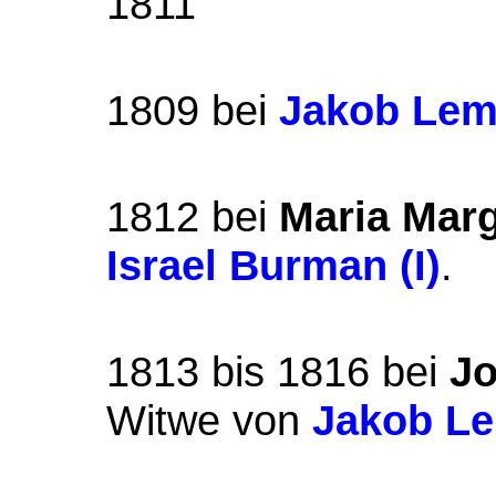
1811
1809 bei
Jakob Le
1812 bei
Maria Mar
Israel Burman (I)
.
1813 bis 1816 bei
J
Witwe von
Jakob L