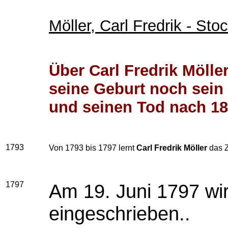
Möller, Carl Fredrik - St
Über Carl Fredrik Mölle
seine Geburt noch sein 
und seinen Tod nach 1
1793
Von 1793 bis 1797 lernt
Carl Fredrik Möller
das Z
1797
Am 19. Juni 1797 wir
eingeschrieben..