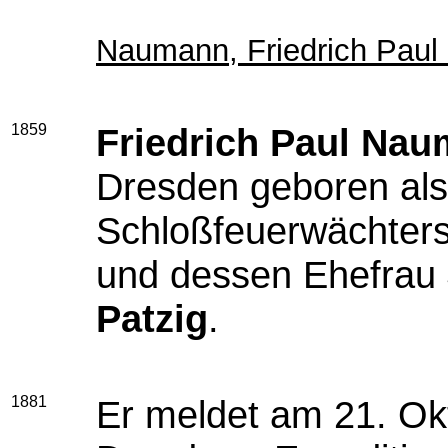
Naumann, Friedrich Paul
1859
Friedrich Paul Na
Dresden geboren als
Schloßfeuerwächter
und dessen Ehefrau
Patzig
.
1881
Er meldet am 21. Ok