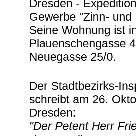
Dresden - Expeditio
Gewerbe "Zinn- und 
Seine Wohnung ist in
Plauenschengasse 42
Neuegasse 25/0.
Der Stadtbezirks-In
schreibt am 26. Okt
Dresden:
"Der Petent Herr Fr