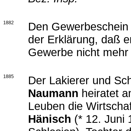
1882
Den Gewerbeschein g
der Erklärung, daß 
Gewerbe nicht mehr 
1885
Der Lakierer und Sc
Naumann
heiratet a
Leuben die Wirtscha
Hänisch
(* 12. Juni 