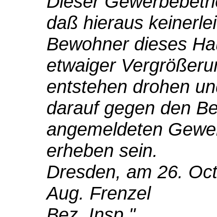
Dieser Gewerbebetrie
daß hieraus keinerlei
Bewohner dieses Ha
etwaiger Vergrößeru
entstehen drohen und
darauf gegen den Be
angemeldeten Gewer
erheben sein.
Dresden, am 26. Oc
Aug. Frenzel
Bez. Insp."