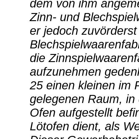
dem von ihm angeme
Zinn- und Blechspie
er jedoch zuvörderst
Blechspielwaarenfabr
die Zinnspielwaarenf
aufzunehmen gedenk
25 einen kleinen im
gelegenen Raum, in d
Ofen aufgestellt befi
Lötofen dient, als We