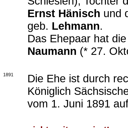
Schlesien), Tochter
Ernst Hänisch
und 
geb.
Lehmann
.
Das Ehepaar hat die
Naumann
(* 27. Okt
1891
Die Ehe ist durch rec
Königlich Sächsisch
vom 1. Juni 1891 auf