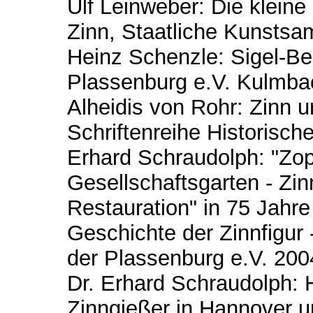
Ulf Leinweber: Die kleine
Zinn, Staatliche Kunsts
Heinz Schenzle: Sigel-B
Plassenburg e.V. Kulmba
Alheidis von Rohr: Zinn 
Schriftenreihe Historis
Erhard Schraudolph: "Zop
Gesellschaftsgarten - Zi
Restauration" in 75 Jahr
Geschichte der Zinnfigur 
der Plassenburg e.V. 200
Dr. Erhard Schraudolph: H
Zinngießer in Hannover u