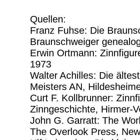
Quellen:
Franz Fuhse: Die Braunsc
Braunschweiger genealogi
Erwin Ortmann: Zinnfigure
1973
Walter Achilles: Die älte
Meisters AN, Hildesheime
Curt F. Kollbrunner: Zinnf
Zinngeschichte, Hirmer-
John G. Garratt: The Wor
The Overlook Press, New