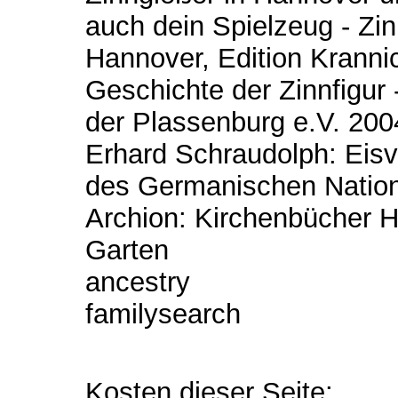
auch dein Spielzeug - Zi
Hannover, Edition Krann
Geschichte der Zinnfigur 
der Plassenburg e.V. 200
Erhard Schraudolph: Eisvo
des Germanischen Nati
Archion: Kirchenbücher H
Garten
ancestry
familysearch
Kosten dieser Seite: