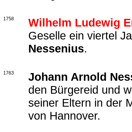
1758
Wilhelm Ludewig E
Geselle ein viertel J
Nessenius
.
1763
Johann Arnold Nes
den Bürgereid und w
seiner Eltern in der 
von Hannover.