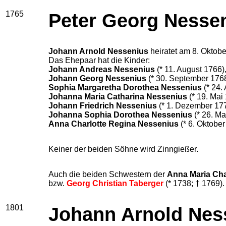
1765
Peter Georg Nesse
Johann Arnold Nessenius
heiratet am 8. Oktob
Das Ehepaar hat die Kinder:
Johann Andreas Nessenius
(* 11. August 1766)
Johann Georg Nessenius
(* 30. September 176
Sophia Margaretha Dorothea Nessenius
(* 24.
Johanna Maria Catharina Nessenius
(* 19. Mai
Johann Friedrich Nessenius
(* 1. Dezember 177
Johanna Sophia Dorothea Nessenius
(* 26. Ma
Anna Charlotte Regina Nessenius
(* 6. Oktober
Keiner der beiden Söhne wird Zinngießer.
Auch die beiden Schwestern der
Anna Maria Cha
bzw.
Georg Christian Taberger
(* 1738; † 1769).
1801
Johann Arnold Nes