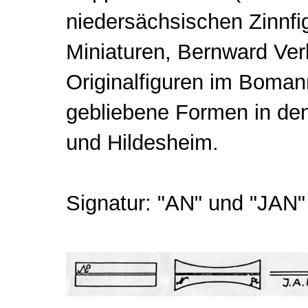
niedersächsischen Zinnfi
Miniaturen, Bernward Ve
Originalfiguren im Boman
gebliebene Formen in den
und Hildesheim.
Signatur: "AN" und "JAN" 