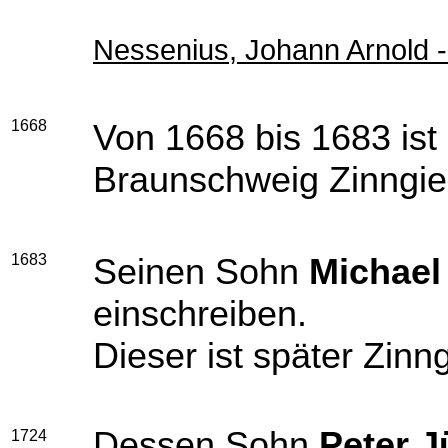
Nessenius, Johann Arnold 
1668
Von 1668 bis 1683 ist
Braunschweig Zinngie
1683
Seinen Sohn
Michael
einschreiben.
Dieser ist später Zinn
Dessen Sohn
Peter 
1724