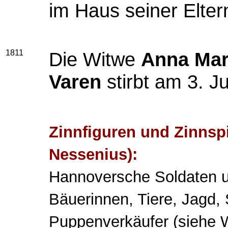
im Haus seiner Elter
1811
Die Witwe
Anna Mar
Varen
stirbt am 3. J
Zinnfiguren und Zinnsp
Nessenius):
Hannoversche Soldaten 
Bäuerinnen, Tiere, Jagd, 
Puppenverkäufer (siehe Wa