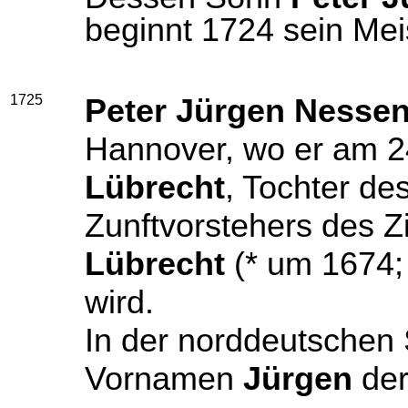
beginnt 1724 sein Mei
1725
Peter Jürgen Nessen
Hannover, wo er am 2
Lübrecht
, Tochter de
Zunftvorstehers des 
Lübrecht
(* um 1674; 
wird.
In der norddeutschen
Vornamen
Jürgen
de