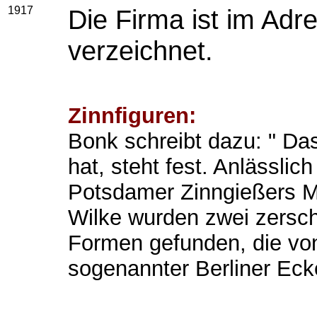
1917
Die Firma ist im Adr
verzeichnet.
Zinnfiguren:
Bonk schreibt dazu: " Das
hat, steht fest. Anlässli
Potsdamer Zinngießers M
Wilke wurden zwei zersch
Formen gefunden, die von
sogenannter Berliner Eck