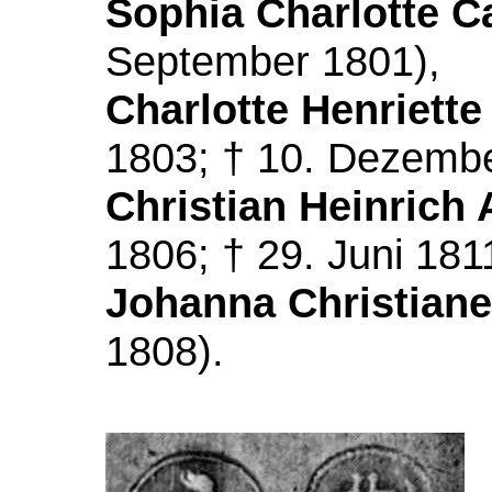
Sophia Charlotte Ca
September 1801),
Charlotte Henriette
1803; † 10. Dezembe
Christian Heinrich 
1806; † 29. Juni 181
Johanna Christiane 
1808).