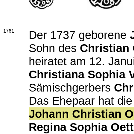
1761
Der 1737 geborene
J
Sohn des
Christian 
heiratet am 12. Janu
Christiana Sophia 
Sämischgerbers
Chr
Das Ehepaar hat die
Johann Christian O
Regina Sophia Oett