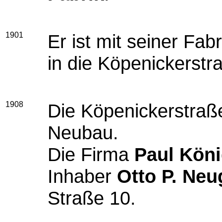
1901
Er ist mit seiner Fab
in die Köpenickerst
1908
Die Köpenickerstraße
Neubau.
Die Firma
Paul Köni
Inhaber
Otto P. Ne
Straße 10.