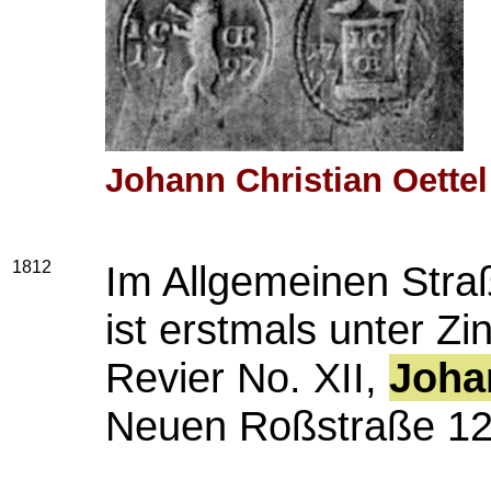
Johann Christian Oettel
1812
Im Allgemeinen Str
ist erstmals unter Zi
Revier No. XII,
Joha
Neuen Roßstraße 12 