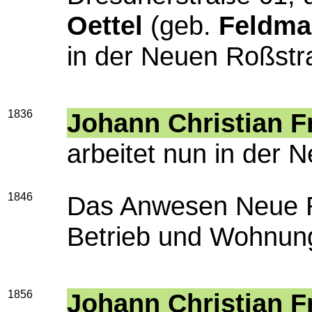
Oettel
(geb.
Feldm
in der Neuen Roßstr
1836
Johann Christian Fr
arbeitet nun in der 
1846
Das Anwesen Neue R
Betrieb und Wohnung
1856
Johann Christian Fr