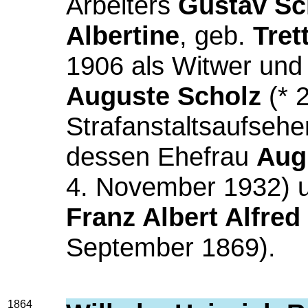
Arbeiters
Gustav Sc
Albertine
, geb.
Tret
1906 als Witwer und
Auguste Scholz
(* 
Strafanstaltsaufseh
dessen Ehefrau
Aug
4. November 1932) 
Franz Albert Alfred
September 1869).
1864