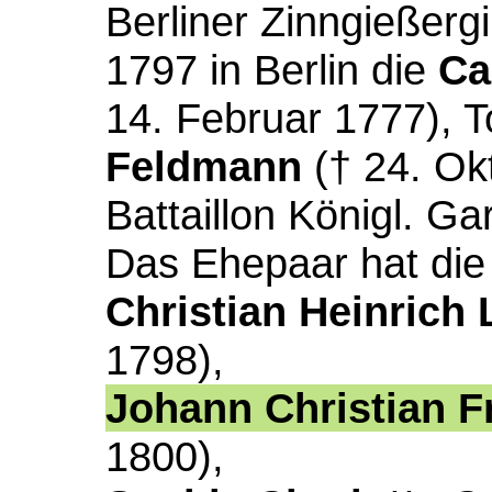
Berliner Zinngießerg
1797 in Berlin die
Ca
14. Februar 1777), T
Feldmann
(† 24. Ok
Battaillon Königl. Ga
Das Ehepaar hat die
Christian Heinrich
1798),
Johann Christian Fr
1800),