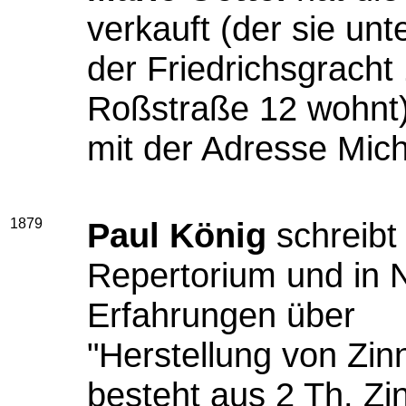
verkauft (der sie un
der Friedrichsgracht 
Roßstraße 12 wohnt) 
mit der Adresse Micha
1879
Paul König
schreibt
Repertorium und in 
Erfahrungen über
"Herstellung von Zinn
besteht aus 2 Th. Zin