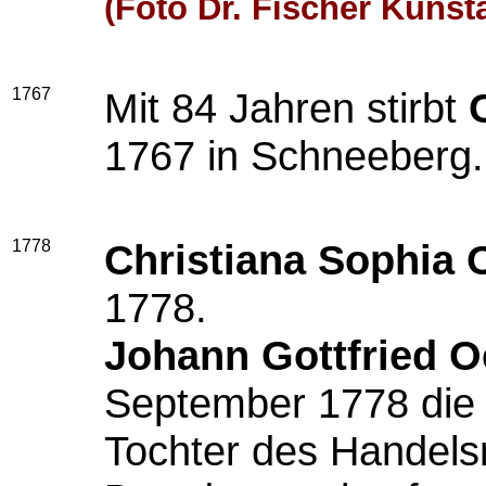
(Foto Dr. Fischer Kunst
1767
Mit 84 Jahren stirbt
1767 in Schneeberg.
1778
Christiana Sophia O
1778.
Johann Gottfried O
September 1778 di
Tochter des Hande