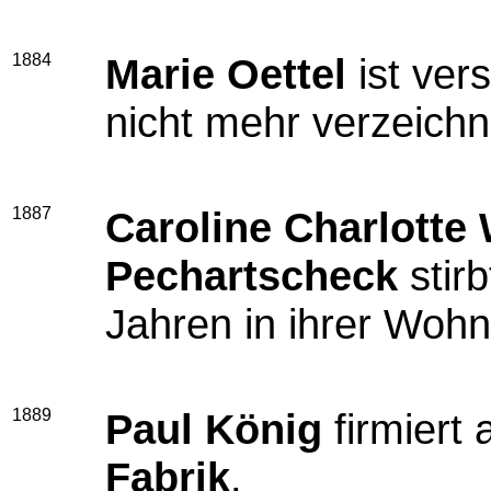
1884
Marie Oettel
ist ver
nicht mehr verzeichn
1887
Caroline Charlotte 
Pechartscheck
stirb
Jahren in ihrer Woh
1889
Paul König
firmiert 
Fabrik
.