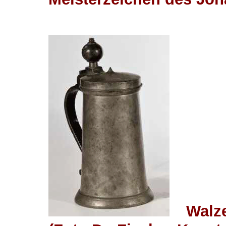
Walze