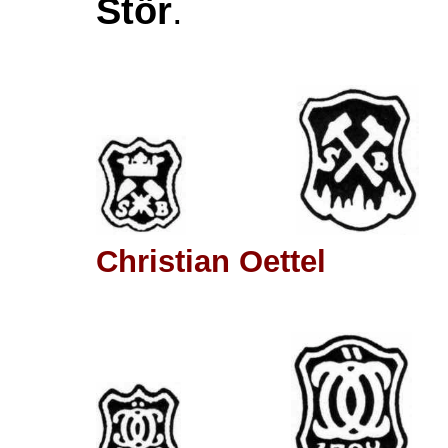
Stör
.
Christian Oettel