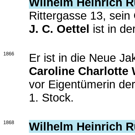
Wilhelm Heinrich R
Rittergasse 13, sein
J. C. Oettel
ist in de
1866
Er ist in die Neue 
Caroline Charlotte 
vor Eigentümerin de
1. Stock.
1868
Wilhelm Heinrich R