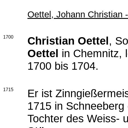
Oettel, Johann Christian -
1700
Christian Oettel
, S
Oettel
in Chemnitz, l
1700 bis 1704.
1715
Er ist Zinngießermei
1715 in Schneeberg
Tochter des Weiss-