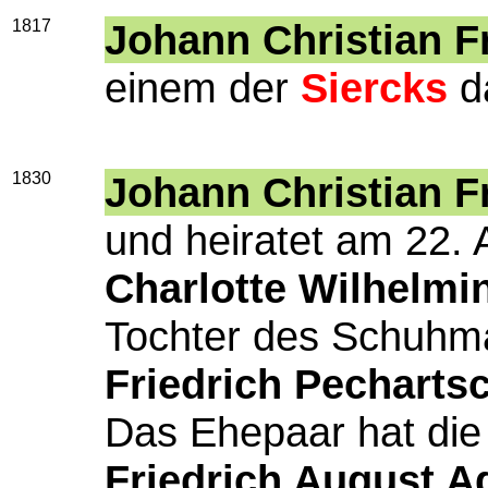
1817
Johann Christian Fr
einem der
Siercks
d
1830
Johann Christian Fr
und heiratet am 22. 
Charlotte Wilhelmi
Tochter des Schuhm
Friedrich Pecharts
Das Ehepaar hat die
Friedrich August A