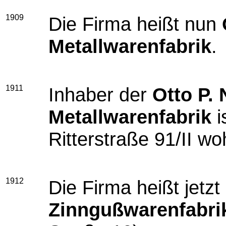
1909
Die Firma heißt nun
Metallwarenfabrik
.
1911
Inhaber der
Otto P.
Metallwarenfabrik
i
Ritterstraße 91/II wo
1912
Die Firma heißt jetzt
Zinngußwarenfabri