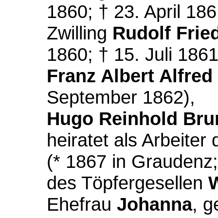
1860; † 23. April 186
Zwilling
Rudolf Fried
1860; † 15. Juli 1861
Franz Albert Alfred
September 1862),
Hugo Reinhold Bru
heiratet als Arbeiter 
(* 1867 in Graudenz;
des Töpfergesellen
W
Ehefrau
Johanna
, 