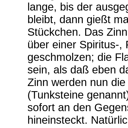
lange, bis der ausg
bleibt, dann gießt ma
Stückchen. Das Zinn 
über einer Spiritus-
geschmolzen; die Fl
sein, als daß eben da
Zinn werden nun die
(Tunksteine genannt)
sofort an den Gegen
hineinsteckt. Natürl