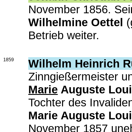
November 1856. Se
Wilhelmine Oettel
(
Betrieb weiter.
1859
Wilhelm Heinrich R
Zinngießermeister un
Marie
Auguste Loui
Tochter des Invalid
Marie Auguste Loui
November 1857 uneh