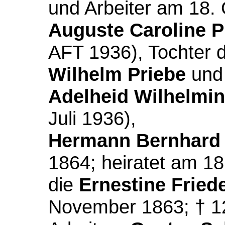
und Arbeiter am 18.
Auguste Caroline P
AFT 1936), Tochter 
Wilhelm Priebe
und
Adelheid Wilhelmi
Juli 1936),
Hermann Bernhard 
1864; heiratet am 18
die
Ernestine Fried
November 1863; † 12