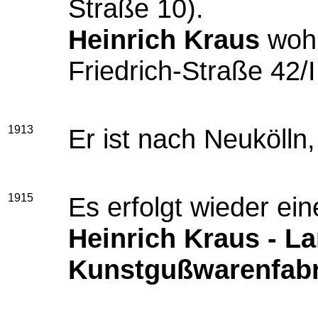
Straße 10).
Heinrich Kraus
wohn
Friedrich-Straße 42/I
1913
Er ist nach Neuköll
1915
Es erfolgt wieder ei
Heinrich Kraus - L
Kunstgußwarenfabr