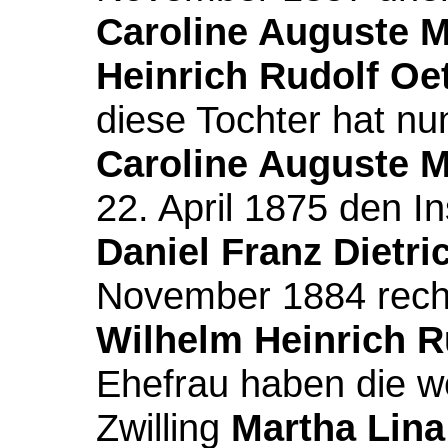
Caroline Auguste M
Heinrich Rudolf Oet
diese Tochter hat n
Caroline Auguste M
22. April 1875 den I
Daniel Franz Dietr
November 1884 rechts
Wilhelm Heinrich R
Ehefrau haben die we
Zwilling
Martha Lina