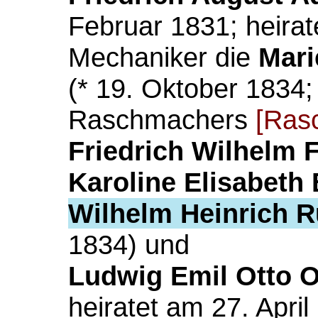
Februar 1831; heirat
Mechaniker die
Mari
(* 19. Oktober 1834; 
Raschmachers
[Ras
Friedrich Wilhelm F
Karoline Elisabeth
Wilhelm Heinrich R
1834) und
Ludwig Emil Otto O
heiratet am 27. April