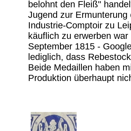
belohnt den Fleiß" hande
Jugend zur Ermunterung d
Industrie-Comptoir zu Leip
käuflich zu erwerben war
September 1815 - Google 
lediglich, dass Rebestoc
Beide Medaillen haben mi
Produktion überhaupt nich