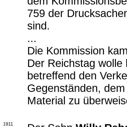
dem Kommissionsberi
759 der Drucksachen 
sind.
...
Die Kommission kam
Der Reichstag wolle b
betreffend den Verkeh
Gegenständen, dem H
Material zu überweis
1911