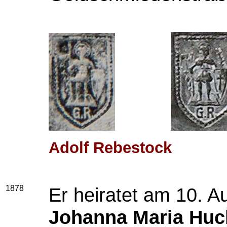
Adolf Rebestock
1878
Er heiratet am 10. A
Johanna Maria Huc