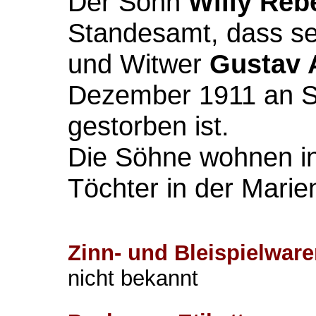
Der Sohn
Willy Reb
Standesamt, dass sei
und Witwer
Gustav 
Dezember 1911 an S
gestorben ist.
Die Söhne wohnen in 
Töchter in der Marie
Zinn- und Bleispielware
nicht bekannt