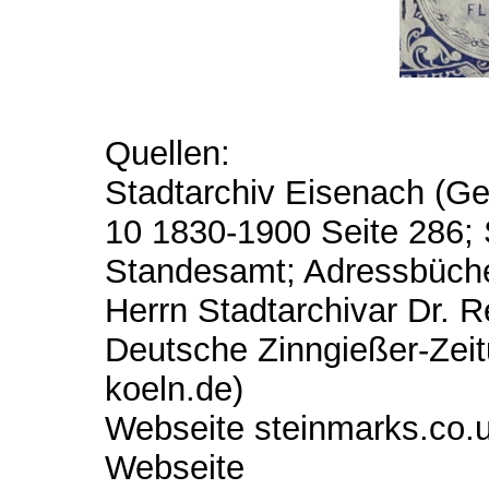
Quellen:
Stadtarchiv Eisenach (G
10 1830-1900 Seite 286; 
Standesamt; Adressbüche
Herrn Stadtarchivar Dr. R
Deutsche Zinngießer-Zeit
koeln.de)
Webseite steinmarks.co.
Webseite