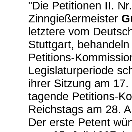
"Die Petitionen II. 
Zinngießermeister
G
letztere vom Deutsch
Stuttgart, behandeln 
Petitions-Kommission
Legislaturperiode sc
ihrer Sitzung am 17. 
tagende Petitions-K
Reichstags am 28. Ap
Der erste Petent wü