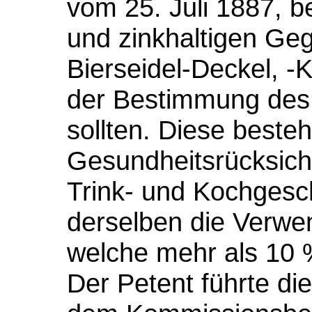
vom 25. Juli 1887, be
und zinkhaltigen Ge
Bierseidel-Deckel, -
der Bestimmung de
sollten. Diese besteh
Gesundheitsrücksicht
Trink- und Kochgesch
derselben die Verwe
welche mehr als 10 %
Der Petent führte di