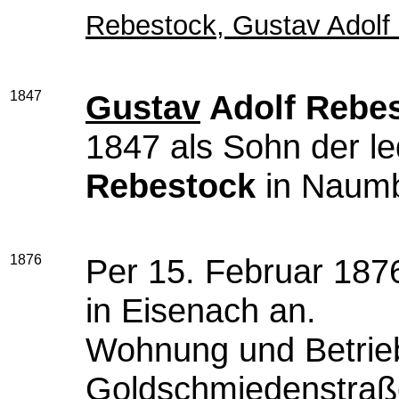
Rebestock, Gustav Adolf 
1847
Gustav
Adolf Rebe
1847 als Sohn der l
Rebestock
in Naumb
1876
Per 15. Februar 1876
in Eisenach an.
Wohnung und Betriebs
Goldschmiedenstraß