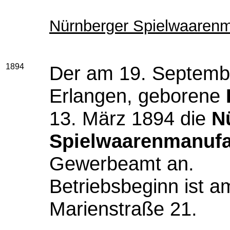
Nürnberger Spielwaarenm
1894
Der am 19. Septembe
Erlangen, geborene
13. März 1894 die
N
Spielwaarenmanufa
Gewerbeamt an.
Betriebsbeginn ist a
Marienstraße 21.