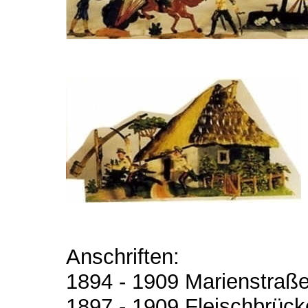
Anschriften:
1894 - 1909 Marienstraß
1897 - 1909 Fleischbrück