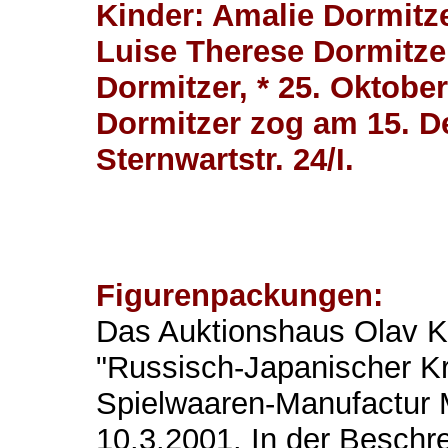
Kinder: Amalie Dormitze
Luise Therese Dormitzer,
Dormitzer, * 25. Oktobe
Dormitzer zog am 15. 
Sternwartstr. 24/I.
Figurenpackungen:
Das Auktionshaus Olav Ke
"Russisch-Japanischer Kr
Spielwaaren-Manufactur M
10.3.2001. In der Beschre