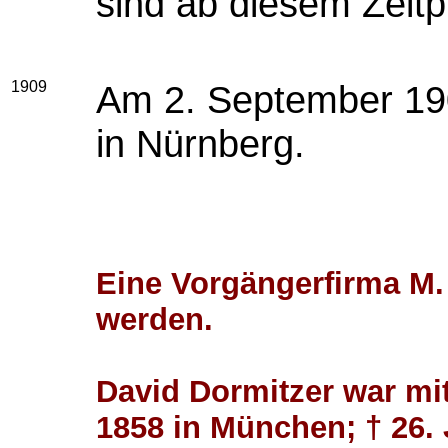
sind ab diesem Zeitp
1909
Am 2. September 190
in Nürnberg.
Eine Vorgängerfirma M. 
werden.
David Dormitzer war mit
1858 in München; † 26. 