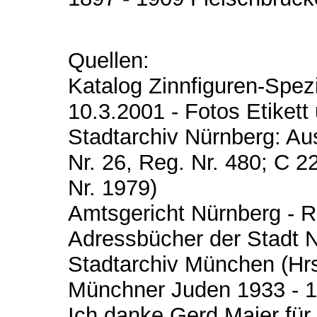
Quellen:
Katalog Zinnfiguren-Spez
10.3.2001 - Fotos Etikett
Stadtarchiv Nürnberg: Ausk
Nr. 26, Reg. Nr. 480; C 22
Nr. 1979)
Amtsgericht Nürnberg - R
Adressbücher der Stadt 
Stadtarchiv München (Hr
Münchner Juden 1933 - 1
Ich danke Gerd Maier für