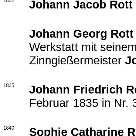
1832
Johann Jacob Rott
Johann Georg Rott
Werkstatt mit seine
Zinngießermeister
Jo
1835
Johann Friedrich R
Februar 1835 in Nr.
1840
Sophie Catharine R