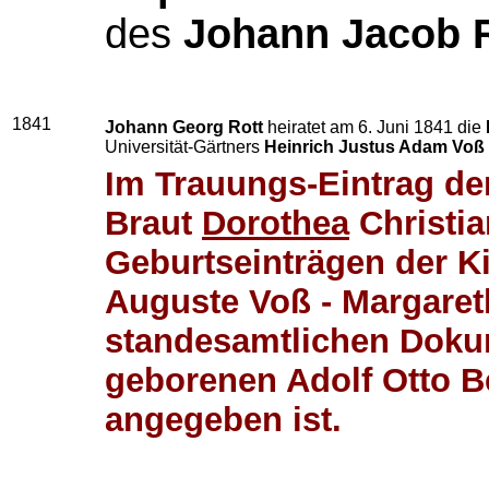
des
Johann Jacob 
1841
Johann Georg Rott
heiratet am 6. Juni 1841 die
Universität-Gärtners
Heinrich Justus Adam Voß
Im Trauungs-Eintrag der
Braut
Dorothea
Christia
Geburtseinträgen der K
Auguste Voß - Margaret
standesamtlichen Dokum
geborenen Adolf Otto B
angegeben ist.