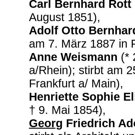
Carl Bernhard Rott
August 1851),
Adolf Otto Bernhar
am 7. März 1887 in 
Anne Weismann
(* 
a/Rhein); stirbt am 2
Frankfurt a/ Main),
Henriette Sophie El
† 9. Mai 1854),
Georg
Friedrich Ad