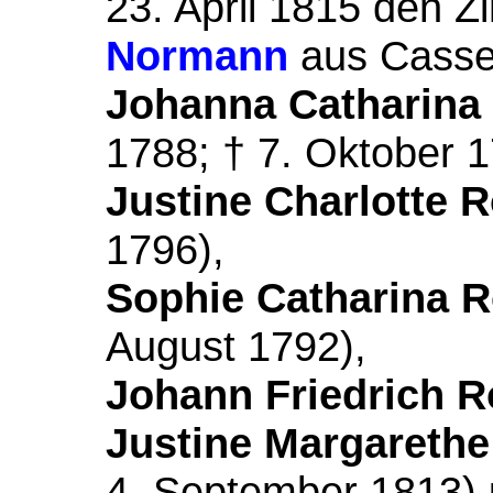
23. April 1815 den Z
Normann
aus Casse
Johanna Catharina 
1788; † 7. Oktober 1
Justine Charlotte R
1796),
Sophie Catharina R
August 1792),
Johann Friedrich R
Justine Margarethe
4. September 1813)