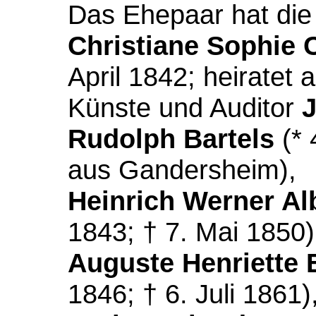
Das Ehepaar hat die
Christiane Sophie C
April 1842; heiratet
Künste und Auditor
Rudolph Bartels
(* 
aus Gandersheim),
Heinrich Werner Alb
1843; † 7. Mai 1850)
Auguste Henriette 
1846; † 6. Juli 1861)