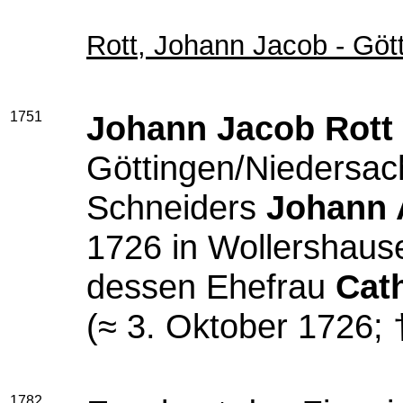
Rott, Johann Jacob - Göt
1751
Johann Jacob Rott
Göttingen/Niedersac
Schneiders
Johann 
1726 in Wollershaus
dessen Ehefrau
Cath
(≈ 3. Oktober 1726;
1782