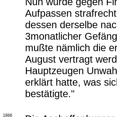
Nun wurde gegen Fi
Aufpassen strafrechtl
dessen derselbe nac
3monatlicher Gefängn
mußte nämlich die e
August vertragt wer
Hauptzeugen Unwahr
erklärt hatte, was si
bestätigte."
1866