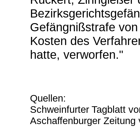
Bezirksgerichtsgefä
Gefängnißstrafe von 
Kosten des Verfahren
hatte, verworfen."
Quellen:
Schweinfurter Tagblatt v
Aschaffenburger Zeitung 