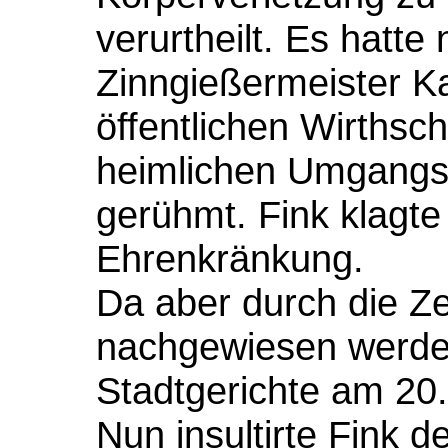
verurtheilt. Es hatte
Zinngießermeister Ka
öffentlichen Wirthsch
heimlichen Umgangs 
gerühmt. Fink klagt
Ehrenkränkung.
Da aber durch die Z
nachgewiesen werde
Stadtgerichte am 20
Nun insultirte Fink