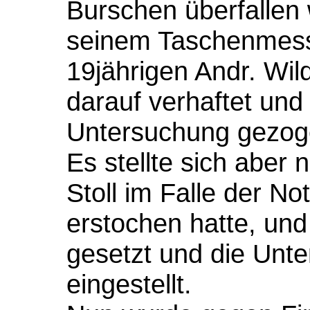
Burschen überfallen w
seinem Taschenmess
19jährigen Andr. Wil
darauf verhaftet un
Untersuchung gezog
Es stellte sich aber
Stoll im Falle der 
erstochen hatte, und
gesetzt und die Unt
eingestellt.