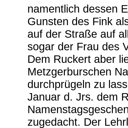
namentlich dessen E
Gunsten des Fink al
auf der Straße auf a
sogar der Frau des V
Dem Ruckert aber lie
Metzgerburschen Na
durchprügeln zu lass
Januar d. Jrs. dem R
Namenstagsgeschenk
zugedacht. Der Lehr