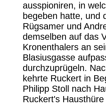
ausspioniren, in wel
begeben hatte, und 
Rügsamer und Andr
demselben auf das V
Kronenthalers an se
Blasiusgasse aufpas
durchzuprügeln. Nac
kehrte Ruckert in Be
Philipp Stoll nach H
Ruckert's Hausthüre