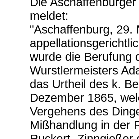
Die Aschaffenburger
meldet:
"Aschaffenburg, 29. M
appellationsgerichtli
wurde die Berufung 
Wurstlermeisters A
das Urtheil des k. B
Dezember 1865, wel
Vergehens des Ding
Mißhandlung in der 
Ruckert, Zinngießer 