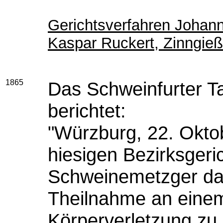
Gerichtsverfahren Johan
Kaspar Ruckert, Zinngieß
1865
Das Schweinfurter T
berichtet:
"Würzburg, 22. Okto
hiesigen Bezirksger
Schweinemetzger da
Theilnahme an eine
Körperverletzung zu