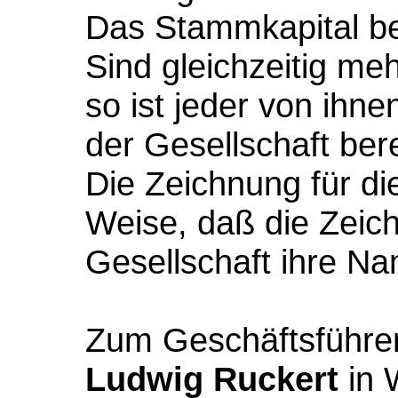
Das Stammkapital be
Sind gleichzeitig meh
so ist jeder von ihne
der Gesellschaft bere
Die Zeichnung für di
Weise, daß die Zeic
Gesellschaft ihre Na
Zum Geschäftsführer 
Ludwig Ruckert
in 