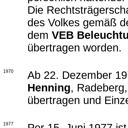
Die Rechtsträgerscha
des Volkes gemäß de
dem
VEB Beleuchtu
übertragen worden.
1970
Ab 22. Dezember 19
Henning
, Radeberg,
übertragen und Einzel
1977
Per 15. Juni 1977 ist