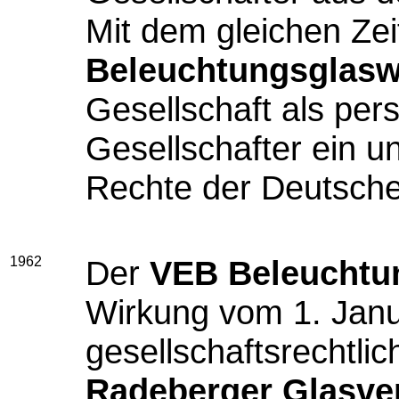
Mit dem gleichen Zeit
Beleuchtungsglasw
Gesellschaft
als per
Gesellschafter ein u
Rechte der Deutschen
1962
Der
VEB Beleuchtu
Wirkung vom 1. Janu
gesellschaftsrechtli
Radeberger Glasve