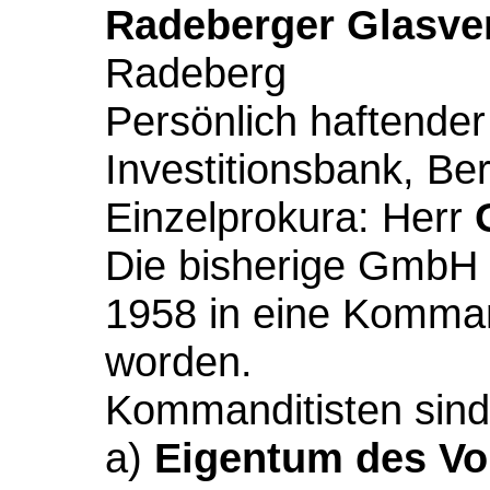
Radeberger Glasve
Radeberg
Persönlich haftender
Investitionsbank, Ber
Einzelprokura: Herr
Die bisherige GmbH i
1958 in eine Komman
worden.
Kommanditisten sind
a)
Eigentum des Vo