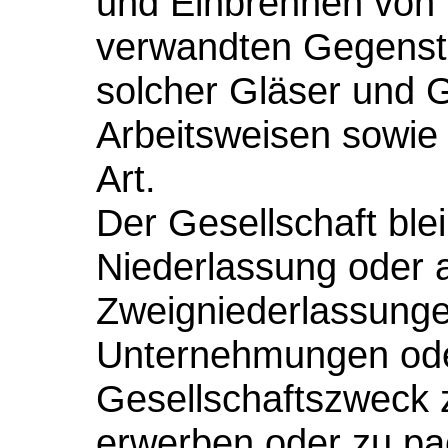
und Einbrennen von 
verwandten Gegenst
solcher Gläser und 
Arbeitsweisen sowie 
Art.
Der Gesellschaft ble
Niederlassung oder 
Zweigniederlassungen
Unternehmungen oder
Gesellschaftszweck z
erwerben oder zu pa