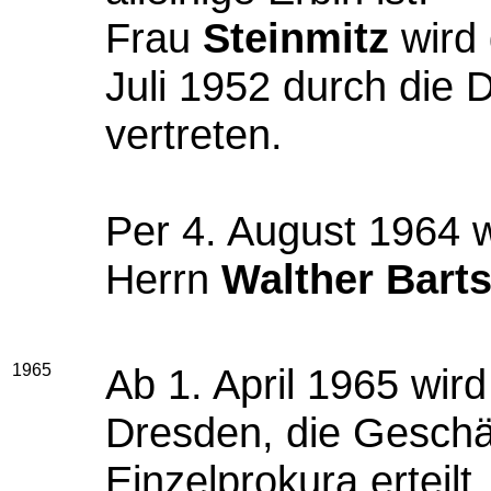
Frau
Steinmitz
wird
Juli 1952 durch die 
vertreten.
Per 4. August 1964 w
Herrn
Walther Bart
1965
Ab 1. April 1965 wir
Dresden, die Geschä
Einzelprokura erteilt.