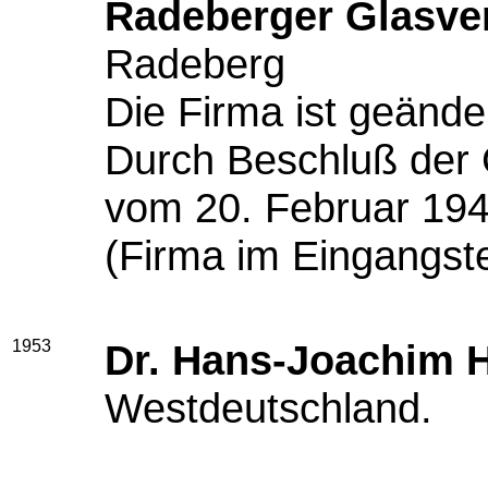
Radeberger Glasv
Radeberg
Die Firma ist geänder
Durch Beschluß der
vom 20. Februar 1943
(Firma im Eingangstei
1953
Dr. Hans-Joachim 
Westdeutschland.