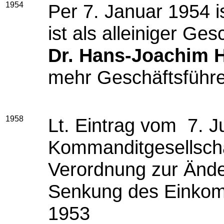
1954
Per 7. Januar 1954
i
ist als alleiniger Ge
Dr. Hans-Joachim 
mehr Geschäftsführe
1958
Lt. Eintrag vom
7. J
Kommanditgesellsc
Verordnung zur Ände
Senkung des Einkomm
1953