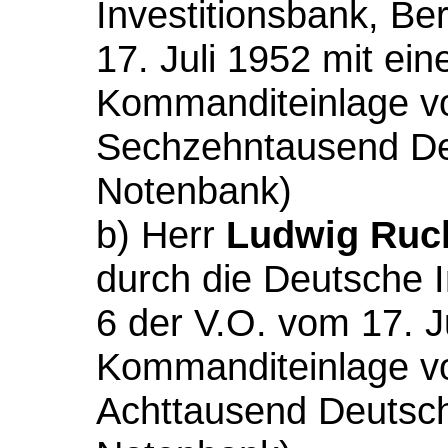
Investitionsbank, Be
17. Juli 1952 mit ein
Kommanditeinlage vo
Sechzehntausend De
Notenbank)
b)
Herr
Ludwig Ruc
durch die Deutsche I
6 der V.O. vom 17. J
Kommanditeinlage vo
Achttausend Deutsc