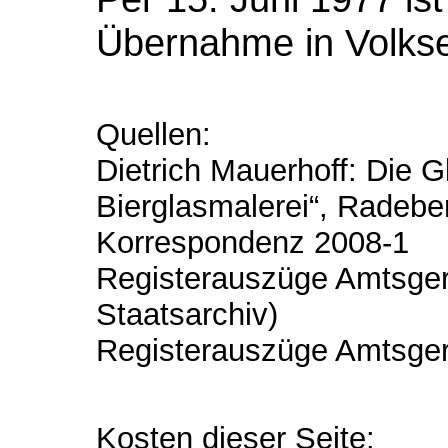
Übernahme in Volks
Quellen:
Dietrich Mauerhoff: Die 
Bierglasmalerei“, Radeb
Korrespondenz 2008-1
Registerauszüge Amtsger
Staatsarchiv)
Registerauszüge Amtsger
Kosten dieser Seite: