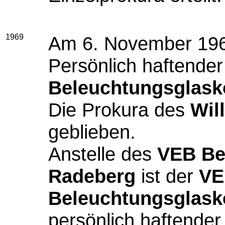
1969
Am 6. November 19
Persönlich haftender
Beleuchtungsglask
Die Prokura des
Wil
geblieben.
Anstelle des
VEB Be
Radeberg
ist der
VE
Beleuchtungsglask
persönlich haftender