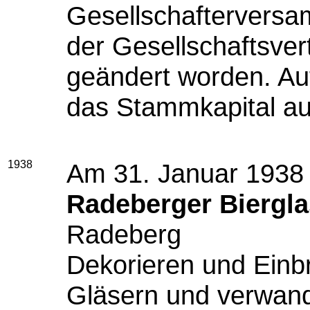
Gesellschaftervers
der
Gesellschaftsver
geändert worden. Au
das Stammkapital a
1938
Am 31. Januar 1938
Radeberger Biergl
Radeberg
Dekorieren und Einb
Gläsern und verwan