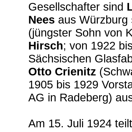
Gesellschafter sind
Nees
aus Würzburg
(jüngster Sohn von
Hirsch
; von 1922 bi
Sächsischen Glasfab
Otto Crienitz
(Schw
1905
bis 1929 Vorst
AG in Radeberg) au
Am 15. Juli 1924 teil