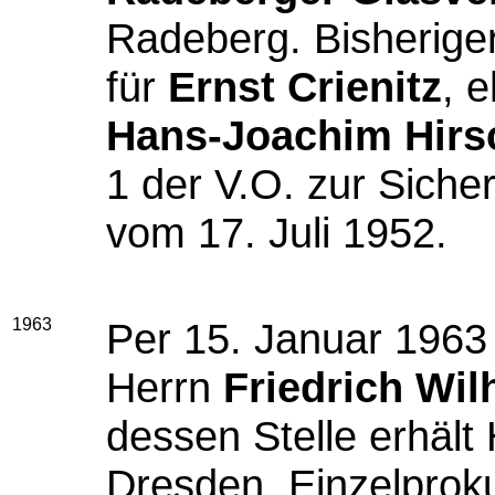
Radeberg. Bisheriger
für
Ernst Crienitz
, 
Hans-Joachim Hirs
1 der V.O. zur Sich
vom 17. Juli 1952.
1963
Per
15. Januar 1963
Herrn
Friedrich Wi
dessen Stelle erhält
Dresden, Einzelprok