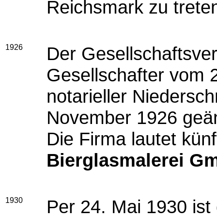
Reichsmark zu treten
1926
Der Gesellschaftsver
Gesellschafter vom 
notarieller Niedersch
November 1926
geän
Die Firma lautet künf
Bierglasmalerei G
1930
Per 24. Mai 1930
ist