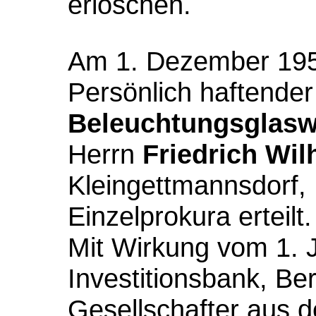
erloschen.
Am 1.
Dezember 19
Persönlich haftender
Beleuchtungsglasw
Herrn
Friedrich Wi
Kleingettmannsdorf,
Einzelprokura erteilt.
Mit Wirkung vom 1. Ju
Investitionsbank, Ber
Gesellschafter aus d