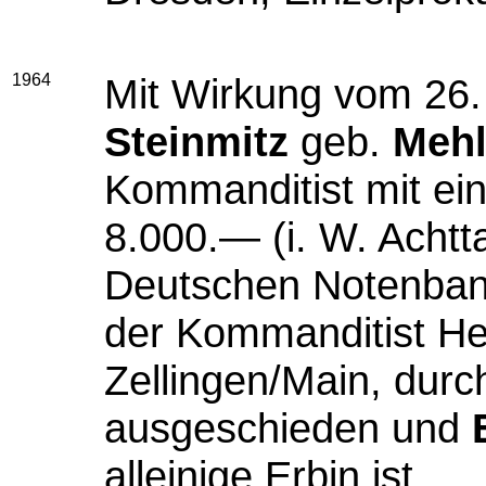
1964
Mit Wirkung vom 26.
Steinmitz
geb.
Mehl
Kommanditist mit e
8.000.— (i. W. Acht
Deutschen Notenbank)
der Kommanditist H
Zellingen/Main, durc
ausgeschieden und
alleinige Erbin ist.