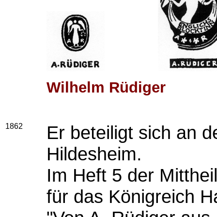
Wilhelm Rüdiger
1862
Er beteiligt sich an
Hildesheim.
Im Heft 5 der Mitth
für das Königreich H