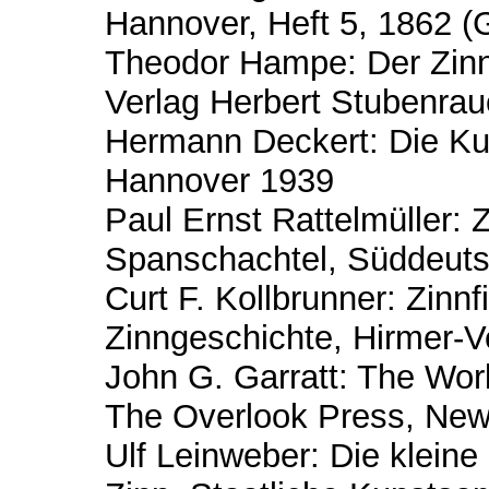
Hannover, Heft 5, 1862 (
Theodor Hampe: Der Zinns
Verlag Herbert Stubenrau
Hermann Deckert: Die Ku
Hannover 1939
Paul Ernst Rattelmüller: Z
Spanschachtel, Süddeuts
Curt F. Kollbrunner: Zinnf
Zinngeschichte, Hirmer-
John G. Garratt: The Wor
The Overlook Press, New
Ulf Leinweber: Die kleine