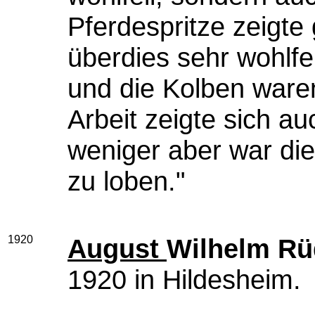
Pferdespritze zeigte
überdies sehr wohlfe
und die Kolben waren
Arbeit zeigte sich a
weniger aber war di
zu loben."
1920
August
Wilhelm Rü
1920 in Hildesheim.