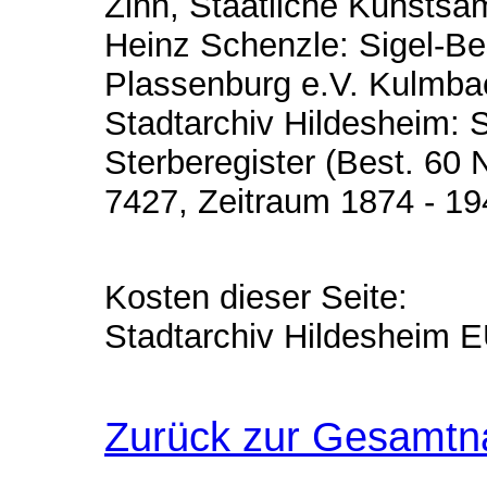
Zinn, Staatliche Kunsts
Heinz Schenzle: Sigel-B
Plassenburg e.V. Kulmba
Stadtarchiv Hildesheim: 
Sterberegister (Best. 60 
7427, Zeitraum 1874 - 19
Kosten dieser Seite:
Stadtarchiv Hildesheim 
Zurück zur Gesamtn