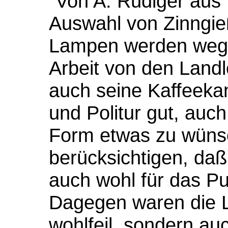
"Von A. Rüdiger aus
Auswahl von Zinngie
Lampen werden wegen
Arbeit von den Land
auch seine Kaffeekan
und Politur gut, auc
Form etwas zu wünsch
berücksichtigen, daß
auch wohl für das Pu
Dagegen waren die Le
wohlfeil, sondern au