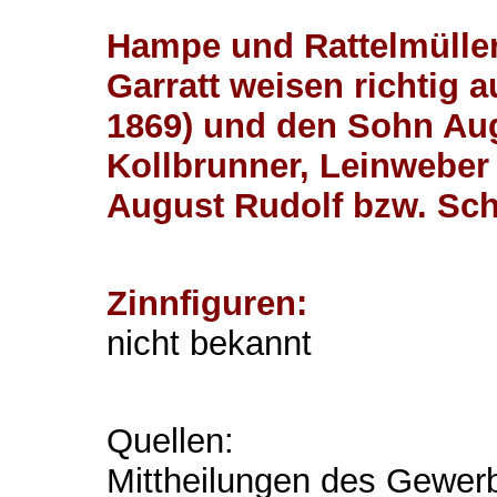
Hampe und Rattelmüller
Garratt weisen richtig a
1869) und den Sohn Augu
Kollbrunner, Leinweber
August Rudolf bzw. Sch
Zinnfiguren:
nicht bekannt
Quellen:
Mittheilungen des Gewerb