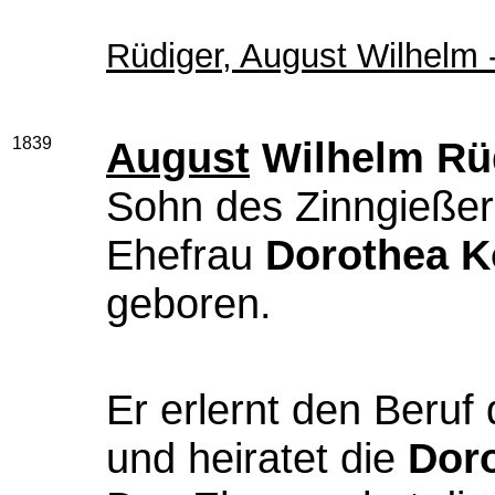
Rüdiger, August Wilhelm 
1839
August
Wilhelm Rü
Sohn des Zinngieße
Ehefrau
Dorothea K
geboren.
Er erlernt den Beruf
und heiratet die
Doro