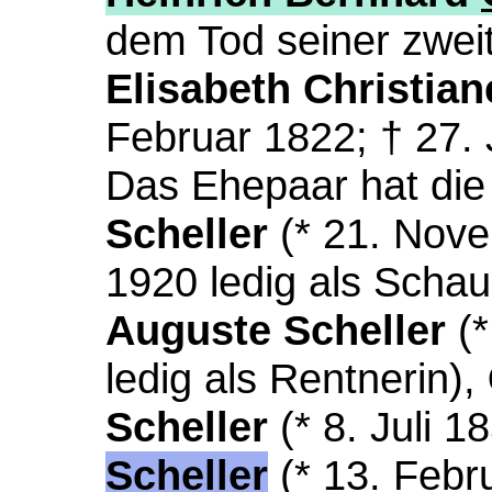
dem Tod seiner zwei
Elisabeth Christian
Februar 1822; † 27. 
Das Ehepaar hat die
Scheller
(* 21. Nove
1920 ledig als Schau
Auguste Scheller
(*
ledig als Rentnerin),
Scheller
(* 8. Juli 1
Scheller
(* 13. Febr