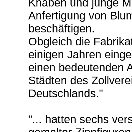
Knaben und junge Mä
Anfertigung von Blu
beschäftigen.
Obgleich die Fabrikati
einigen Jahren eingef
einen bedeutenden A
Städten des Zollvere
Deutschlands."
"... hatten sechs ve