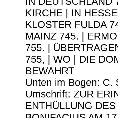
IN DEUTSCHLAND 7
KIRCHE | IN HESSE
KLOSTER FULDA 74
MAINZ 745. | ER
755. | ÜBERTRAGE
755, | WO | DIE 
BEWAHRT
Unten im Bogen: C
Umschrift: ZUR ER
ENTHÜLLUNG DES 
BONIFACIUS AM 17