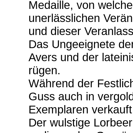
Medaille, von welcher
unerlässlichen Verän
und dieser Veranlass
Das Ungeeignete der
Avers und der latein
rügen.
Während der Festlic
Guss auch in vergold
Exemplaren verkauft
Der wulstige Lorbee