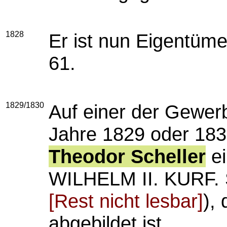
1828
Er ist nun Eigentüm
61.
1829/1830
Auf einer der Gewerb
Jahre 1829 oder 183
Theodor Scheller
ei
WILHELM II. KURF
[Rest nicht lesbar]
),
abgebildet ist.