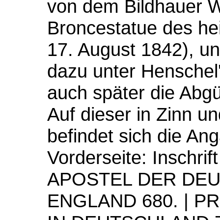
von dem Bildhauer W
Broncestatue des hei
17. August 1842), u
dazu unter Henschel'
auch später die Abgü
Auf dieser in Zinn u
befindet sich die 
Vorderseite: Inschr
APOSTEL DER DEUT
ENGLAND 680. | P