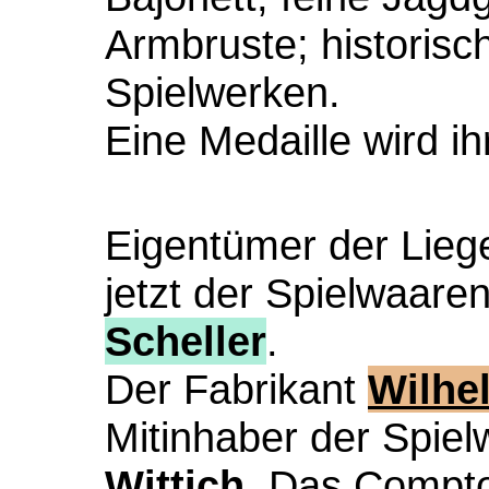
Armbruste; historisc
Spielwerken.
Eine Medaille wird ihr
Eigentümer der Liege
jetzt der Spielwaare
Scheller
.
Der Fabrikant
Wilhe
Mitinhaber der Spiel
Wittich
. Das Comptoi