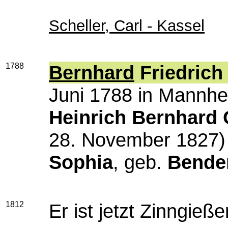
Scheller, Carl - Kassel
1788
Bernhard
Friedrich
Juni 1788 in Mannhe
Heinrich Bernhard 
28. November 1827)
Sophia
, geb.
Bende
1812
Er ist jetzt Zinngieße