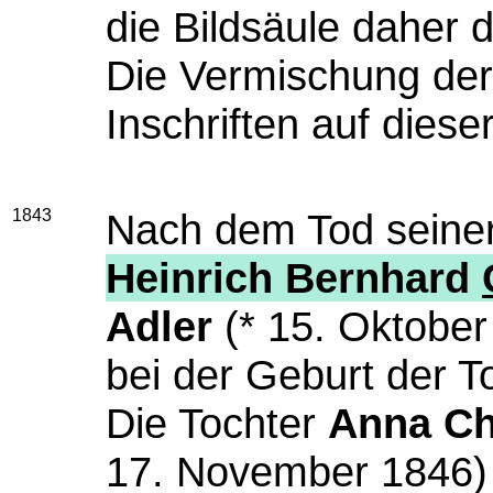
die Bildsäule daher 
Die Vermischung der
Inschriften auf dieser
1843
Nach dem Tod seiner
Heinrich Bernhard
Adler
(* 15. Oktobe
bei der Geburt der To
Die Tochter
Anna Chr
17. November 1846) 