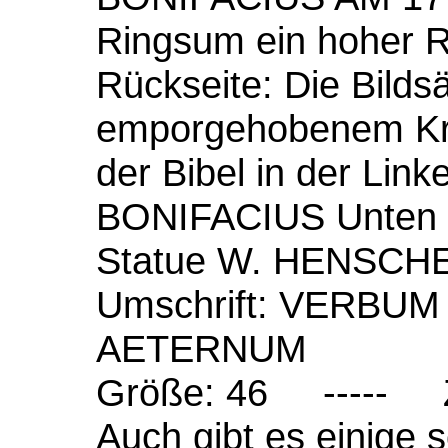
Ringsum ein hoher 
Rückseite: Die Bildsä
emporgehobenem Kre
der Bibel in der Lin
BONIFACIUS Unten i
Statue W. HENSCHEL
Umschrift: VERBU
AETERNUM
Größe: 46 ----- Z
Auch gibt es einige 