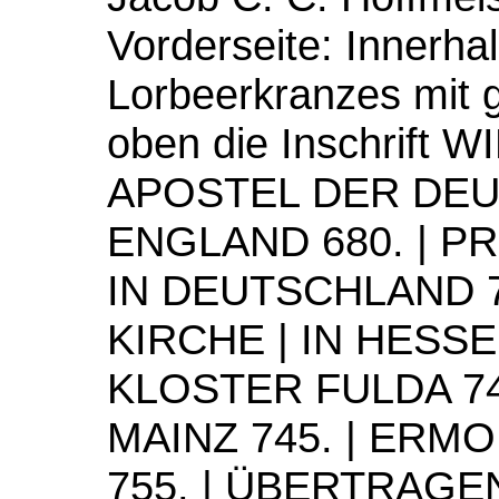
Vorderseite: Innerhal
Lorbeerkranzes mit 
oben die Inschrift
APOSTEL DER DEUT
ENGLAND 680. | P
IN DEUTSCHLAND 7
KIRCHE | IN HESSE
KLOSTER FULDA 74
MAINZ 745. | ER
755. | ÜBERTRAGE