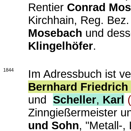
Rentier
Conrad Mos
Kirchhain, Reg. Bez
Mosebach
und dess
Klingelhöfer
.
1844
Im Adressbuch ist ve
Bernhard Friedrich
und
Scheller
,
Karl
Zinngießermeister u
und Sohn
, "Metall-