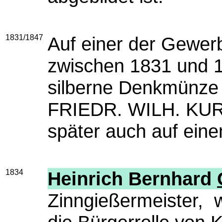
1831/1847
Auf einer der Gewer
zwischen 1831 und 18
silberne Denkmünze 
FRIEDR. WILH. KUR
später auch auf einem
1834
Heinrich Bernhard
Zinngießermeister, 