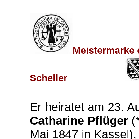
Meistermarke 
Scheller
Er heiratet am 23. A
Catharine Pflüger
(*
Mai 1847 in Kassel),