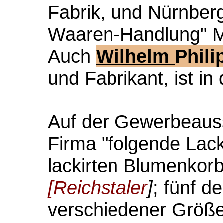
Fabrik, und Nürnberg
Waaren-Handlung" Ma
Auch
Wilhelm
Phili
und Fabrikant, ist in 
Auf der Gewerbeausste
Firma "folgende Lack
lackirten Blumenkorb
[
Reichstaler
]
; fünf d
verschiedener Größe