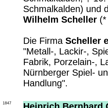
Schmalkalden) und 
Wilhelm Scheller
(*
Die Firma
Scheller 
"Metall-, Lackir-, S
Fabrik, Porzelain-, La
Nürnberger Spiel- u
Handlung".
1847
Heinrich Bernhard