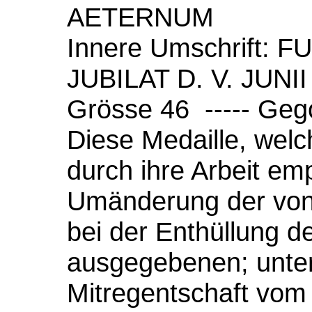
AETERNUM
Innere Umschrift:
JUBILAT D. V. JUNII
Grösse 46 ----- Geg
Diese Medaille, welc
durch ihre Arbeit empf
Umänderung der von 
bei der Enthüllung d
ausgegebenen; unte
Mitregentschaft vom