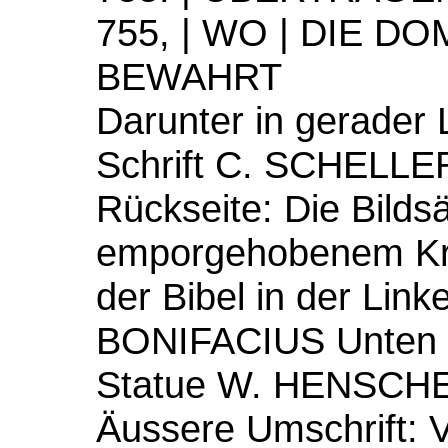
755, | WO | DIE 
BEWAHRT
Darunter in gerader L
Schrift C. SCHELL
Rückseite: Die Bildsä
emporgehobenem Kre
der Bibel in der Lin
BONIFACIUS Unten i
Statue W. HENSCHEL
Äussere Umschrift