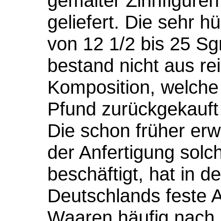
gemalter Zinnfiguren
geliefert. Die sehr 
von 12 1/2 bis 25 Sg
bestand nicht aus re
Komposition, welche 
Pfund zurückgekauft 
Die schon früher erw
der Anfertigung solc
beschäftigt, hat in 
Deutschlands feste 
Waaren häufig nach 