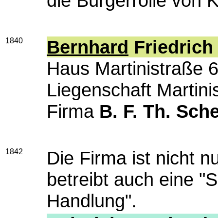
die
Bürgerrolle von 
1840
Bernhard
Friedrich
Haus Martinistraße 6
Liegenschaft Martini
Firma
B. F. Th. Sch
1842
Die Firma ist nicht n
betreibt auch eine "S
Handlung".