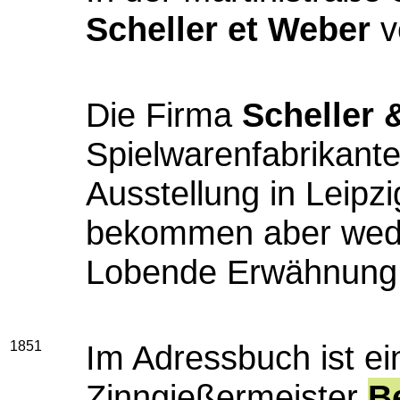
Scheller et Weber
v
Die Firma
Scheller 
Spielwarenfabrikanten
Ausstellung in Leipzi
bekommen aber weder
Lobende Erwähnung
1851
Im Adressbuch ist ei
Zinngießermeister
B