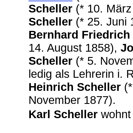
Scheller
(* 10. März
Scheller
(* 25. Juni 
Bernhard Friedrich
14. August 1858),
Jo
Scheller
(* 5. Nove
ledig als Lehrerin i.
Heinrich Scheller
(*
November 1877).
Karl Scheller
wohnt 