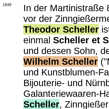
1848
In der Martinistraße
vor der Zinngießerm
Theodor Scheller
is
einmal
Scheller et 
und dessen Sohn, d
Wilhelm Scheller
("
und Kunstblumen-Fabr
Bijouterie- und Nürn
Galanteriewaaren-H
Scheller
, Zinngießer