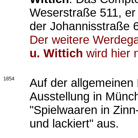
Weserstraße 511, er 
der Johannisstraße 
Der weitere Werdeg
u. Wittich
wird hier n
1854
Auf der allgemeinen 
Ausstellung in Münch
"Spielwaaren in Zin
und lackiert" aus.