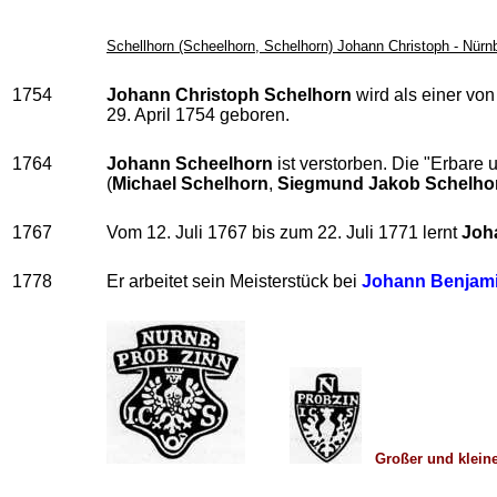
Schellhorn (Scheelhorn, Schelhorn) Johann Christoph - Nürn
1754
Johann Christoph Schelhorn
wird als einer vo
29. April 1754 geboren.
1764
Johann Scheelhorn
ist verstorben. Die "Erbar
(
Michael Schelhorn
,
Siegmund Jakob Schelho
1767
Vom 12. Juli 1767 bis zum 22. Juli 1771 lernt
Joh
1778
Er arbeitet sein Meisterstück bei
Johann Benjami
Großer und klein