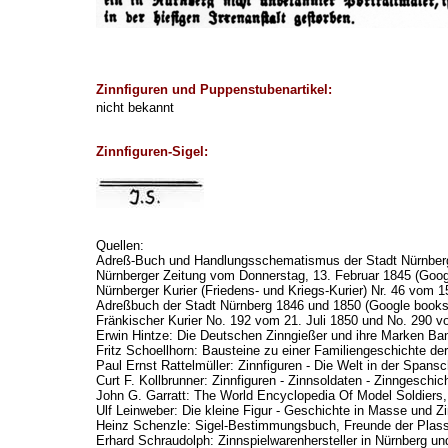
Zinnfiguren und Puppenstubenartikel:
nicht bekannt
Zinnfiguren-Sigel:
Quellen:
Adreß-Buch und Handlungsschematismus der Stadt Nürnberg
Nürnberger Zeitung vom Donnerstag, 13. Februar 1845 (Goog
Nürnberger Kurier (Friedens- und Kriegs-Kurier) Nr. 46 vom 
Adreßbuch der Stadt Nürnberg 1846 und 1850 (Google books
Fränkischer Kurier No. 192 vom 21. Juli 1850 und No. 290 
Erwin Hintze: Die Deutschen Zinngießer und ihre Marken Ban
Fritz Schoellhorn: Bausteine zu einer Familiengeschichte der
Paul Ernst Rattelmüller: Zinnfiguren - Die Welt in der Spa
Curt F. Kollbrunner: Zinnfiguren - Zinnsoldaten - Zinngesch
John G. Garratt: The World Encyclopedia Of Model Soldiers
Ulf Leinweber: Die kleine Figur - Geschichte in Masse und 
Heinz Schenzle: Sigel-Bestimmungsbuch, Freunde der Plass
Erhard Schraudolph: Zinnspielwarenhersteller in Nürnberg u