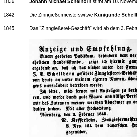
1836
Johann Michael Schelhorn
stirbt am 10. Novem
1842
Die Zinngießermeisterswitwe
Kunigunde Schell
1845
Das "Zinngießerei-Geschäft" wird ab dem 3. Feb