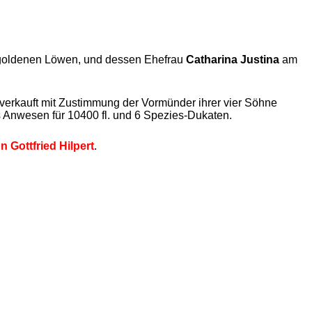
 goldenen Löwen, und dessen Ehefrau
Catharina Justina
am
verkauft mit Zustimmung der Vormünder ihrer vier Söhne
s Anwesen für 10400 fl. und 6 Spezies-Dukaten.
 Gottfried Hilpert
.