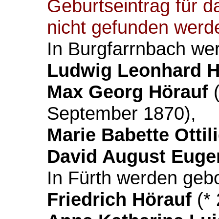
Geburtseintrag für d
nicht gefunden werd
In Burgfarrnbach we
Ludwig Leonhard H
Max Georg Hörauf
September 1870),
Marie Babette Ottil
David August Euge
In Fürth werden geb
Friedrich Hörauf
(* 