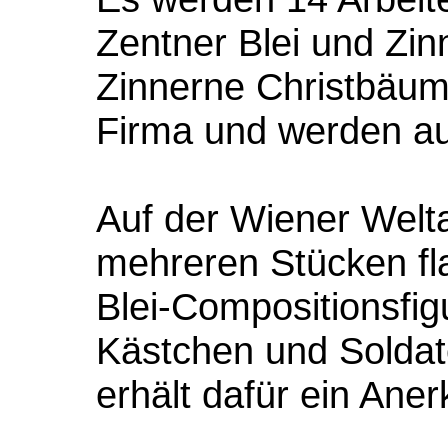
Zentner Blei und Zinn
Zinnerne Christbäume
Firma und werden au
Auf der Wiener Welta
mehreren Stücken fla
Blei-Compositionsfig
Kästchen und Soldat
erhält dafür ein Ane