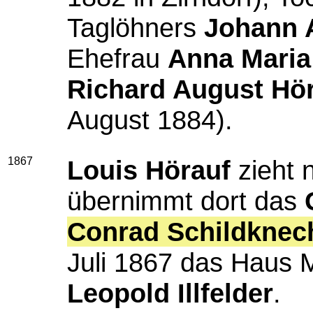
Taglöhners
Johann 
Ehefrau
Anna Maria
Richard August Hö
August 1884).
1867
Louis Hörauf
zieht 
übernimmt dort das
Conrad Schildknec
Juli 1867 das Haus 
Leopold
Illfelder
.