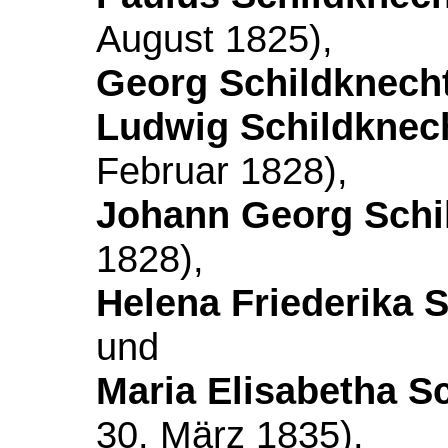
August 1825),
Georg Schildknech
Ludwig Schildknec
Februar 1828),
Johann Georg Schi
1828),
Helena Friederika 
und
Maria Elisabetha S
30. März 1835).