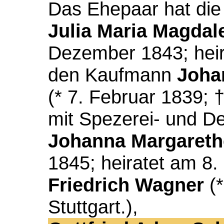
Das Ehepaar hat die
Julia Maria Magdal
Dezember 1843; hei
den Kaufmann
Joha
(* 7. Februar 1839; 
mit Spezerei- und De
Johanna Margareth
1845; heiratet am 8
Friedrich Wagner
(*
Stuttgart.),