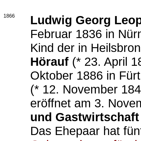
1866
Ludwig Georg Leo
Februar 1836 in Nürn
Kind der in Heilsbr
Hörauf
(* 23. April 1
Oktober 1886 in Fürt
(* 12. November 1842
eröffnet am 3. Nove
und Gastwirtschaft
Das Ehepaar hat fün