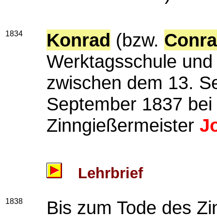
1834
Konrad
(bzw.
Conr
Werktagsschule und
zwischen dem 13. S
September 1837 bei
Zinngießermeister
J
Lehrbrief
1838
Bis zum Tode des Zi