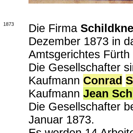
1873
Die Firma
Schildkn
Dezember 1873 in da
Amtsgerichtes Fürth 
Die Gesellschafter s
Kaufmann
Conrad
S
Kaufmann
Jean Sch
Die Gesellschafter b
Januar 1873.
Es werden 14 Arbeite