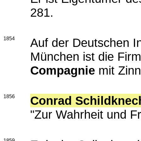
281.
1854
Auf der Deutschen In
München ist die Fir
Compagnie
mit Zinn
1856
Conrad Schildknec
"Zur Wahrheit und Fr
1859