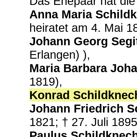
Das Ehepaar hat die
Anna Maria Schild
heiratet am 4. Mai 
Johann Georg Segi
Erlangen) ),
Maria Barbara Joh
1819),
Konrad Schildknec
Johann Friedrich S
1821; † 27. Juli 1895
Paulus Schildknech