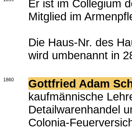
Er ist im Collegium
Mitglied im Armenpfl
Die Haus-Nr. des H
wird umbenannt in 2
1860
Gottfried Adam Sch
kaufmännische Lehre,
Detailwarenhandel un
Colonia-Feuerversic