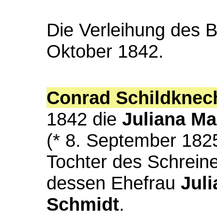
Die Verleihung des B
Oktober 1842.
Conrad Schildknec
1842 die
Juliana
Ma
(* 8. September 182
Tochter des Schrein
dessen Ehefrau
Jul
Schmidt
.