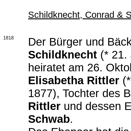
Schildknecht, Conrad & S
1818
Der Bürger und Bäc
Schildknecht
(* 21. 
heiratet am 26. Okt
Elisabetha Rittler
(*
1877), Tochter des 
Rittler
und dessen 
Schwab
.