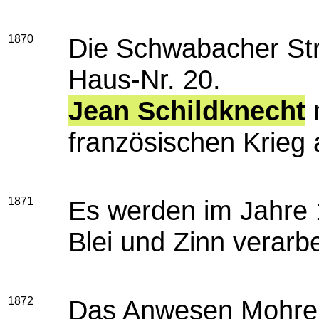
1870
Die Schwabacher St
Haus-Nr. 20.
Jean Schildknecht
französischen Krieg a
1871
Es werden im Jahre 
Blei und Zinn verarbe
1872
Das Anwesen Mohren