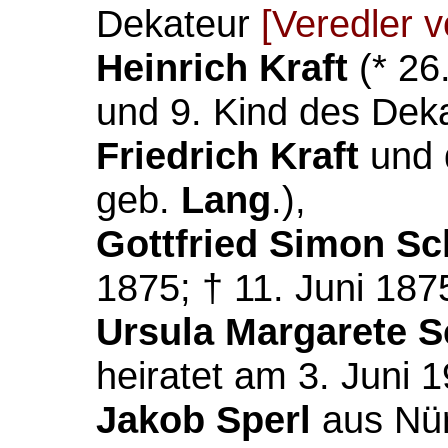
Dekateur
[Veredler v
Heinrich Kraft
(* 26
und 9. Kind des Dek
Friedrich Kraft
und 
geb.
Lang
.),
Gottfried Simon Sc
1875; † 11. Juni 187
Ursula Margarete S
heiratet am 3. Juni 
Jakob
Sperl
aus Nü