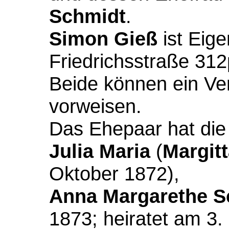
Schmidt
.
Simon Gieß
ist Eig
Friedrichsstraße 312
Beide können ein Ve
vorweisen.
Das Ehepaar hat die
Julia Maria
(
Margit
Oktober 1872),
Anna
Margarethe S
1873; heiratet am 3.