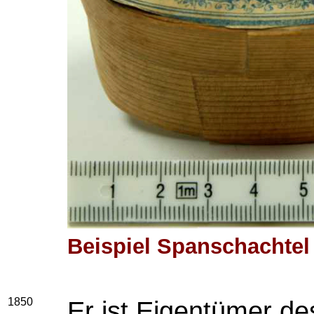
Beispiel Spanschachte
1850
Er ist Eigentümer d