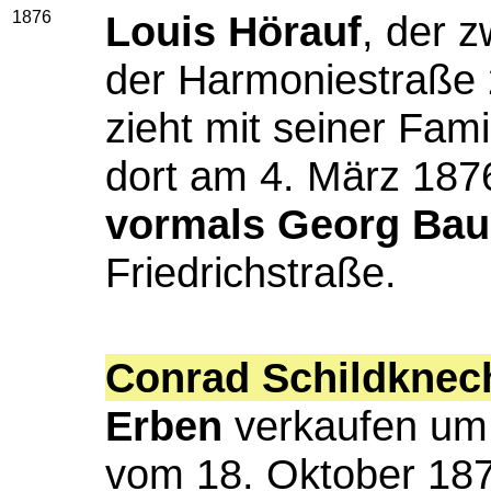
1876
Louis Hörauf
, der z
der Harmoniestraße 2
zieht mit seiner Fam
dort am 4. März 18
vormals Georg Bau
Friedrichstraße.
Conrad Schildknec
Erben
verkaufen um 
vom 18. Oktober 187