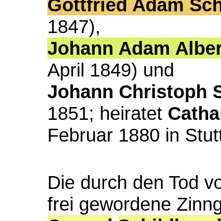
Gottfried Adam Sch
1847),
Johann Adam Albe
April 1849) und
Johann Christoph 
1851; heiratet
Catha
Februar 1880 in Stutt
Die durch den Tod 
frei gewordene Zinng