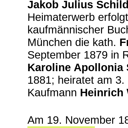
Jakob Julius Schil
Heimaterwerb erfolgt 
kaufmännischer Buch
München die kath.
F
September 1879 in 
Karoline Apollonia
1881;
heiratet am 3.
Kaufmann
Heinrich
Am 19. November 18