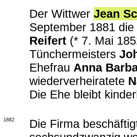
Der Wittwer
Jean Sc
September 1881 di
Reifert
(* 7. Mai 185
Tünchermeisters
Joh
Ehefrau
Anna Barba
wiederverheiratete
N
Die Ehe bleibt kinder
1882
Die Firma beschäfti