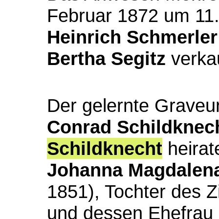
Februar 1872 um 11.
Heinrich Schmerler
Bertha Segitz
verkau
Der gelernte Graveur
Conrad Schildknec
Schildknecht
heirat
Johanna Magdalena
1851), Tochter des 
und dessen Ehefrau