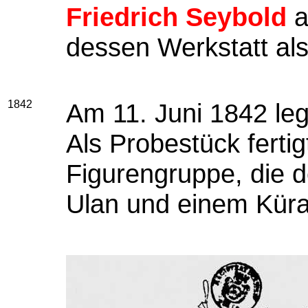
Friedrich Seybold
a
dessen Werkstatt als
1842
Am 11. Juni 1842 leg
Als Probestück fertig
Figurengruppe, die 
Ulan und einem Küras