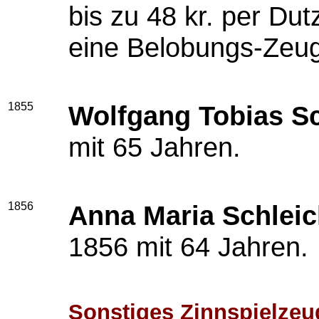
bis zu 48 kr. per D
eine Belobungs-Zeug
1855
Wolfgang Tobias Sc
mit 65 Jahren.
1856
Anna Maria Schlei
1856 mit 64 Jahren.
Sonstiges Zinnspielzeu