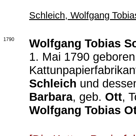
Schleich, Wolfgang Tobi
1790
Wolfgang Tobias Sc
1. Mai 1790 geboren
Kattunpapierfabrika
Schleich
und desse
Barbara
, geb.
Ott
, 
Wolfgang Tobias Ot