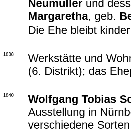
Neumüller
und dess
Margaretha
, geb.
Be
Die Ehe bleibt kinder
1838
Werkstätte und Wohn
(6. Distrikt); das Eh
1840
Wolfgang Tobias Sc
Ausstellung in Nürnb
verschiedene Sorten