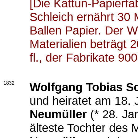
[Die Kattun-Papierfa
Schleich ernährt 30 
Ballen Papier. Der W
Materialien beträgt 2
fl., der Fabrikate 9000
1832
Wolfgang Tobias Sc
und heiratet am 18. 
Neumüller
(* 28. Ja
älteste Tochter des