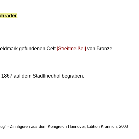
chrader
.
 Feldmark gefundenen Celt
[Streitmeißel]
von Bronze.
1867 auf dem Stadtfriedhof begraben.
zeug" - Zinnfiguren aus dem Königreich Hannover, Edition Krannich, 2008