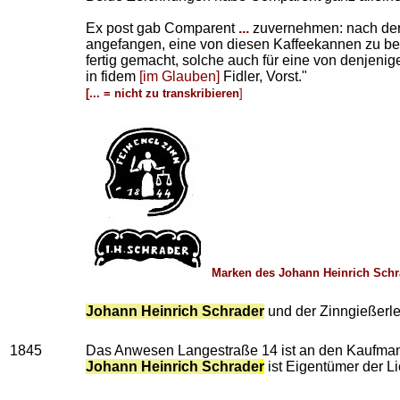
Ex post gab Comparent
...
zuvernehmen: nach der
angefangen, eine von diesen Kaffeekannen zu bear
fertig gemacht, solche auch für eine von denjeni
in fidem
[im Glauben]
Fidler, Vorst."
[... = nicht zu transkribieren
]
Marken des Johann Heinrich Schr
Johann Heinrich Schrader
und der Zinngießerle
1845
Das Anwesen Langestraße 14 ist an den Kaufm
Johann Heinrich Schrade
r
ist Eigentümer der L