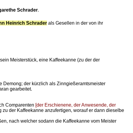
garethe Schrader
.
n Heinrich Schrader
als Gesellen in der von ihr
in Meisterstück, eine Kaffeekanne (zu der der
we Demong; der kürzlich als Zinngießeramtsmeister
ran gearbeitet.
durch Comparenten
[der Erschienene, der Anwesende, der
g zu der Kaffeekanne anzufertigen, worauf er dann dieselbe
üßen, nach welcher sodann die Kaffeekanne vom Meister