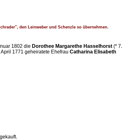
 Schrader", den Leinweber und Schenzle so übernehmen.
Januar 1802 die
Dorothee Margarethe Hasselhorst
(* 7.
April 1771 geheiratete Ehefrau
Catharina Elisabeth
gekauft.