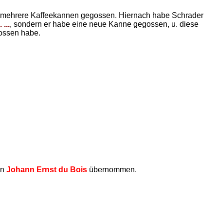
 mehrere Kaffeekannen gegossen. Hiernach habe Schrader
. ...
, sondern er habe eine neue Kanne gegossen, u. diese
ossen habe.
on
Johann Ernst du Bois
übernommen.