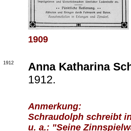
1909
1912
Anna Katharina Sc
1912.
Anmerkung:
Schraudolph schreibt in
u. a.: "Seine Zinnspiel