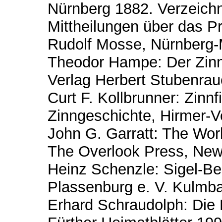
Nürnberg 1882. Verzeichni
Mittheilungen über das P
Rudolf Mosse, Nürnberg
Theodor Hampe: Der Zinns
Verlag Herbert Stubenrau
Curt F. Kollbrunner: Zinnf
Zinngeschichte, Hirmer-
John G. Garratt: The Wor
The Overlook Press, Ne
Heinz Schenzle: Sigel-B
Plassenburg e. V. Kulmb
Erhard Schraudolph: Die F