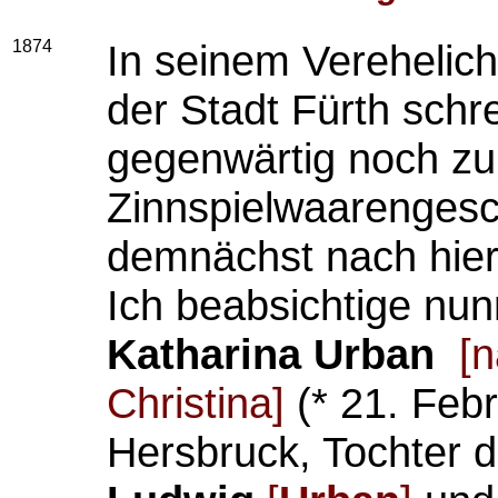
1874
In seinem Verehelic
der Stadt Fürth schrei
gegenwärtig noch zu
Zinnspielwaarengesc
demnächst nach hier
Ich beabsichtige nu
Katharina Urban
[n
Christina]
(* 21. Feb
Hersbruck, Tochter 