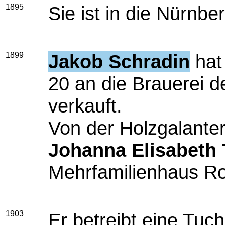
1895
Sie ist in die Nürnb
1899
Jakob Schradin
hat
20 an die Brauerei d
verkauft.
Von der Holzgalante
Johanna Elisabeth 
Mehrfamilienhaus Ro
1903
Er betreibt eine Tu