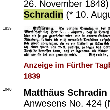
26. November 1848
Schradin
(* 10. Aug
1839
Anzeige im Fürther Tag
1839
1840
Matthäus Schradin
Anwesens No. 424 (