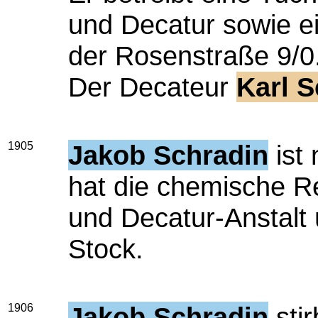
und Decatur sowie e
der Rosenstraße 9/0
Der Decateur
Karl S
1905
Jakob Schradin
ist 
hat die chemische Re
und Decatur-Anstalt
Stock.
1906
Jakob Schradin
sti