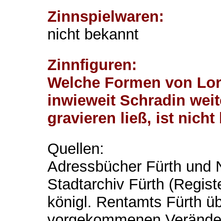
Zinnspielwaren:
nicht bekannt
Zinnfiguren:
Welche Formen von Lo
inwieweit Schradin weit
gravieren ließ, ist nicht
Quellen:
Adressbücher Fürth und 
Stadtarchiv Fürth (Regist
königl. Rentamts Fürth üb
vorgekommenen Veränder