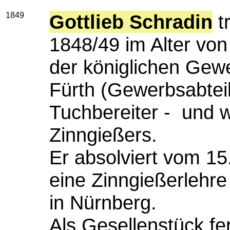
1849
Gottlieb Schradin
t
1848/49 im Alter vo
der königlichen Gew
Fürth (Gewerbsabteil
Tuchbereiter - und 
Zinngießers.
Er absolviert vom 15
eine Zinngießerlehre
in Nürnberg.
Als Gesellenstück fe