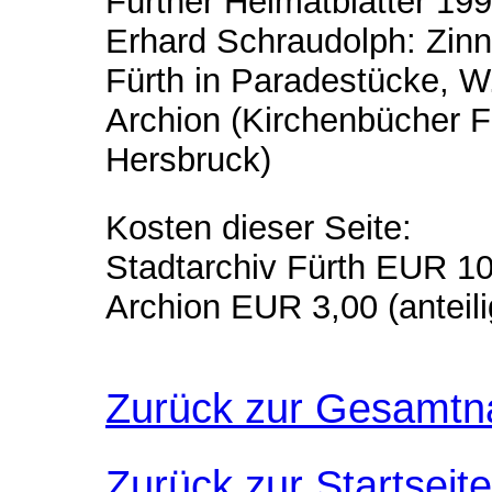
Fürther Heimatblätter 19
Erhard Schraudolph: Zinn
Fürth in Paradestücke, 
Archion (Kirchenbücher F
Hersbruck)
Kosten dieser Seite:
Stadtarchiv Fürth EUR 10,
Archion EUR 3,00 (anteili
Zurück zur Gesamtn
Zurück zur Startseite