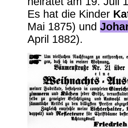
heiratet am 19. Juli 
Es hat die Kinder
Ka
Mai 1875) und
Joha
April 1882).