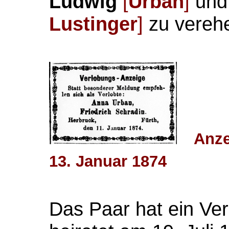
Ludwig
[
Urban
]
un
Lustinger
]
zu verehe
Anze
13. Januar 1874
Das Paar hat ein Ve