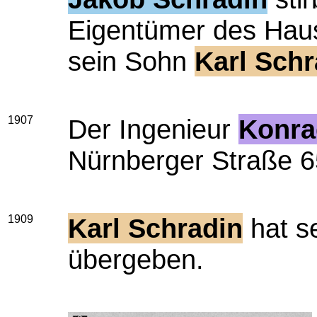
Eigentümer des Haus
sein Sohn
Karl Schr
1907
Der Ingenieur
Konra
Nürnberger Straße 65
1909
Karl Schradin
hat s
übergeben.