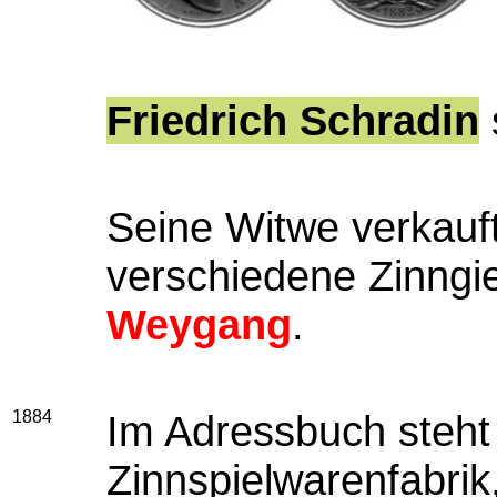
Friedrich Schradin
Seine Witwe verkau
verschiedene Zinngie
Weygang
.
1884
Im Adressbuch steht 
Zinnspielwarenfabrik