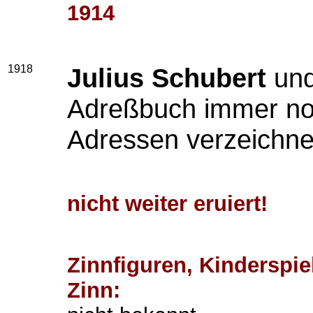
1914
1918
Julius Schubert
un
Adreßbuch immer noc
Adressen verzeichne
nicht weiter eruiert!
Zinnfiguren, Kindersp
Zinn: