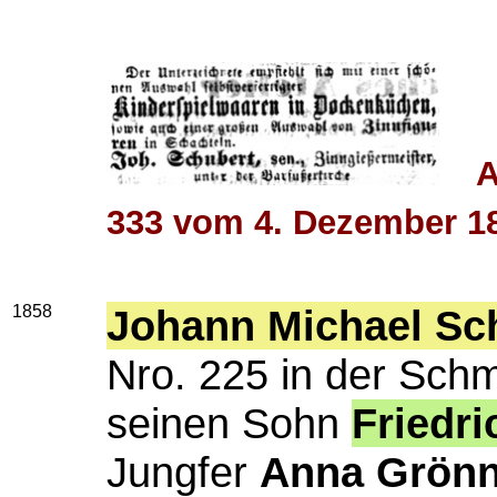
A
333 vom 4. Dezember 1
1858
Johann Michael Sc
Nro. 225 in der Sch
seinen Sohn
Friedr
Jungfer
Anna Grönn