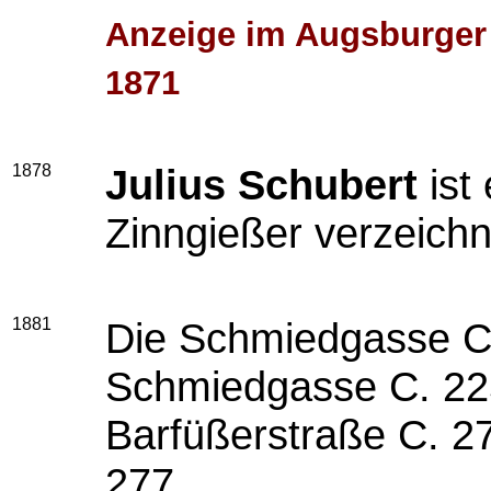
Anzeige im Augsburger 
1871
1878
Julius Schubert
ist
Zinngießer verzeichn
1881
Die Schmiedgasse C.
Schmiedgasse C. 22
Barfüßerstraße C. 2
277.