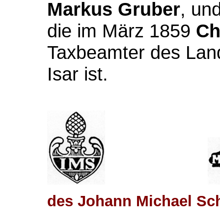
Markus
Gruber
, un
die im März 1859
Ch
Taxbeamter des Land
Isar ist.
des Johann Michael Sc