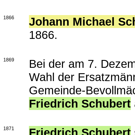
1866
Johann Michael Sc
1866.
1869
Bei der am 7. Dez
Wahl der Ersatzmänn
Gemeinde-Bevollmäch
Friedrich Schubert
1871
Friedrich Schubert