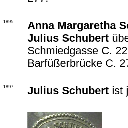
1895
Anna Margaretha S
Julius Schubert
übe
Schmiedgasse C. 22
Barfüßerbrücke C. 2
1897
Julius Schubert
ist 