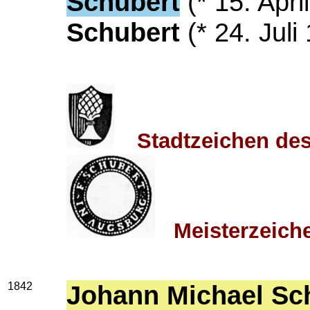
Schubert
(* 15. Apr
Schubert
(* 24. Juli
Stadtzeichen
Meisterzeiche
1842
Johann Michael Sc