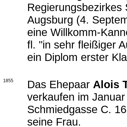
Regierungsbezirkes
Augsburg (4. Septem
eine Willkomm-Kanne
fl. "in sehr fleißige
ein Diplom erster Kla
1855
Das Ehepaar
Alois 
verkaufen im Janua
Schmiedgasse C. 1
seine Frau.