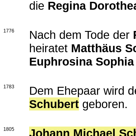
die
Regina Dorothe
1776
Nach dem Tode der
heiratet
Matthäus S
Euphrosina Sophia
1783
Dem Ehepaar wird 
Schubert
geboren.
1805
Johann Michael Sc