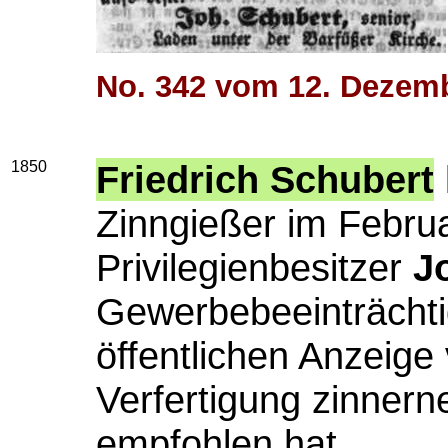
No. 342 vom 12. Dezem
1850
Friedrich Schubert
Zinngießer im Febru
Privilegienbesitzer
J
Gewerbebeeinträchtig
öffentlichen Anzeige
Verfertigung zinnern
empfohlen hat.