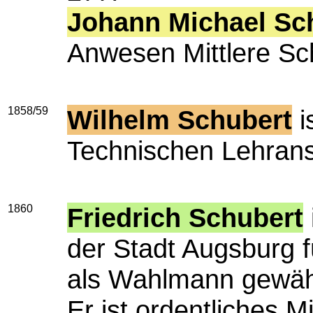
Johann Michael Sc
Anwesen Mittlere Sc
1858/59
Wilhelm Schubert
i
Technischen Lehrans
1860
Friedrich Schubert
der Stadt Augsburg 
als Wahlmann gewäh
Er ist ordentliches M