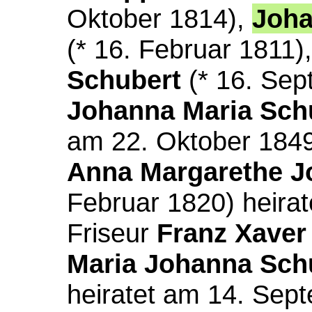
Oktober 1814),
Joh
(* 16. Februar 1811)
Schubert
(* 16. Sep
Johanna Maria Sch
am 22. Oktober 184
Anna
Margarethe J
Februar 1820) heira
Friseur
Franz Xaver
Maria Johanna Sch
heiratet am 14. Se