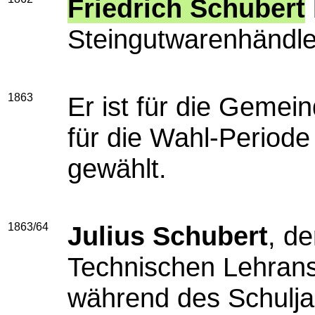
Friedrich Schubert
Steingutwarenhändle
1863
Er ist für die Geme
für die Wahl-Period
gewählt.
1863/64
Julius Schubert
, de
Technischen Lehransta
während des Schulja