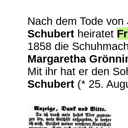
Nach dem Tode von
Schubert
heiratet
Fr
1858 die Schuhmach
Margaretha Grönni
Mit ihr hat er den S
Schubert
(* 25. Aug