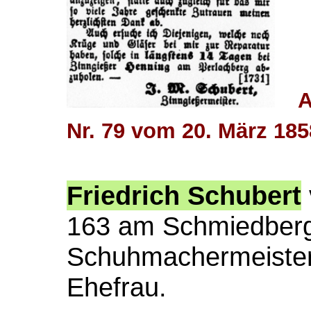
A
Nr. 79 vom 20. März 185
Friedrich Schubert
163 am Schmiedberg
Schuhmachermeiste
Ehefrau.