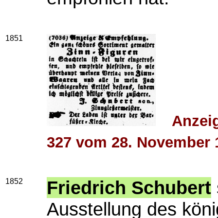
1851
Anzeig
327 vom 28. November 
1852
Friedrich Schubert
Ausstellung des köni