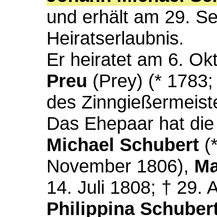
und erhält am 29. S
Heiratserlaubnis.
Er heiratet am 6. O
Preu
(Prey) (* 1783;
des Zinngießermeist
Das Ehepaar hat die
Michael Schubert
(*
November 1806),
Ma
14. Juli 1808; † 29. 
Philippina Schuber