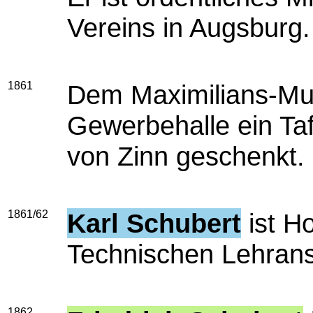
Vereins in Augsburg.
1861
Dem Maximilians-Mus
Gewerbehalle ein Ta
von Zinn geschenkt.
1861/62
Karl Schubert
ist Ho
Technischen Lehrans
1862