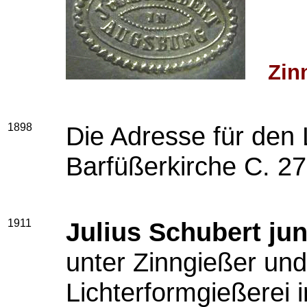
Zin
1898
Die Adresse für den 
Barfüßerkirche C. 27
1911
Julius Schubert jun
unter Zinngießer un
Lichterformgießerei 