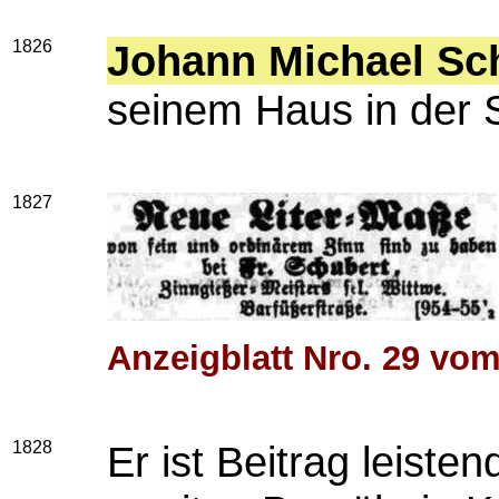
1826
Johann Michael Sc
seinem Haus in der 
1827
Anzeigblatt Nro. 29 vom
1828
Er ist Beitrag leiste