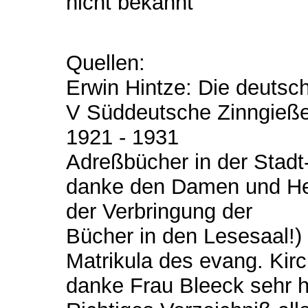
nicht bekannt
Quellen:
Erwin Hintze: Die deutsc
V Süddeutsche Zinngießer,
1921 - 1931
Adreßbücher in der Stadt-
danke den Damen und Her
der Verbringung der
Bücher in den Lesesaal!)
Matrikula des evang. Ki
danke Frau Bleeck sehr he