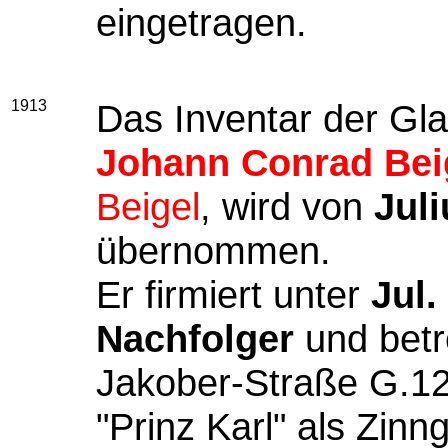
eingetragen.
1913
Das Inventar der Gl
Johann Conrad Bei
Beigel
, wird von
Juli
übernommen.
Er firmiert unter
Jul.
Nachfolger
und betr
Jakober-Straße G.12 
"Prinz Karl" als Zinn