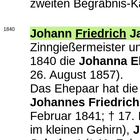
zweiten Begräbnis-K
1840
Johann
Friedrich
Ja
Zinngießermeister u
1840 die
Johanna E
26. August 1857).
Das Ehepaar hat die
Johannes Friedric
Februar 1841; † 17.
im kleinen Gehirn),