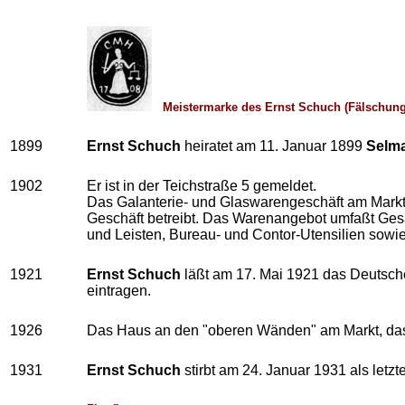
Meistermarke des Ernst Schuch (Fälschung
1899
Ernst Schuch
heiratet am 11. Januar 1899
Selm
1902
Er ist in der Teichstraße 5 gemeldet.
Das Galanterie- und Glaswarengeschäft am Markt
Geschäft betreibt. Das Warenangebot umfaßt Gesa
und Leisten, Bureau- und Contor-Utensilien sowi
1921
Ernst Schuch
läßt am 17. Mai 1921 das Deutsche
eintragen.
1926
Das Haus an den "oberen Wänden" am Markt, das n
1931
Ernst Schuch
stirbt am 24. Januar 1931 als letz