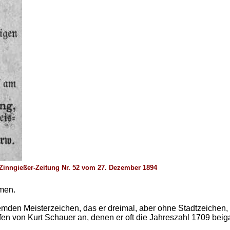
Zinngießer-Zeitung Nr. 52 vom 27. Dezember 1894
men.
fremden Meisterzeichen, das er dreimal, aber ohne Stadtzeichen,
en von Kurt Schauer an, denen er oft die Jahreszahl 1709 be