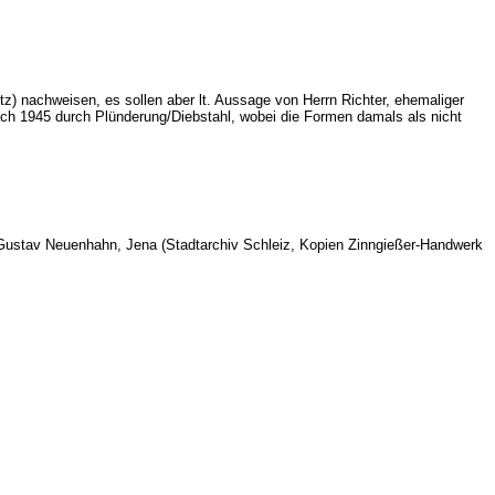
) nachweisen, es sollen aber lt. Aussage von Herrn Richter, ehemaliger
 1945 durch Plünderung/Diebstahl, wobei die Formen damals als nicht
g Gustav Neuenhahn, Jena (Stadtarchiv Schleiz, Kopien Zinngießer-Handwerk