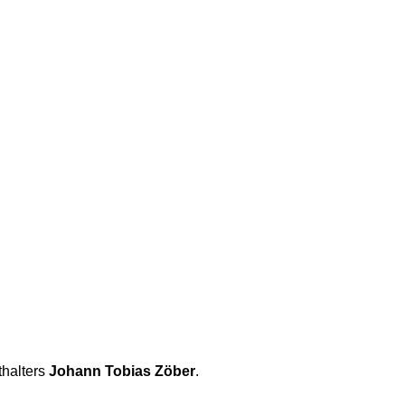
thalters
Johann Tobias Zöber
.