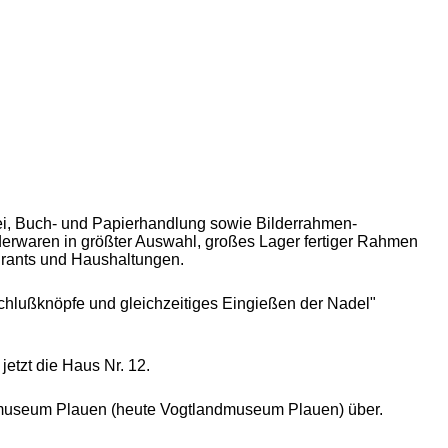
ei, Buch- und Papierhandlung sowie Bilderrahmen-
derwaren in größter Auswahl, großes Lager fertiger Rahmen
aurants und Haushaltungen.
chlußknöpfe und gleichzeitiges Eingießen der Nadel"
etzt die Haus Nr. 12.
reismuseum Plauen (heute Vogtlandmuseum Plauen) über.