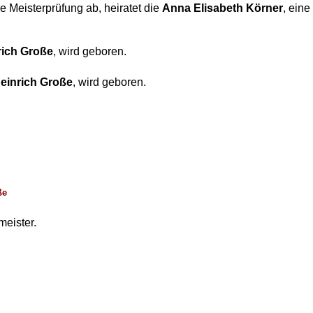
die Meisterprüfung ab, heiratet die
Anna
Elisabeth Körner
, eine
rich Große
, wird geboren.
einrich Große
, wird geboren.
ße
meister.