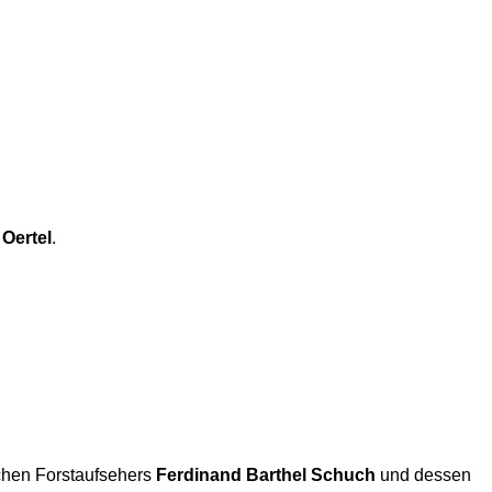
Oertel
.
chen Forstaufsehers
Ferdinand Barthel Schuch
und dessen