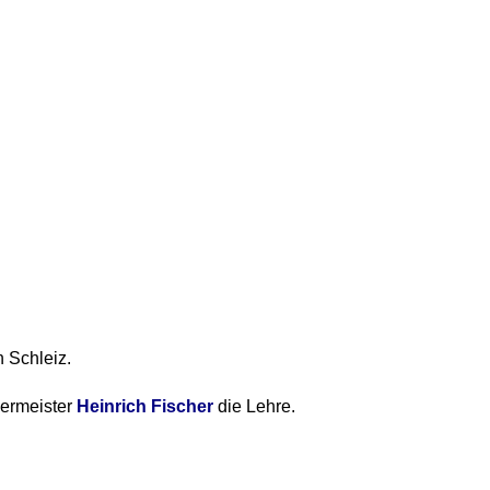
n Schleiz.
ßermeister
Heinrich Fischer
die Lehre.