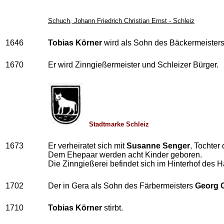
Schuch, Johann Friedrich Christian Ernst - Schleiz
1646
Tobias Körner
wird als Sohn des Bäckermeister
1670
Er wird Zinngießermeister und Schleizer Bürger.
Stadtmarke Schleiz
1673
Er verheiratet sich mit
Susanne Senger
, Tochte
Dem Ehepaar werden acht Kinder geboren.
Die Zinngießerei befindet sich im Hinterhof des
1702
Der in Gera als Sohn des Färbermeisters
Georg 
1710
Tobias Körner
stirbt.