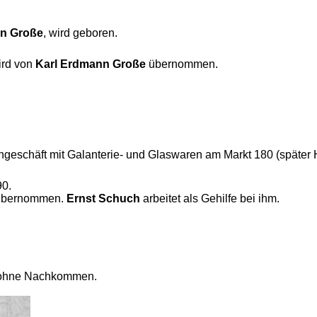
nn Große
, wird geboren.
wird von
Karl Erdmann Große
übernommen.
ngeschäft mit Galanterie- und Glaswaren am Markt 180 (später 
90.
bernommen.
Ernst Schuch
arbeitet als Gehilfe bei ihm.
en ohne Nachkommen.