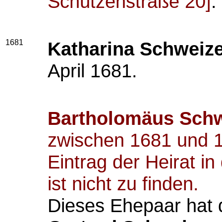
Schützenstraße 20]
.
1681
Katharina Schweiz
April 1681.
Bartholomäus Schw
zwischen 1681 und 
Eintrag der Heirat i
ist nicht zu finden.
Dieses Ehepaar hat d