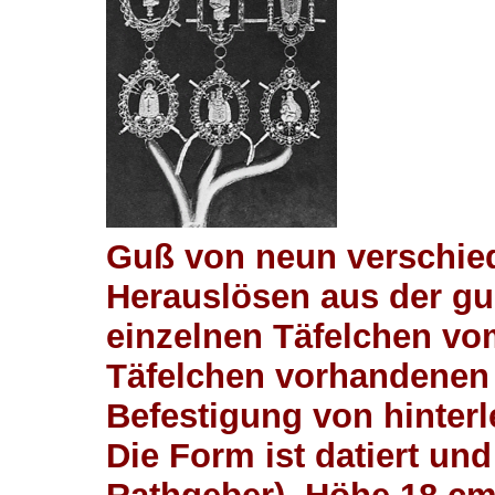
Guß von neun verschied
Herauslösen aus der g
einzelnen Täfelchen vo
Täfelchen vorhandenen 
Befestigung von hinter
Die Form ist datiert und