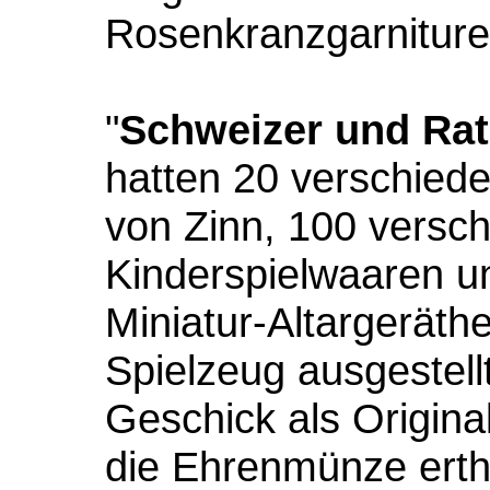
Rosenkranzgarniture
"
Schweizer und Ra
hatten 20 verschied
von Zinn, 100 versc
Kinderspielwaaren u
Miniatur-Altargeräth
Spielzeug ausgestel
Geschick als Origina
die Ehrenmünze erthe