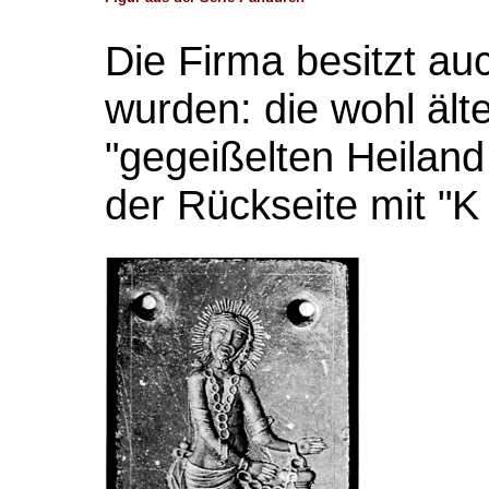
Die Firma besitzt a
wurden: die wohl älte
"gegeißelten Heiland
der Rückseite mit "K 