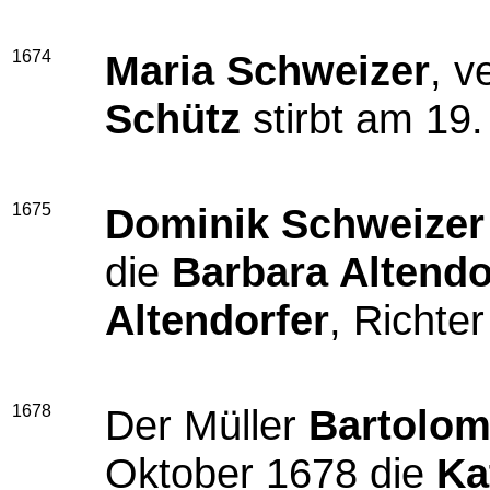
1674
Maria Schweizer
, v
Schütz
stirbt am 19
1675
Dominik Schweizer
die
Barbara Altendo
Altendorfer
, Richte
1678
Der Müller
Bartolom
Oktober 1678 die
Ka