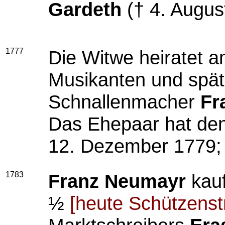
Gardeth
(† 4. Augus
1777
Die Witwe heiratet 
Musikanten und spät
Schnallenmacher
Fr
Das Ehepaar hat de
12. Dezember 1779;
1783
Franz Neumayr
kauf
½
[heute Schützenst