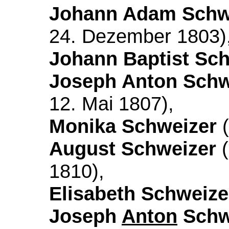
Johann Adam Schw
24. Dezember 1803)
Johann Baptist Sc
Joseph Anton Schw
12. Mai 1807),
Monika Schweizer
(
August Schweizer
(
1810),
Elisabeth Schweize
Joseph
Anton
Schw