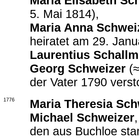
Maria Elisabeth Sc
5. Mai 1814),
Maria Anna Schwei
heiratet am 29. Jan
Laurentius Schallm
Georg Schweizer
(≈
der Vater 1790 versto
1776
Maria Theresia Sch
Michael
Schweizer
den aus Buchloe s