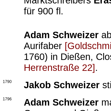
Marktschreibers
Era
für 900 fl.
Adam Schweizer
ab
Aurifaber
[Goldschmi
1760) in Dießen, Cl
Herrenstraße 22]
.
1790
Jakob Schweizer
st
1796
Adam Schweizer
ma