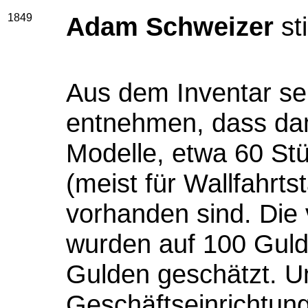
1849
Adam Schweizer
st
Aus dem Inventar sei
entnehmen, dass d
Modelle, etwa 60 St
(meist für Wallfahrts
vorhanden sind. Die
wurden auf 100 Gulde
Gulden geschätzt. U
Geschäftseinrichtu