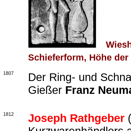
Wieshe
Schieferform, Höhe der
1807
Der Ring- und Schna
Gießer
Franz Neum
1812
Joseph Rathgeber
(
Kurzwarenhändlers 