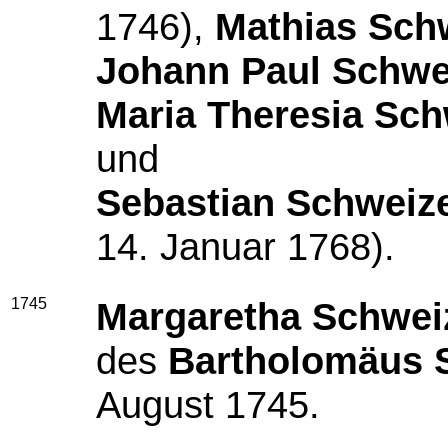
1746),
Mathias Sch
Johann Paul Schwe
Maria Theresia Sch
und
Sebastian Schweiz
14. Januar 1768).
1745
Margaretha Schwei
des
Bartholomäus 
August 1745.