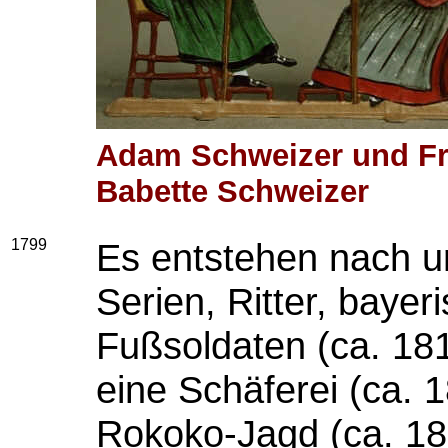
Adam Schweizer und Fr
Babette Schweizer
1799
Es entstehen nach un
Serien, Ritter, baye
Fußsoldaten (ca.
181
eine Schäferei (ca. 
Rokoko-Jagd (ca. 18