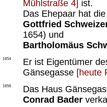
Mühlstraße 4]
ist.
Das Ehepaar hat die
Gottfried Schweize
1654) und
Bartholomäus Schw
1654
Er ist Eigentümer de
Gänsegasse
[heute 
1656
Das Haus Gänsegasse
Conrad Bader
verka