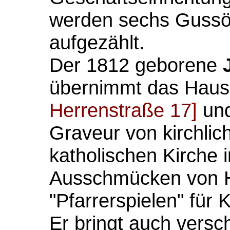
werden sechs Gussö
aufgezählt.
Der 1812 geborene
übernimmt das Haus
Herrenstraße 17]
und
Graveur von kirchlic
katholischen Kirche 
Ausschmücken von H
"Pfarrerspielen" für K
Er bringt auch versc