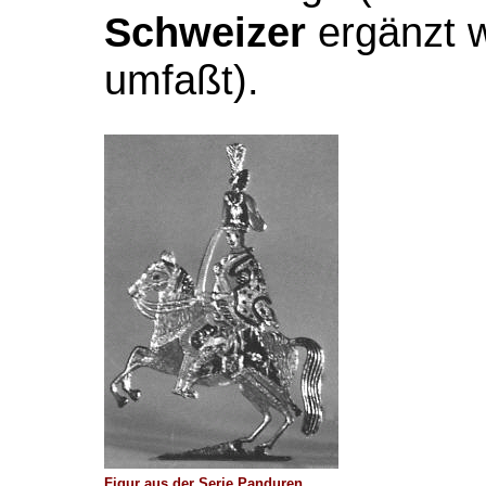
Schweizer
ergänzt w
umfaßt).
Figur aus der Serie Panduren