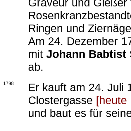
Graveur und Gießer v
Rosenkranzbestandt
Ringen und Ziernäge
Am 24. Dezember 179
mit
Johann Babtist
ab.
1798
Er kauft am 24. Juli
Clostergasse
[heute
und baut es für sei