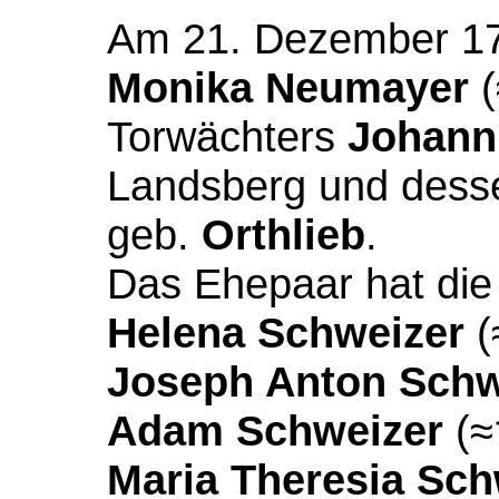
A
m 21. Dezember 179
Monika Neumayer
(
Torwächters
Johann
Landsberg und dess
geb.
Orthlieb
.
Das Ehepaar hat die
Helena Schweizer
(
Joseph Anton Schw
Adam Schweizer
(≈
Maria Theresia Sch