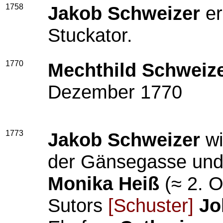
1758
Jakob Schweizer
er
Stuckator.
1770
Mechthild Schweiz
Dezember 1770
1773
Jakob Schweizer
wi
der Gänsegasse und 
Monika Heiß
(≈ 2. 
Sutors
[Schuster]
Jo