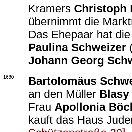
Kramers
Christoph 
übernimmt
die Mark
Das Ehepaar hat die
Paulina Schweizer
(
Johann Georg Schw
1680
Bartolomäus Schwe
an den Müller
Blasy
Frau
Apollonia Böc
kauft das Haus Jud