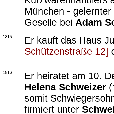
München - gelernter G
Geselle bei
Adam Sc
1815
Er kauft das Haus 
Schützenstraße 12]
1816
Er heiratet am 10. 
Helena Schweizer
(
somit Schwiegersoh
firmiert unter
Schwei