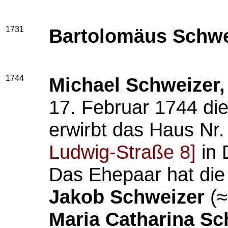
1731
Bartolomäus Schwe
1744
Michael Schweizer
,
17. Februar 1744 di
erwirbt das Haus N
Ludwig-Straße 8]
in 
Das Ehepaar hat die
Jakob Schweizer
(≈
Maria Catharina Sc