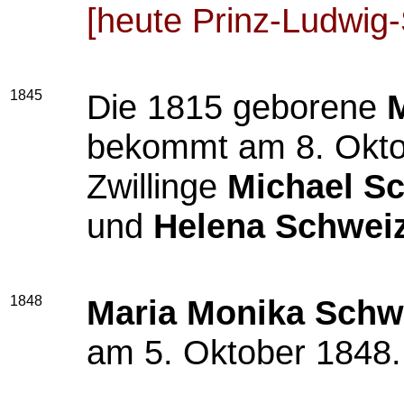
[heute Prinz-Ludwig-
1845
Die 1815 geborene
bekommt am 8. Oktob
Zwillinge
Michael S
und
Helena Schwei
1848
Maria Monika Schw
am 5. Oktober 1848.