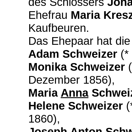
des Schlossers
Joh
Ehefrau
Maria Kres
Kaufbeuren.
Das Ehepaar hat die
Adam Schweizer
(* 
Monika Schweizer
(
Dezember 1856),
Maria
Anna
Schwei
Helene Schweizer
(
1860),
Joseph
Anton
Schw