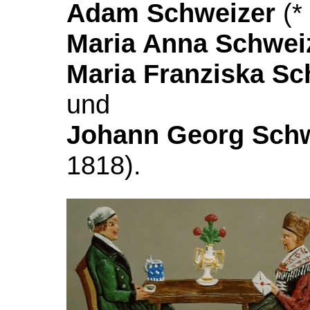
Adam Schweizer
(*
Maria Anna Schwei
Maria Franziska Sc
und
Johann Georg Sch
1818).