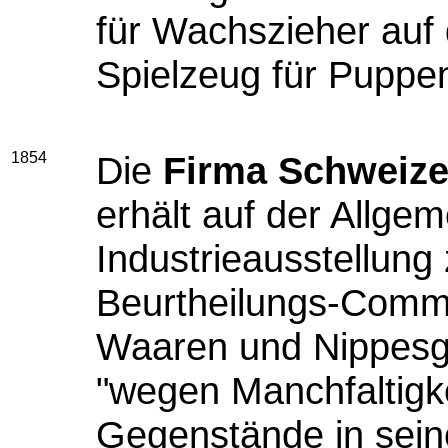
für Wachszieher auf 
Spielzeug für Pupp
1854
Die
Firma Schweize
erhält auf der Allge
Industrieausstellun
Beurtheilungs-Commis
Waaren und Nippes
"wegen Manchfaltigk
Gegenstände in sein