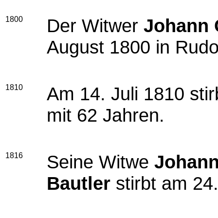
1800
Der Witwer
Johann C
August 1800 in Rudol
1810
Am 14. Juli 1810 sti
mit 62 Jahren.
1816
Seine Witwe
Johann
Bautler
stirbt am 24