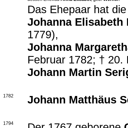
Das Ehepaar hat die
Johanna Elisabeth 
1779),
Johanna Margareth
Februar 1782; † 20.
Johann Martin Seri
1782
Johann Matthäus S
1794
Der 1767 geborene