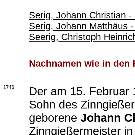
Serig, Johann Christian - 
Serig, Johann Matthäus - 
Seerig, Christoph Heinric
Nachnamen wie in den 
1746
Der am 15. Februar 1
Sohn des Zinngieße
geborene
Johann Ch
Zinngießermeister in 