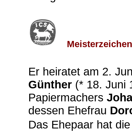
Meisterzeichen
Er heiratet am 2. Ju
Günther
(* 18. Juni 
Papiermachers
Joha
dessen Ehefrau
Dor
Das Ehepaar hat die