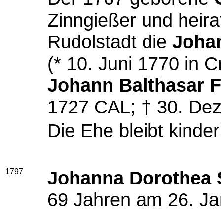
Zinngießer und heir
Rudolstadt die
Joha
(* 10. Juni 1770 in C
Johann Balthasar F
1727 CAL; † 30. Dez
Die Ehe bleibt kinder
1797
Johanna Dorothea 
69 Jahren am 26. Ja