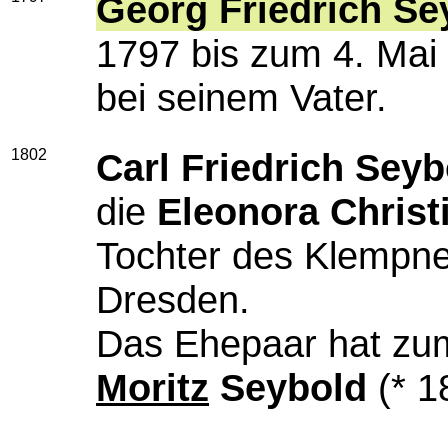
Georg Friedrich Se
1797 bis zum 4. Mai
bei seinem Vater.
1802
Carl Friedrich Seyb
die
Eleonora Christ
Tochter des Klempn
Dresden.
Das Ehepaar hat zu
Moritz
Seybold
(* 1