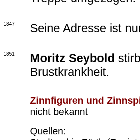
1847
Seine Adresse ist n
1851
Moritz Seybold
stir
Brustkrankheit.
Zinnfiguren und Zinnsp
nicht bekannt
Quellen: