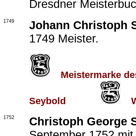
Dresdner Meisterbuc
1749
Johann Christoph 
1749 Meister.
Meistermarke de
Seybold
W
1752
Christoph George 
September 1752 mit 