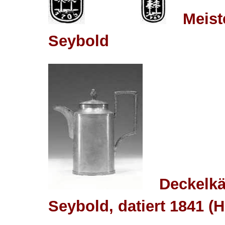
Meist
Seybold
Deckelkä
Seybold, datiert 1841 (