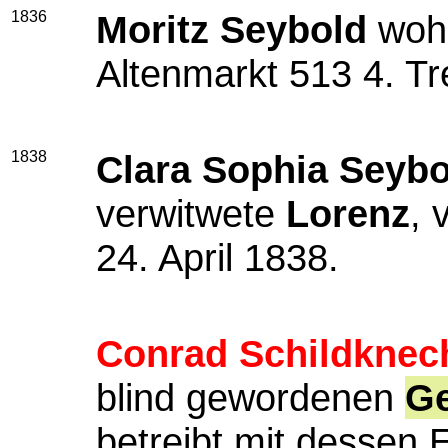
1836
Moritz Seybold
wohn
Altenmarkt 513 4. Tr
1838
Clara Sophia Seybo
verwitwete
Lorenz
, 
24. April 1838.
Conrad Schildknec
blind gewordenen
Ge
betreibt mit dessen 