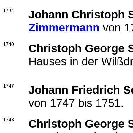
1734
Johann Christoph 
Zimmermann
von 17
1740
Christoph George 
Hauses in der Wilßdr
1747
Johann Friedrich S
von 1747 bis 1751.
1748
Christoph George 