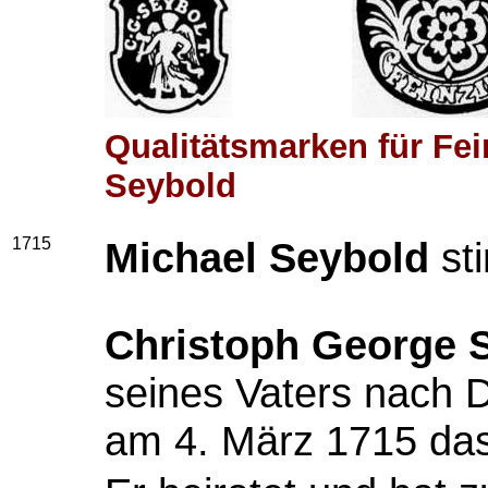
Qualitätsmarken für Fe
Seybold
1715
Michael Seybold
sti
Christoph George 
seines Vaters nach D
am 4. März 1715 das