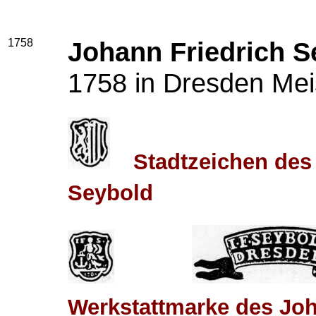
1758
Johann Friedrich S
1758 in Dresden Mei
Stadtzeichen des
Seybold
Werkstattmarke des Joh