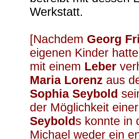
Werkstatt.
[Nachdem
Georg Fr
eigenen Kinder hatt
mit einem
Leber
verh
Maria Lorenz
aus de
Sophia Seybold
sei
der Möglichkeit eine
Seybold
s konnte in
Michael weder ein e