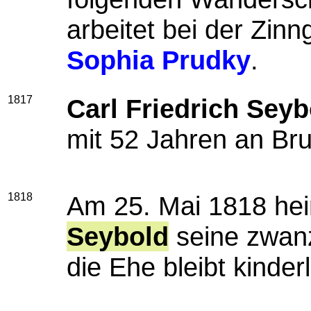
arbeitet bei der Zin
Sophia Prudky
.
1817
Carl Friedrich Seyb
mit 52 Jahren an Br
1818
Am 25. Mai 1818 hei
Seybold
seine zwanz
die Ehe bleibt kinder