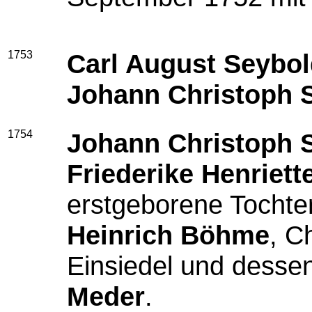
1753
Carl August Seybo
Johann Christoph 
1754
Johann Christoph 
Friederike Henriet
erstgeborene Tochte
Heinrich Böhme
, C
Einsiedel und desse
Meder
.