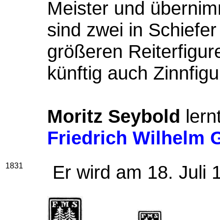
Meister und übernim
sind zwei in Schiefe
größeren Reiterfigur
künftig auch Zinnfig
Moritz Seybold
lern
Friedrich Wilhelm 
1831
Er wird am 18. Juli 