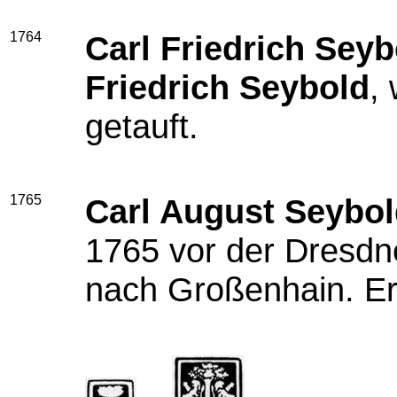
1764
Carl Friedrich Seyb
Friedrich Seybold
,
getauft.
1765
Carl August Seybo
1765 vor der Dresdne
nach Großenhain. Er 