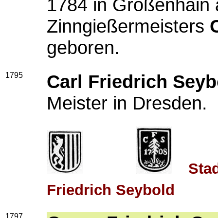
1784 in Großenhain 
Zinngießermeisters
geboren.
1795
Carl Friedrich Seyb
Meister in Dresden.
Stad
Friedrich Seybold
1797