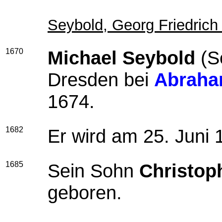
Seybold, Georg Friedrich 
1670
Michael Seybold
(Se
Dresden bei
Abraha
1674.
1682
Er wird am 25. Juni 
1685
Sein Sohn
Christop
geboren.