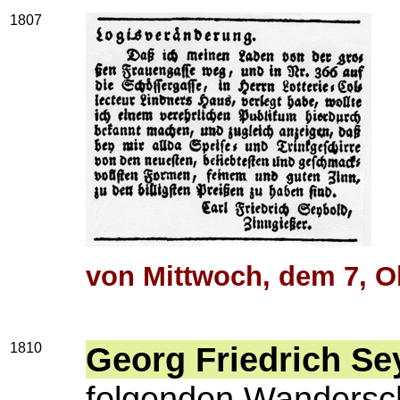
1807
von Mittwoch, dem 7, O
1810
Georg Friedrich Se
folgenden Wandersc