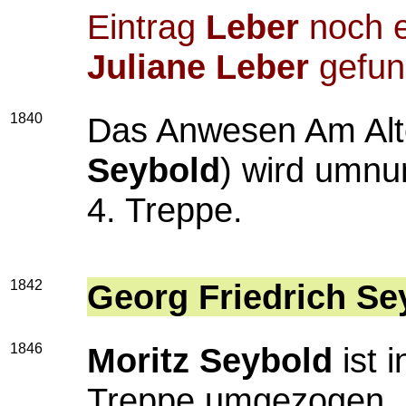
Eintrag
Leber
noch e
Juliane Leber
gefun
1840
Das Anwesen Am Alt
Seybold
) wird umnu
4. Treppe.
1842
Georg Friedrich Se
1846
Moritz Seybold
ist 
Treppe umgezogen.