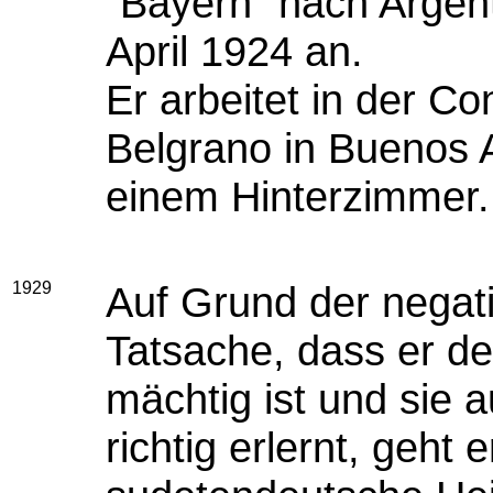
"Bayern" nach Argen
April 1924 an.
Er arbeitet in der Con
Belgrano in Buenos Ai
einem Hinterzimmer.
1929
Auf Grund der nega
Tatsache, dass er d
mächtig ist und sie 
richtig erlernt, geht