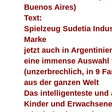
Buenos Aires)
Text:
Spielzeug Sudetia Indust
Marke
jetzt auch in Argentinien
eine immense Auswahl v
(unzerbrechlich, in 9 F
aus der ganzen Welt
Das intelligenteste und
Kinder und Erwachsen