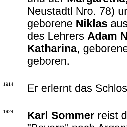
Neustadtl Nro. 78) 
geborene
Niklas
aus
des Lehrers
Adam N
Katharina
, geboren
geboren.
1914
Er erlernt das Schl
1924
Karl Sommer
reist 