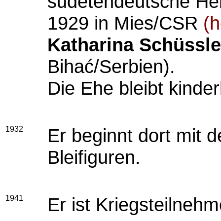
sudetendeutsche Hei
1929 in Mies/CSR
(h
Katharina Schüssle
Bihać/Serbien).
Die Ehe bleibt kinder
1932
Er beginnt dort mit d
Bleifiguren.
1941
Er ist Kriegsteilneh