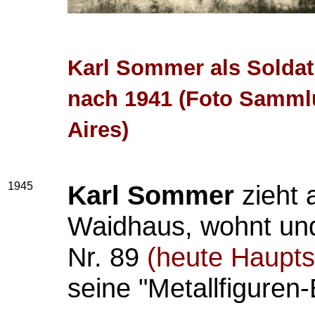
Karl Sommer als Soldat
nach 1941 (Foto Samml
Aires)
1945
Karl Sommer
zieht 
Waidhaus, wohnt und
Nr. 89
(heute Haupts
seine "Metallfiguren