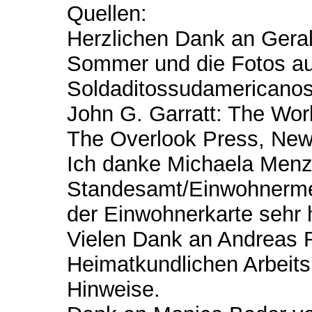
Quellen:
Herzlichen Dank an Geral
Sommer und die Fotos au
Soldaditossudamericanos
John G. Garratt: The Wor
The Overlook Press, New
Ich danke Michaela Men
Standesamt/Einwohnermel
der Einwohnerkarte sehr h
Vielen Dank an Andreas R
Heimatkundlichen Arbeitsk
Hinweise.