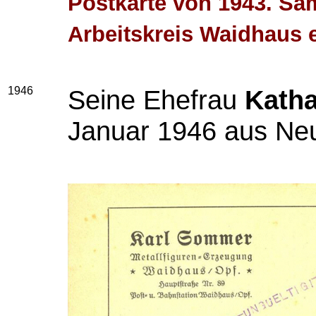
Postkarte von 1943. S
Arbeitskreis Waidhaus e
1946
Seine Ehefrau
Kath
Januar 1946 aus Ne