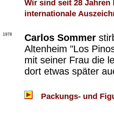
Wir sind seit 28 Jahren 
internationale Auszeic
1978
Carlos Sommer
stir
Altenheim "Los Pinos
mit seiner Frau die l
dort etwas später auc
Packungs- und Figu