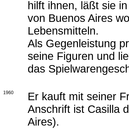
hilft ihnen, läßt sie
von Buenos Aires wo
Lebensmitteln.
Als Gegenleistung p
seine Figuren und lief
das Spielwarengesc
1960
Er kauft mit seiner F
Anschrift ist Casilla
Aires).