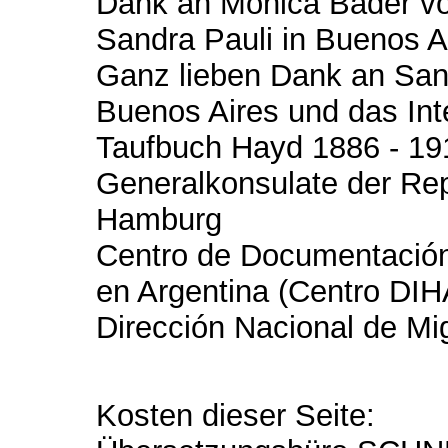
Dank an Monica Bader vo
Sandra Pauli in Buenos A
Ganz lieben Dank an Sand
Buenos Aires und das Int
Taufbuch Hayd 1886 - 19
Generalkonsulate der Rep
Hamburg
Centro de Documentación
en Argentina (Centro DIH
Dirección Nacional de Mi
Kosten dieser Seite: