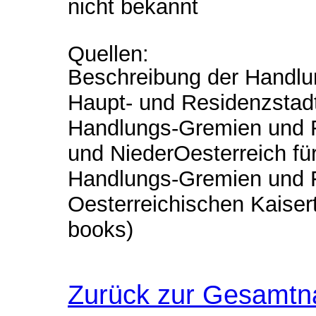
nicht bekannt
Quellen:
Beschreibung der Handlung
Haupt- und Residenzstadt 
Handlungs-Gremien und 
und NiederOesterreich für
Handlungs-Gremien und 
Oesterreichischen Kaiser
books)
Zurück zur Gesamtn