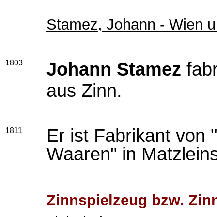
Stamez, Johann - Wien un
1803
Johann Stamez
fabr
aus Zinn.
Er ist Fabrikant von 
1811
Waaren" in Matzleins
Zinnspielzeug bzw. Zinn