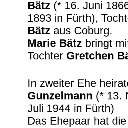
Bätz
(* 16. Juni 186
1893 in Fürth), Toch
Bätz
aus Coburg.
Marie Bätz
bringt mi
Tochter
Gretchen B
In zweiter Ehe heirat
Gunzelmann
(* 13. 
Juli 1944 in Fürth)
Das Ehepaar hat die