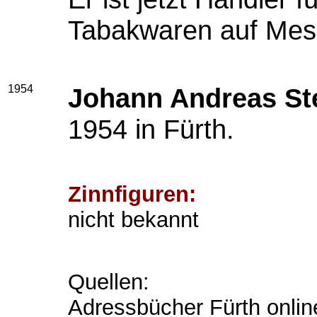
Tabakwaren auf Mes
1954
Johann Andreas S
1954 in Fürth.
Zinnfiguren:
nicht bekannt
Quellen:
Adressbücher Fürth onlin