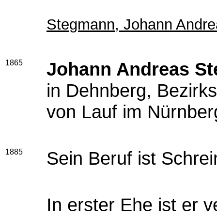
Stegmann, Johann Andrea
1865
Johann Andreas S
in Dehnberg, Bezirks
von Lauf im Nürnber
1885
Sein Beruf ist Schrei
In erster Ehe ist er 