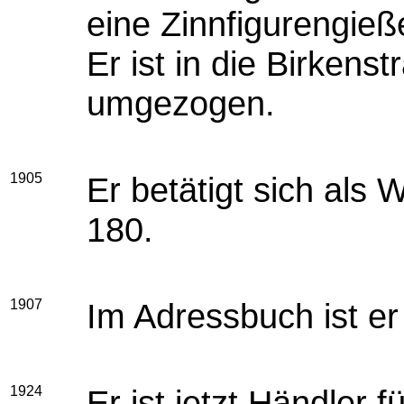
eine Zinnfigurengieße
Er ist in die Birkenst
umgezogen.
1905
Er betätigt sich als 
180.
1907
Im Adressbuch ist er
1924
Er ist jetzt Händler f