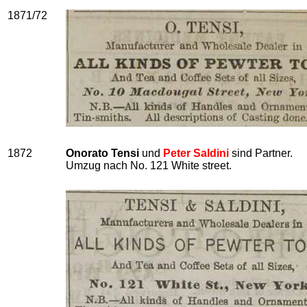
1871/72
1872
Onorato Tensi
und
Peter Saldini
sind Partner.
Umzug nach No. 121 White street.