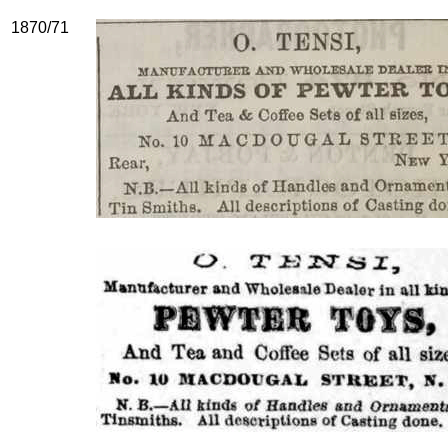
1870/71