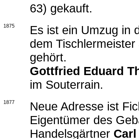
63) gekauft.
1875
Es ist ein Umzug in d
dem Tischlermeister
gehört.
Gottfried Eduard 
im Souterrain.
1877
Neue Adresse ist Fic
Eigentümer des Gebä
Handelsgärtner
Carl