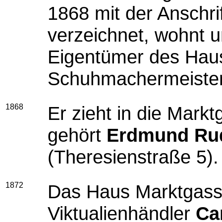
1868 mit der Anschri
verzeichnet, wohnt un
Eigentümer des Haus
Schuhmachermeiste
1868
Er zieht in die Mar
gehört
Erdmund Rudo
(Theresienstraße 5).
1872
Das Haus Marktgass
Viktualienhändler
Ca