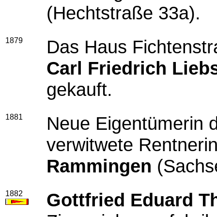
(Hechtstraße 33a).
1879
Das Haus Fichtenstr
Carl Friedrich Lieb
gekauft.
1881
Neue Eigentümerin de
verwitwete Rentneri
Rammingen
(Sachse
1882
Gottfried Eduard 