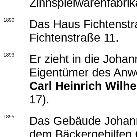
Zinnspielwarenfabrik
1890
Das Haus Fichtenstr
Fichtenstraße 11.
1893
Er zieht in die Joha
Eigentümer des Anwe
Carl
Heinrich Wilh
17).
1895
Das Gebäude Johann
dem Bäckergehilfen