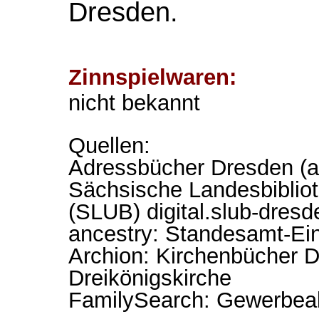
Dresden.
Zinnspielwaren:
nicht bekannt
Quellen:
Adressbücher Dresden (a
Sächsische Landesbibliot
(SLUB) digital.slub-dresd
ancestry: Standesamt-Ei
Archion: Kirchenbücher 
Dreikönigskirche
FamilySearch: Gewerbeakt