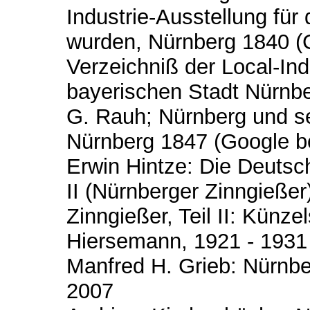
Industrie-Ausstellung für
wurden, Nürnberg 1840 (
Verzeichniß der Local-Ind
bayerischen Stadt Nürnb
G. Rauh; Nürnberg und 
Nürnberg 1847 (Google b
Erwin Hintze: Die Deutsc
II (Nürnberger Zinngieße
Zinngießer, Teil II: Künz
Hiersemann, 1921 - 1931
Manfred H. Grieb: Nürnbe
2007