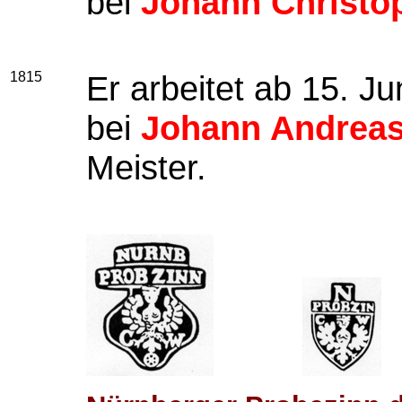
bei
Johann Christ
1815
Er arbeitet ab 15. J
bei
Johann Andreas
Meister.