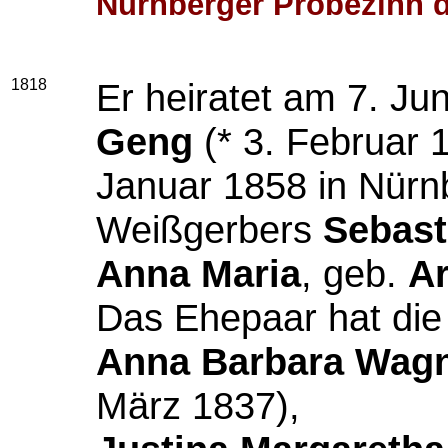
Nürnberger Probezinn 
1818
Er heiratet am 7. Ju
Geng
(* 3. Februar 
Januar 1858 in Nürnb
Weißgerbers
Sebast
Anna Maria
, geb.
A
Das Ehepaar hat die
Anna Barbara Wag
März 1837),