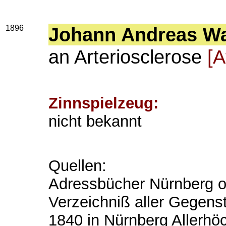
1896
Johann Andreas W
an Arteriosclerose
[A
Zinnspielzeug:
nicht bekannt
Quellen:
Adressbücher Nürnberg o
Verzeichniß aller Gegens
1840 in Nürnberg Allerhö