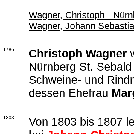
Wagner, Christoph - Nürn
Wagner, Johann Sebastia
1786
Christoph Wagner
w
Nürnberg St. Sebald 
Schweine- und Rind
dessen Ehefrau
Mar
1803
Von 1803 bis 1807 l