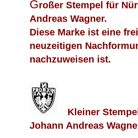
G
roßer Stempel für Nü
Andreas Wagner.
Diese Marke ist eine fre
neuzeitigen Nachformun
nachzuweisen ist.
Kleiner Stempe
Johann Andreas Wagne