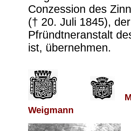
Conzession des Zin
(† 20. Juli 1845), der
Pfründtneranstalt de
ist, übernehmen.
M
Weigmann