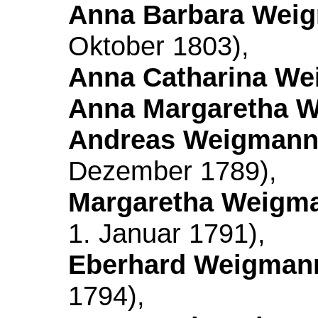
Anna Barbara Wei
Oktober 1803),
Anna Catharina W
Anna Margaretha 
Andreas Weigman
Dezember 1789),
Margaretha Weigm
1. Januar 1791),
Eberhard Weigman
1794),