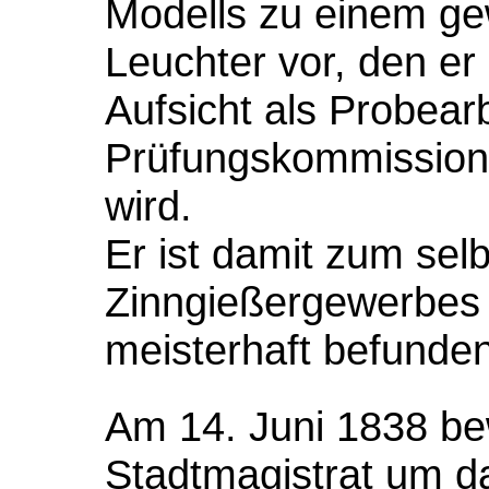
Modells zu einem ge
Leuchter vor, den e
Aufsicht als Probearb
Prüfungskommission 
wird.
Er ist damit zum sel
Zinngießergewerbes 
meisterhaft befunden
Am 14. Juni 1838 bew
Stadtmagistrat um d