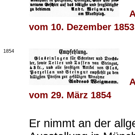
A
vom 10. Dezember 1853
1854
A
vom 29. März 1854
Er nimmt an der allg