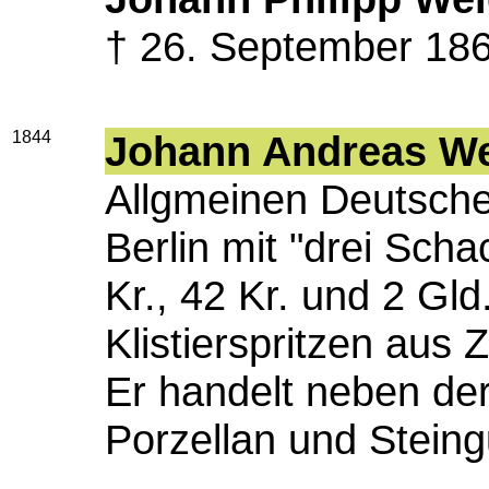
† 26. September 186
1844
Johann Andreas W
Allgmeinen Deutsche
Berlin mit "drei Sch
Kr., 42 Kr. und 2 Gld
Klistierspritzen aus Z
Er handelt neben der
Porzellan und Steing