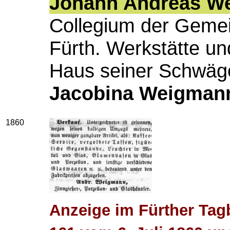
Johann Andreas W
Collegium der Gemei
Fürth. Werkstätte un
Haus seiner Schwäge
Jacobina
Weigman
1860
Anzeige im Fürther Tagb