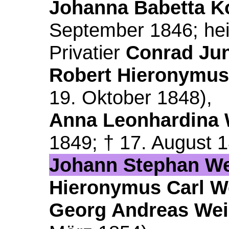
Johanna Babetta 
September 1846; hei
Privatier
Conrad Ju
Robert Hieronymu
19. Oktober 1848),
Anna Leonhardina
1849; † 17. August 1
Johann Stephan W
Hieronymus Carl 
Georg Andreas We