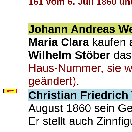
161 vom 6. Juli 1860 un
Johann Andreas W
Maria Clara
kaufen a
Wilhelm Stöber
das
Haus-Nummer, sie wi
geändert)
.
Christian Friedric
August 1860 sein Ge
Er stellt auch Zinnfig