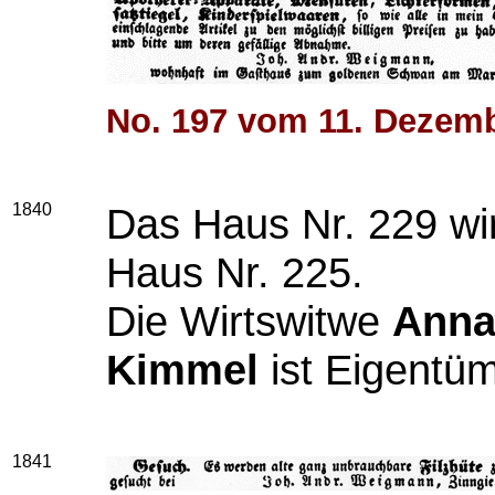
No. 197 vom 11. Dezem
1840
Das Haus Nr. 229 wir
Haus Nr. 225.
Die Wirtswitwe
Anna
Kimmel
ist Eigentüm
1841