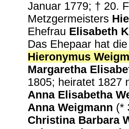
Januar 1779; † 20. F
Metzgermeisters
Hi
Ehefrau
Elisabeth 
Das Ehepaar hat die
Hieronymus Weig
Margaretha Elisab
1805; heiratet 1827 
Anna Elisabetha 
Anna Weigmann
(* 
Christina Barbara