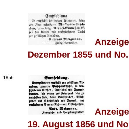
Anzeige
Dezember 1855 und No.
1856
Anzeige
19. August 1856 und No