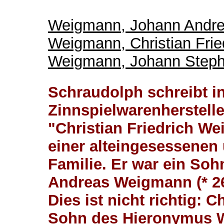
Weigmann, Johann Andrea
Weigmann, Christian Fried
Weigmann, Johann Stepha
Schraudolph schreibt i
Zinnspielwarenherstelle
"Christian Friedrich We
einer alteingesessenen 
Familie. Er war ein So
Andreas Weigmann (* 26.
Dies ist nicht richtig: 
Sohn des Hieronymus We