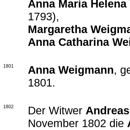
Anna Maria Helen
1793),
Margaretha Weigm
Anna Catharina W
1801
Anna Weigmann
, g
1801.
1802
Der Witwer
Andrea
November 1802 die