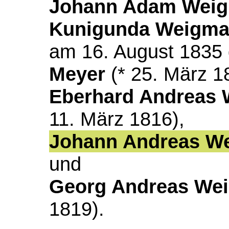
Johann Adam Wei
Kunigunda Weigm
am 16. August 183
Meyer
(* 25. März 1
Eberhard Andreas
11. März 1816),
Johann Andreas W
und
Georg Andreas We
1819).