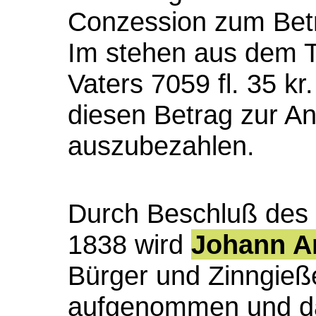
Conzession zum Betr
Im stehen aus dem T
Vaters 7059 fl. 35 kr.
diesen Betrag zur A
auszubezahlen.
Durch Beschluß des 
1838 wird
Johann A
Bürger und Zinngieße
aufgenommen und da