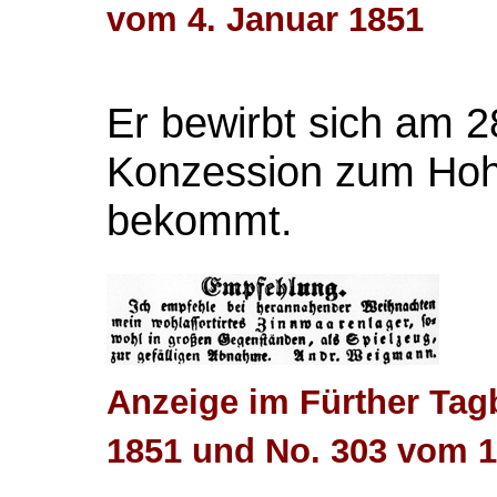
vom 4. Januar 1851
Er bewirbt sich am 
Konzession zum Hohl
bekommt.
Anzeige im Fürther Tag
1851 und No. 303 vom 