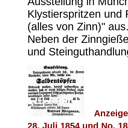
Ausstellung in Münch
Klystierspritzen und
(alles von Zinn)" aus
Neben der Zinngießere
und Steinguthandlun
Anzeige
28. Juli 1854 und No. 1