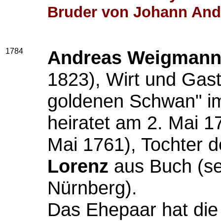
Bruder von Johann And
1784
Andreas Weigman
1823), Wirt und Ga
goldenen Schwan" im
heiratet am 2. Mai 1
Mai 1761), Tochter
Lorenz
aus Buch (sei
Nürnberg).
Das Ehepaar hat die