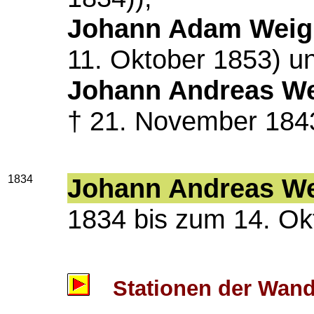
Johann Adam Wei
11. Oktober 1853) u
Johann Andreas W
† 21. November 184
1834
Johann Andreas W
1834 bis zum 14. Ok
Stationen der Wande