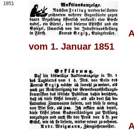
1851
A
vom 1. Januar 1851
A