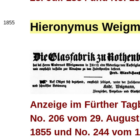
1855
Hieronymus Weig
Anzeige im Fürther Tagb
No. 206 vom 29. August
1855 und No. 244 vom 1