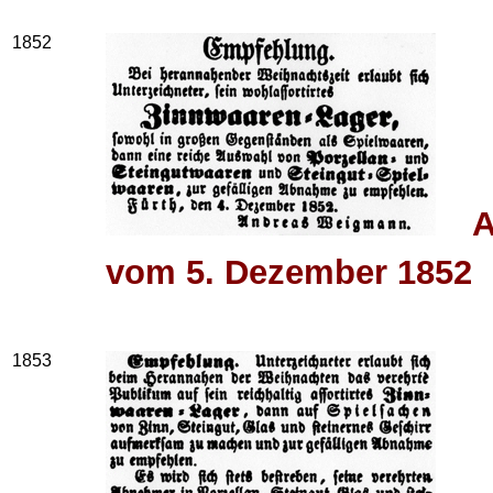
1852
A
vom 5. Dezember 1852
1853