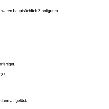
elwaren hauptsächlich Zinnfiguren.
fertiger.
 35.
 dann aufgelöst.