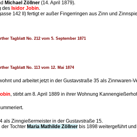
und
Michael Zöllner
(14. April 1879).
g des
Isidor Jobin
.
asse 142 II) fertigt er außer Fingerringen aus Zinn und Zinnspi
rther Tagblatt No. 212 vom 5. September 1871
ther Tagblatt No. 113 vom 12. Mai 1874
ohnt und arbeitet jetzt in der Gustavstraße 35 als Zinnwaren-Ver
obin
, stirbt am 8. April 1889 in ihrer Wohnung Kannengießerhof
nummeriert.
4 als Zinngießermeister in der Gustavstraße 15.
n der Tochter
Maria Mathilde Zöllner
bis 1898 weitergeführt und