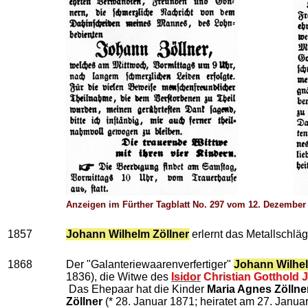
Anzeigen im Fürther Tagblatt No. 297 vom 12. Dezember
1857
Johann Wilhelm Zöllner
erlernt das Metallschlä
1868
Der "Galanteriewaarenverfertiger"
Johann Wilhel
1836), die Witwe
des
Isidor
Christian Gotthold 
Das Ehepaar hat die Kinder
Maria Agnes Zöllne
Zöllner
(* 28. Januar 1871; heiratet am 27. Janu