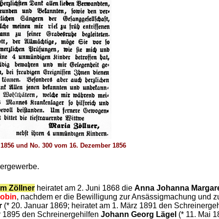
 1856 und No. 300 vom 16. Dezember 1856
gergewerbe.
m Zöllner
heiratet am 2. Juni 1868 die
Anna Johanna Margare
Jobin
, nachdem er die Bewilligung zur Ansässigmachung und z
r
(* 20. Januar 1869; heiratet am 1. März 1891 den Schreinerge
ar 1895 den Schreinergehilfen
Johann Georg Lägel
(* 11. Mai 1