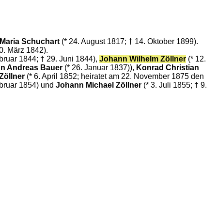
Maria Schuchart
(* 24. August 1817; † 14. Oktober 1899).
0. März 1842).
bruar 1844; † 29. Juni 1844),
Johann Wilhelm Zöllner
(* 12.
n Andreas Bauer
(* 26. Januar 1837)),
Konrad Christian
Zöllner
(* 6. April 1852; heiratet am 22. November 1875 den
ebruar 1854) und
Johann Michael Zöllner
(* 3. Juli 1855; † 9.