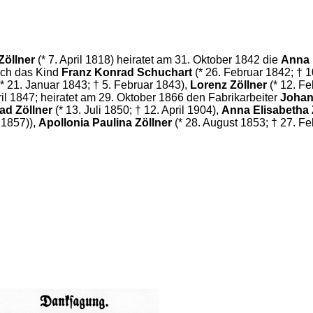
Zöllner
(* 7. April 1818) heiratet am 31. Oktober 1842 die
Anna 
lich das Kind
Franz Konrad Schuchart
(* 26. Februar 1842; † 1
* 21. Januar 1843; † 5. Februar 1843),
Lorenz Zöllner
(* 12. Fe
ril 1847; heiratet am 29. Oktober 1866 den Fabrikarbeiter
Johan
ad Zöllner
(* 13. Juli 1850; † 12. April 1904),
Anna Elisabetha 
 1857)),
Apollonia Paulina Zöllner
(* 28. August 1853; † 27. F